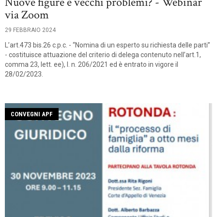
Nuove figure e vecchi problemi? - Webinar
via Zoom
29 FEBBRAIO 2024
L’art.473 bis.26 c.p.c. - “Nomina di un esperto su richiesta delle parti”
- costituisce attuazione del criterio di delega contenuto nell’art.1,
comma 23, lett. ee), l. n. 206/2021 ed è entrato in vigore il
28/02/2023.
CONVEGNI APF