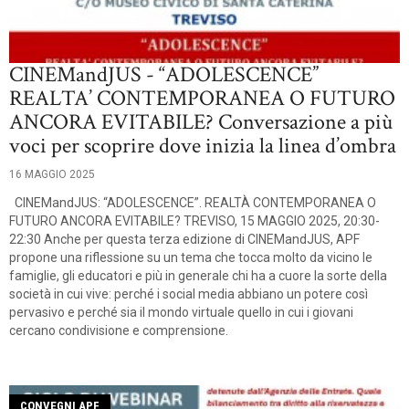
CINEMandJUS - “ADOLESCENCE”
REALTA’ CONTEMPORANEA O FUTURO
ANCORA EVITABILE? Conversazione a più
voci per scoprire dove inizia la linea d’ombra
16 MAGGIO 2025
CINEMandJUS: “ADOLESCENCE”. REALTÀ CONTEMPORANEA O
FUTURO ANCORA EVITABILE? TREVISO, 15 MAGGIO 2025, 20:30-
22:30 Anche per questa terza edizione di CINEMandJUS, APF
propone una riflessione su un tema che tocca molto da vicino le
famiglie, gli educatori e più in generale chi ha a cuore la sorte della
società in cui vive: perché i social media abbiano un potere così
pervasivo e perché sia il mondo virtuale quello in cui i giovani
cercano condivisione e comprensione.
CONVEGNI APF