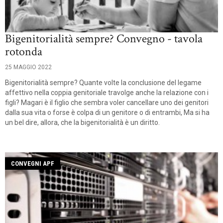
Bigenitorialità sempre? Convegno - tavola
rotonda
25 MAGGIO 2022
Bigenitorialità sempre? Quante volte la conclusione del legame
affettivo nella coppia genitoriale travolge anche la relazione con i
figli? Magari è il figlio che sembra voler cancellare uno dei genitori
dalla sua vita o forse è colpa di un genitore o di entrambi, Ma si ha
un bel dire, allora, che la bigenitorialità è un diritto.
CONVEGNI APF