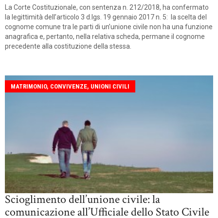
La Corte Costituzionale, con sentenza n. 212/2018, ha confermato
la legittimità dell’articolo 3 d.lgs. 19 gennaio 2017 n. 5: la scelta del
cognome comune tra le parti di un’unione civile non ha una funzione
anagrafica e, pertanto, nella relativa scheda, permane il cognome
precedente alla costituzione della stessa.
MATRIMONIO, CONVIVENZE, UNIONI CIVILI
Scioglimento dell’unione civile: la
comunicazione all’Ufficiale dello Stato Civile