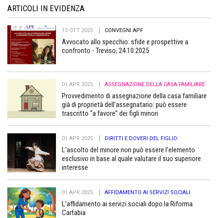
ARTICOLI IN EVIDENZA
15 OTT 2025
CONVEGNI APF
Avvocato allo specchio: sfide e prospettive a
confronto - Treviso, 24.10.2025
01 APR 2025
ASSEGNAZIONE DELLA CASA FAMILIARE
Provvedimento di assegnazione della casa familiare
già di proprietà dell’assegnatario: può essere
trascritto “a favore” dei figli minori
01 APR 2025
DIRITTI E DOVERI DEL FIGLIO
L’ascolto del minore non può essere l’elemento
esclusivo in base al quale valutare il suo superiore
interesse
01 APR 2025
AFFIDAMENTO AI SERVIZI SOCIALI
L’affidamento ai servizi sociali dopo la Riforma
Cartabia