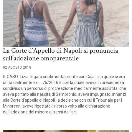
La Corte d’Appello di Napoli si pronuncia
sull’adozione omoparentale
02 AGOSTO 2018
IL CASO. Tizia, legata sentimentalmente con Caia, alla quale si era
unita civilmente ex L. 76/2016 e con la quale aveva in precedenza
condiviso un percorso di procreazione medicalmente assistita, che
aveva portato alla nascita di Sempronio, aveva impugnato, innanzi
alla Corte d’appello di Napoli, la decisione con cui il Tribunale per i
Minorenni aveva rigettato il ricorso volto alla dichiarazione
dell’adozione del minore ai sensi dell’art.