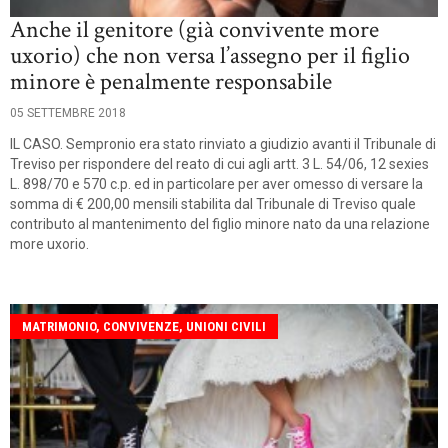
Anche il genitore (già convivente more
uxorio) che non versa l’assegno per il figlio
minore è penalmente responsabile
05 SETTEMBRE 2018
IL CASO. Sempronio era stato rinviato a giudizio avanti il Tribunale di
Treviso per rispondere del reato di cui agli artt. 3 L. 54/06, 12 sexies
L. 898/70 e 570 c.p. ed in particolare per aver omesso di versare la
somma di € 200,00 mensili stabilita dal Tribunale di Treviso quale
contributo al mantenimento del figlio minore nato da una relazione
more uxorio.
MATRIMONIO, CONVIVENZE, UNIONI CIVILI