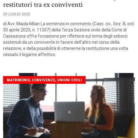
restitutori tra ex conviventi
30 LUGLIO 2025
di Avv. Maida Milan La sentenza in commento (Cass. civ., Sez. III, ord.
30 aprile 2025, n. 11337) della Terza Sezione civile della Corte di
Cassazione offre l’occasione per riflettere sul tema degli esborsi
sostenuti da un convivente in favore dell’altro nel corso della
relazione, e della possibilità di ottenerne la restituzione una volta
cessato il legame affettivo.
MATRIMONIO, CONVIVENZE, UNIONI CIVILI