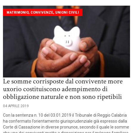
MATRIMONIO, CONVIVENZE, UNIONI CIVILI
Le somme corrisposte dal convivente more
uxorio costituiscono adempimento di
obbligazione naturale e non sono ripetibili
04 APRILE 2019
Con la sentenza n. 10 del 03.01.2019 il Tribunale di Reggio Calabria
ha confermato l’orientamento giurisprudenziale già espresso dalla
Corte di Cassazione in diverse pronunce, secondo il quale le somme
che uno dei conviventi mette a disposizione per il ménage familiare,