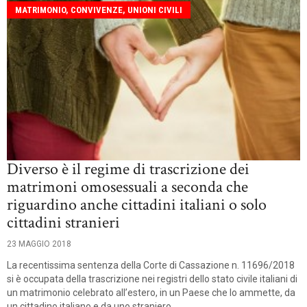
MATRIMONIO, CONVIVENZE, UNIONI CIVILI
Diverso è il regime di trascrizione dei
matrimoni omosessuali a seconda che
riguardino anche cittadini italiani o solo
cittadini stranieri
23 MAGGIO 2018
La recentissima sentenza della Corte di Cassazione n. 11696/2018
si è occupata della trascrizione nei registri dello stato civile italiani di
un matrimonio celebrato all’estero, in un Paese che lo ammette, da
un cittadino italiano e da uno straniero.