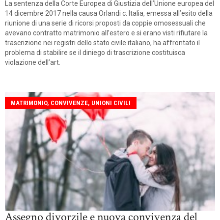
La sentenza della Corte Europea di Giustizia dell’Unione europea del
14 dicembre 2017 nella causa Orlandi c. Italia, emessa all’esito della
riunione di una serie di ricorsi proposti da coppie omosessuali che
avevano contratto matrimonio all’estero e si erano visti rifiutare la
trascrizione nei registri dello stato civile italiano, ha affrontato il
problema di stabilire se il diniego di trascrizione costituisca
violazione dell’art.
MATRIMONIO, CONVIVENZE, UNIONI CIVILI
Assegno divorzile e nuova convivenza del