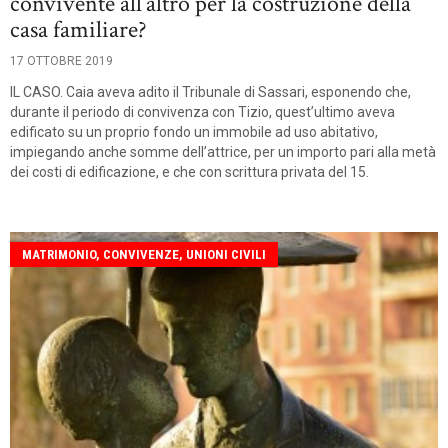
convivente all’altro per la costruzione della
casa familiare?
17 OTTOBRE 2019
IL CASO. Caia aveva adito il Tribunale di Sassari, esponendo che,
durante il periodo di convivenza con Tizio, quest’ultimo aveva
edificato su un proprio fondo un immobile ad uso abitativo,
impiegando anche somme dell’attrice, per un importo pari alla metà
dei costi di edificazione, e che con scrittura privata del 15.
MATRIMONIO, CONVIVENZE, UNIONI CIVILI