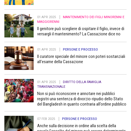
01 APR 2025
MANTENIMENTO DEI FIGLI MINORENNI E
MAGGIORENNI
Il genitore può scegliere di ospitare il figlio, invece di
versargli il mantenimento? La Cassazione dice no
01 APR 2025
PERSONE E PROCESSO
Il curatore speciale del minore con poteri sostanziali
all’esame della Cassazione
01 APR 2025
DIRITTO DELLA FAMIGLIA
TRANSNAZIONALE
Non si può riconoscere e annotare nei pubblici
registri una sentenza di divorzio-ripudio dello Stato
del Bangladesh in quanto contraria all’ordine pubblico
07 FEB 2025
PERSONE E PROCESSO
Anche sulla decisione in ordine alla scelta della
scuola l’ascolto del minore può essere determinante