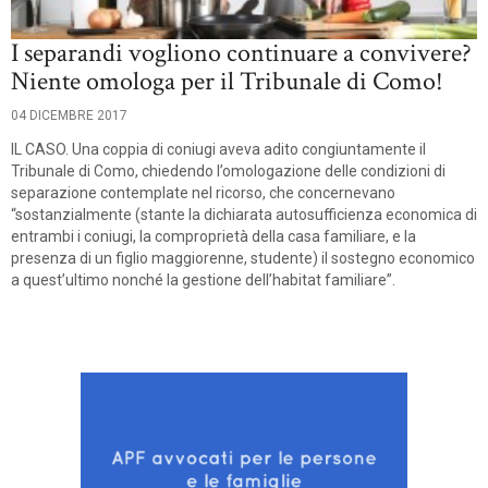
I separandi vogliono continuare a convivere?
Niente omologa per il Tribunale di Como!
04 DICEMBRE 2017
IL CASO. Una coppia di coniugi aveva adito congiuntamente il
Tribunale di Como, chiedendo l’omologazione delle condizioni di
separazione contemplate nel ricorso, che concernevano
“sostanzialmente (stante la dichiarata autosufficienza economica di
entrambi i coniugi, la comproprietà della casa familiare, e la
presenza di un figlio maggiorenne, studente) il sostegno economico
a quest’ultimo nonché la gestione dell’habitat familiare”.