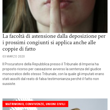
La facoltà di astensione dalla deposizione per
i prossimi congiunti si applica anche alle
coppie di fatto
03 MARZO 2020
Il Procuratore della Repubblica presso il Tribunale di Imperia ha
proposto ricorso per cassazione avverso la sentenza del giudice
monocratico dello stesso Tribunale, con la quale gli imputati erano
stati assolti dal reato di falsa testimonianza perché il fatto non
sussiste.
MATRIMONIO, CONVIVENZE, UNIONI CIVILI