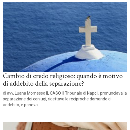
Cambio di credo religioso: quando è motivo
di addebito della separazione?
di avv. Luana Momesso IL CASO. Il Tribunale di Napoli, pronunciava la
separazione dei coniugi, rigettava le reciproche domande di
addebito, e poneva ...