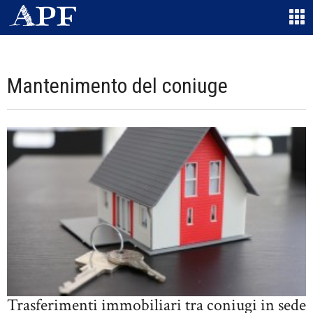
Mantenimento del coniuge
Trasferimenti immobiliari tra coniugi in sede