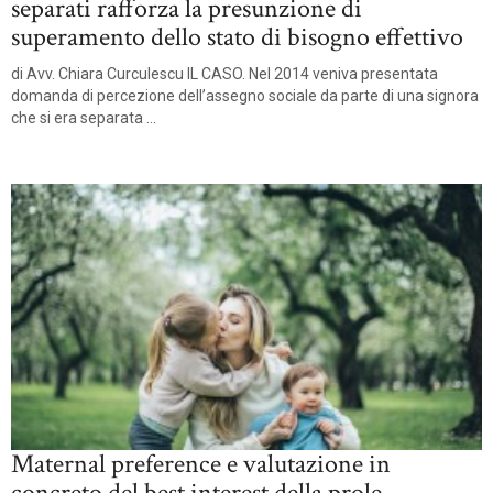
separati rafforza la presunzione di
superamento dello stato di bisogno effettivo
di Avv. Chiara Curculescu IL CASO. Nel 2014 veniva presentata
domanda di percezione dell’assegno sociale da parte di una signora
che si era separata ...
Maternal preference e valutazione in
concreto del best interest della prole