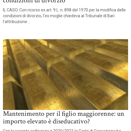
condizioni di divorzio
IL CASO. Con ricorso ex art. 9 L. n. 898 del 1970 per la modifica delle
condizioni di divorzio, l’ex moglie chiedeva al Tribunale di Bari
l'attribuzione ...
Mantenimento per il figlio maggiorenne: un
importo elevato è diseducativo?