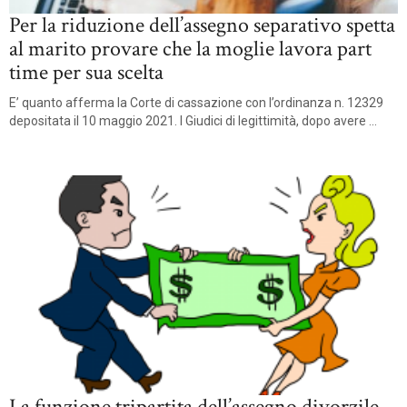
Per la riduzione dell’assegno separativo spetta
al marito provare che la moglie lavora part
time per sua scelta
E’ quanto afferma la Corte di cassazione con l’ordinanza n. 12329
depositata il 10 maggio 2021. I Giudici di legittimità, dopo avere ...
La funzione tripartita dell’assegno divorzile