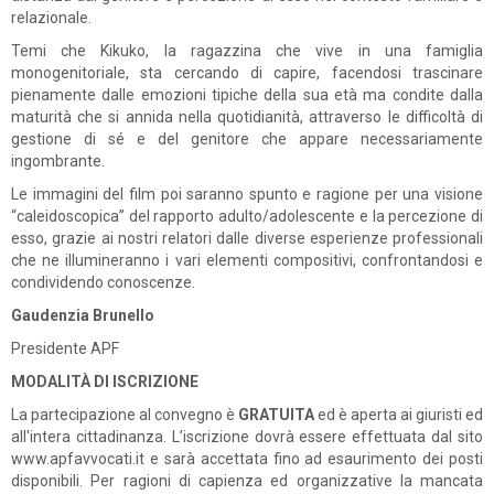
relazionale.
Temi che Kikuko, la ragazzina che vive in una famiglia
monogenitoriale, sta cercando di capire, facendosi trascinare
pienamente dalle emozioni tipiche della sua età ma condite dalla
maturità che si annida nella quotidianità, attraverso le difficoltà di
gestione di sé e del genitore che appare necessariamente
ingombrante.
Le immagini del film poi saranno spunto e ragione per una visione
“caleidoscopica” del rapporto adulto/adolescente e la percezione di
esso, grazie ai nostri relatori dalle diverse esperienze professionali
che ne illumineranno i vari elementi compositivi, confrontandosi e
condividendo conoscenze.
Gaudenzia Brunello
Presidente APF
MODALITÀ DI ISCRIZIONE
La partecipazione al convegno è
GRATUITA
ed è aperta ai giuristi ed
all'intera cittadinanza. L’iscrizione dovrà essere effettuata dal sito
www.apfavvocati.it e sarà accettata fino ad esaurimento dei posti
disponibili. Per ragioni di capienza ed organizzative la mancata