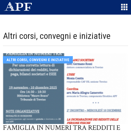
Altri corsi, convegni e iniziative
ALTRI CORSI, CONVEGNI E INIZIATIVE
FAMIGLIA IN NUMERI TRA REDDITI E