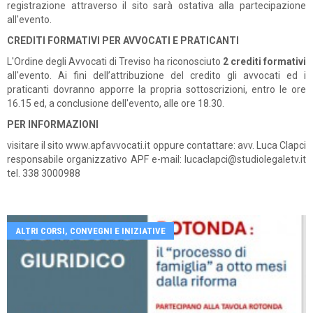
registrazione attraverso il sito sarà ostativa alla partecipazione
all'evento.
CREDITI FORMATIVI PER AVVOCATI E PRATICANTI
L'Ordine degli Avvocati di Treviso ha riconosciuto
2 crediti formativi
all'evento. Ai fini dell’attribuzione del credito gli avvocati ed i
praticanti dovranno apporre la propria sottoscrizioni, entro le ore
16.15 ed, a conclusione dell'evento, alle ore 18.30.
PER INFORMAZIONI
visitare il sito www.apfavvocati.it oppure contattare: avv. Luca Clapci
responsabile organizzativo APF e-mail: lucaclapci@studiolegaletv.it
tel. 338 3000988
ALTRI CORSI, CONVEGNI E INIZIATIVE