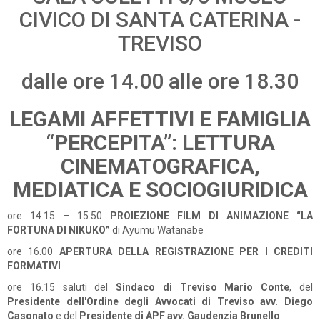
CIVICO DI SANTA CATERINA -
TREVISO
dalle ore 14.00 alle ore 18.30
LEGAMI AFFETTIVI E FAMIGLIA
“PERCEPITA”: LETTURA
CINEMATOGRAFICA,
MEDIATICA E SOCIOGIURIDICA
ore 14.15 – 15.50
PROIEZIONE FILM DI ANIMAZIONE “LA
FORTUNA DI NIKUKO”
di Ayumu Watanabe
ore 16.00
APERTURA DELLA REGISTRAZIONE PER I CREDITI
FORMATIVI
ore 16.15 saluti del
Sindaco di Treviso Mario Conte
, del
Presidente dell'Ordine degli Avvocati di Treviso avv. Diego
Casonato
e del
Presidente di APF avv. Gaudenzia Brunello