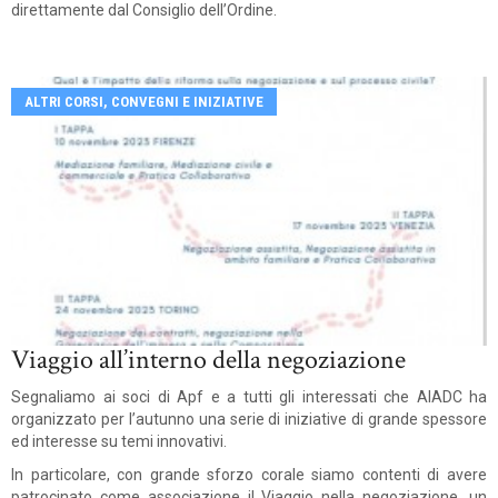
direttamente dal Consiglio dell’Ordine.
ALTRI CORSI, CONVEGNI E INIZIATIVE
Viaggio all’interno della negoziazione
Segnaliamo ai soci di Apf e a tutti gli interessati che AIADC ha
organizzato per l’autunno una serie di iniziative di grande spessore
ed interesse su temi innovativi.
In particolare, con grande sforzo corale siamo contenti di avere
patrocinato come associazione il Viaggio nella negoziazione, un