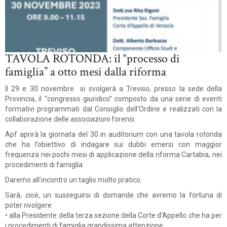
TAVOLA ROTONDA: il “processo di
famiglia” a otto mesi dalla riforma
Il 29 e 30 novembre si svolgerà a Treviso, presso la sede della
Provincia, il “congresso giuridico” composto da una serie di eventi
formativi programmati dal Consiglio dell’Ordine e realizzati con la
collaborazione delle associazioni forensi.
Apf aprirà la giornata del 30 in auditorium con una tavola rotonda
che ha l’obiettivo di indagare sui dubbi emersi con maggior
frequenza nei pochi mesi di applicazione della riforma Cartabia, nei
procedimenti di famiglia.
Daremo all’incontro un taglio molto pratico.
Sarà, cioè, un susseguirsi di domande che avremo la fortuna di
poter rivolgere
• alla Presidente della terza sezione della Corte d’Appello che ha per
i procedimenti di famiglia grandissima attenzione,