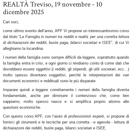
REALTÀ Treviso, 19 novembre - 10
dicembre 2025
Cari soci,
come ultimo evento dell’anno, APF Vi propone un interessantissimo corso
dal titolo “
La Famiglia in numeri tra redditi e realtà: per una corretta lettura
di dichiarazioni dei redditi, buste paga, bilanci societari e ISEE
”, di cui Vi
alleghiamo la locandina.
I numeri della famiglia sono sempre difficili da leggere, soprattutto quando
la famiglia entra in crisi, e ogni giorno ci rendiamo conto di come dati che
dovrebbero essere oggettivi (i redditi, gli stipendi, gli utili societari, ecc…)
molto spesso diventano soggettivi, perché le interpretazioni dei vari
documenti economici e reddituali sono le più disparate.
Imparare quindi a leggere correttamente i numeri della famiglia diventa
fondamentale, anche per diminuire il contenzioso che, come ben
sappiamo, molto spesso nasce e si amplifica proprio attorno alle
questioni economiche.
Con questo corso APF, con l’aiuto di professionisti esperti, si propone di
fornirci gli strumenti e le tecniche per una corretta - e agevole - lettura di
dichiarazioni dei redditi, buste paga, bilanci societari e ISEE.