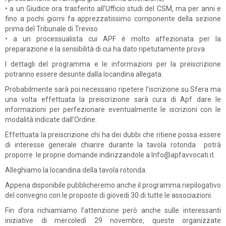
• a un Giudice ora trasferito all’Ufficio studi del CSM, ma per anni e
fino a pochi giorni fa apprezzatissimo componente della sezione
prima del Tribunale di Treviso
• a un processualista cui APF è molto affezionata per la
preparazione e la sensibilità di cui ha dato ripetutamente prova
I dettagli del programma e le informazioni per la preiscrizione
potranno essere desunte dalla locandina allegata.
Probabilmente sarà poi necessario ripetere l’iscrizione su Sfera ma
una volta effettuata la preiscrizione sarà cura di Apf dare le
informazioni per perfezionare eventualmente le iscrizioni con le
modalità indicate dall’Ordine.
Effettuata la preiscrizione chi ha dei dubbi che ritiene possa essere
di interesse generale chiarire durante la tavola rotonda potrà
proporre le proprie domande indirizzandole a Info@apfavvocati.it.
Alleghiamo la locandina della tavola rotonda.
Appena disponibile pubblicheremo anche il programma riepilogativo
del convegno con le proposte di giovedi 30 di tutte le associazioni.
Fin d’ora richiamiamo l’attenzione però anche sulle interessanti
iniziative di mercoledì 29 novembre, queste organizzate