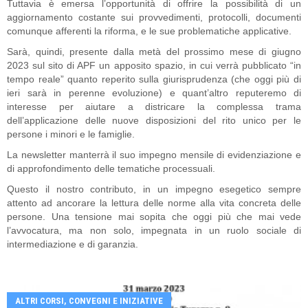
Tuttavia è emersa l’opportunità di offrire la possibilità di un
aggiornamento costante sui provvedimenti, protocolli, documenti
comunque afferenti la riforma, e le sue problematiche applicative.
Sarà, quindi, presente dalla metà del prossimo mese di giugno
2023 sul sito di APF un apposito spazio, in cui verrà pubblicato “in
tempo reale” quanto reperito sulla giurisprudenza (che oggi più di
ieri sarà in perenne evoluzione) e quant’altro reputeremo di
interesse per aiutare a districare la complessa trama
dell’applicazione delle nuove disposizioni del rito unico per le
persone i minori e le famiglie.
La newsletter manterrà il suo impegno mensile di evidenziazione e
di approfondimento delle tematiche processuali.
Questo il nostro contributo, in un impegno esegetico sempre
attento ad ancorare la lettura delle norme alla vita concreta delle
persone. Una tensione mai sopita che oggi più che mai vede
l’avvocatura, ma non solo, impegnata in un ruolo sociale di
intermediazione e di garanzia.
ALTRI CORSI, CONVEGNI E INIZIATIVE