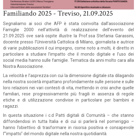
Familiando 2025 - Treviso, 21.09.2025
Segnaliamo ai soci che AFP è stata coinvolta dall’associazione
Famiglie 2000 nell’attività di realizzazione dell’evento del
21.09.2025 ove sarà ospite illustre la Prof.ssa Stefania Garassini,
docente presso l’Università Cattolica di Milano, giornalista e autrice
di varie pubblicazioni il cui impegno, come noto a molti, è diretto in
particolare a studiare l’impatto che il mondo digitale e l’uso dei
social media hanno sulle famiglie. Tematica da anni molto cara alla
Nostra Associazione.
La velocità e l’asprezza con cui la dimensione digitale sta dilagando
nella nostra società impattano profondamente sulle persone e sulle
loro relazioni nei vari contesti di vita, mettendo in crisi anche quelle
familiari, rese progressivamente più fragili in assenza di regole
etiche e di utilizzazione condivise in particolare per bambini e
ragazzi.
In questa situazione i c.d Patti digitali di Comunità – che stanno
diffondendosi in tutta Italia e di cui si parlerà nel pomeriggio –
hanno l’obiettivo di trasformare in risorsa positiva e consapevole
l’"impatto" del mondo digitale nella nostra quotidianità.