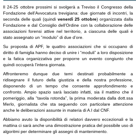
Il 24-25 ottobre prossimi si svolgerà a Treviso il Congresso della
Fondazione dell’Avvocatura trevigiana: due giornate di incontri, la
seconda delle quali (quindi
venerdì 25 ottobre
) organizzata dalla
Fondazione e dal Consiglio dell’Ordine con la collaborazione delle
associazioni forensi attive nel territorio, a ciascuna delle quali è
stato assegnato un “modulo” di due d’ore.
Su proposta di APF, le quattro associazioni che si occupano di
diritto di famiglia hanno deciso di unire i “moduli” a loro disposizione
e la fatica organizzativa per proporre un evento congiunto che
quindi occuperà l’intera giornata.
Affronteremo dunque due temi destinati probabilmente a
ridisegnare il futuro della giustizia e della nostra professione,
disponendo di un tempo che consente approfondimento e
confronto. Ampio spazio sarà lasciato infatti, sia il mattino che il
pomeriggio, alla “tavola rotonda”, la prima moderata dalla dott.ssa
Merlo, giornalista che sta seguendo con particolare attenzione
anche le deliberazioni assunte in materia di A.I dal CNF.
Abbiamo avuto la disponibilità di relatori davvero eccezionali e la
mattina ci sarà anche una dimostrazione pratica del possibile uso di
algoritmi per determinare gli assegni di mantenimento.