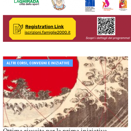
ALTRI CORSI, CONVEGNI E INIZIATIVE
Ottima riuscita per la prima iniziativa