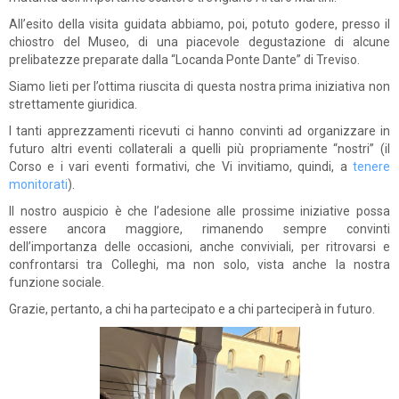
All’esito della visita guidata abbiamo, poi, potuto godere, presso il
chiostro del Museo, di una piacevole degustazione di alcune
prelibatezze preparate dalla “Locanda Ponte Dante” di Treviso.
Siamo lieti per l’ottima riuscita di questa nostra prima iniziativa non
strettamente giuridica.
I tanti apprezzamenti ricevuti ci hanno convinti ad organizzare in
futuro altri eventi collaterali a quelli più propriamente “nostri” (il
Corso e i vari eventi formativi, che Vi invitiamo, quindi, a
tenere
monitorati
).
Il nostro auspicio è che l’adesione alle prossime iniziative possa
essere ancora maggiore, rimanendo sempre convinti
dell’importanza delle occasioni, anche conviviali, per ritrovarsi e
confrontarsi tra Colleghi, ma non solo, vista anche la nostra
funzione sociale.
Grazie, pertanto, a chi ha partecipato e a chi parteciperà in futuro.