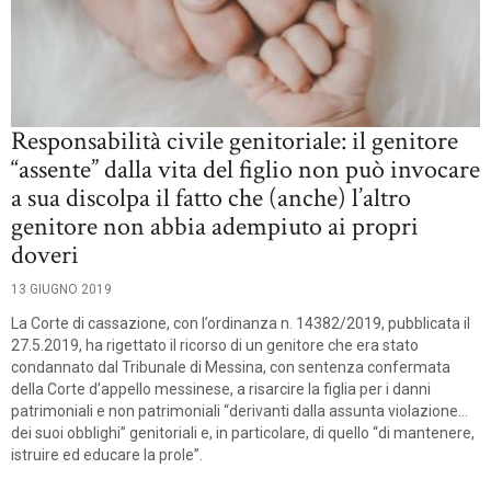
Responsabilità civile genitoriale: il genitore
“assente” dalla vita del figlio non può invocare
a sua discolpa il fatto che (anche) l’altro
genitore non abbia adempiuto ai propri
doveri
13 GIUGNO 2019
La Corte di cassazione, con l’ordinanza n. 14382/2019, pubblicata il
27.5.2019, ha rigettato il ricorso di un genitore che era stato
condannato dal Tribunale di Messina, con sentenza confermata
della Corte d’appello messinese, a risarcire la figlia per i danni
patrimoniali e non patrimoniali “derivanti dalla assunta violazione…
dei suoi obblighi” genitoriali e, in particolare, di quello “di mantenere,
istruire ed educare la prole”.