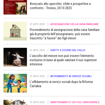
Avvocato allo specchio: sfide e prospettive a
confronto - Treviso, 24.10.2025
01 APR 2025
ASSEGNAZIONE DELLA CASA FAMILIARE
Provvedimento di assegnazione della casa familiare
già di proprietà dell’assegnatario: può essere
trascritto “a favore” dei figli minori
01 APR 2025
DIRITTI E DOVERI DEL FIGLIO
L’ascolto del minore non può essere l’elemento
esclusivo in base al quale valutare il suo superiore
interesse
01 APR 2025
AFFIDAMENTO AI SERVIZI SOCIALI
L’affidamento ai servizi sociali dopo la Riforma
Cartabia
01 APR 2025
MANTENIMENTO DEI FIGLI MINORENNI E