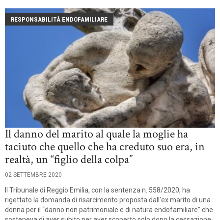
RESPONSABILITÀ ENDOFAMILIARE
Il danno del marito al quale la moglie ha
taciuto che quello che ha creduto suo era, in
realtà, un “figlio della colpa”
02 SETTEMBRE 2020
Il Tribunale di Reggio Emilia, con la sentenza n. 558/2020, ha
rigettato la domanda di risarcimento proposta dall’ex marito di una
donna per il “danno non patrimoniale e di natura endofamiliare” che
sosteneva di aver subito per aver scoperto solo dopo la cessazione