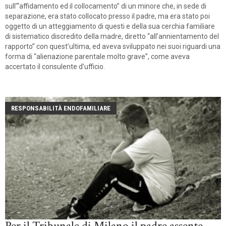
sull’“affidamento ed il collocamento” di un minore che, in sede di
separazione, era stato collocato presso il padre, ma era stato poi
oggetto di un atteggiamento di questi e della sua cerchia familiare
di sistematico discredito della madre, diretto “all’annientamento del
rapporto” con quest’ultima, ed aveva sviluppato nei suoi riguardi una
forma di “alienazione parentale molto grave”, come aveva
accertato il consulente d’ufficio.
RESPONSABILITÀ ENDOFAMILIARE
Per il Tribunale di Milano il padre assente