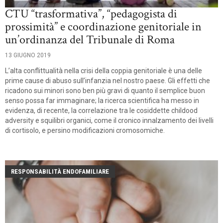
CTU “trasformativa”, “pedagogista di
prossimità” e coordinazione genitoriale in
un’ordinanza del Tribunale di Roma
13 GIUGNO 2019
L’alta conflittualità nella crisi della coppia genitoriale è una delle
prime cause di abuso sull’infanzia nel nostro paese. Gli effetti che
ricadono sui minori sono ben più gravi di quanto il semplice buon
senso possa far immaginare; la ricerca scientifica ha messo in
evidenza, di recente, la correlazione tra le cosiddette childood
adversity e squilibri organici, come il cronico innalzamento dei livelli
di cortisolo, e persino modificazioni cromosomiche.
RESPONSABILITÀ ENDOFAMILIARE