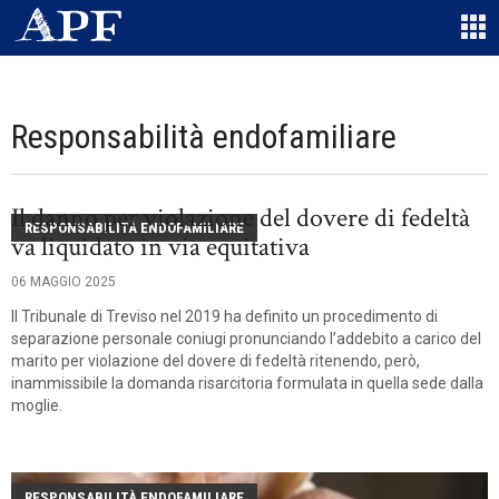
Responsabilità endofamiliare
Il danno per violazione del dovere di fedeltà
RESPONSABILITÀ ENDOFAMILIARE
va liquidato in via equitativa
06 MAGGIO 2025
Il Tribunale di Treviso nel 2019 ha definito un procedimento di
separazione personale coniugi pronunciando l’addebito a carico del
marito per violazione del dovere di fedeltà ritenendo, però,
inammissibile la domanda risarcitoria formulata in quella sede dalla
moglie.
RESPONSABILITÀ ENDOFAMILIARE