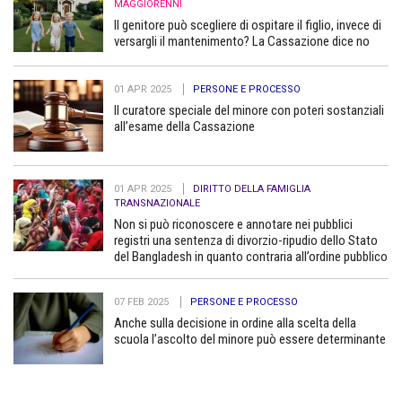
MAGGIORENNI
Il genitore può scegliere di ospitare il figlio, invece di
versargli il mantenimento? La Cassazione dice no
01 APR 2025
PERSONE E PROCESSO
Il curatore speciale del minore con poteri sostanziali
all’esame della Cassazione
01 APR 2025
DIRITTO DELLA FAMIGLIA
TRANSNAZIONALE
Non si può riconoscere e annotare nei pubblici
registri una sentenza di divorzio-ripudio dello Stato
del Bangladesh in quanto contraria all’ordine pubblico
07 FEB 2025
PERSONE E PROCESSO
Anche sulla decisione in ordine alla scelta della
scuola l’ascolto del minore può essere determinante