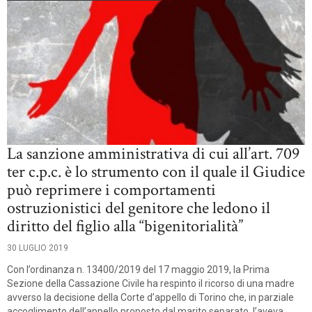
La sanzione amministrativa di cui all’art. 709
ter c.p.c. è lo strumento con il quale il Giudice
può reprimere i comportamenti
ostruzionistici del genitore che ledono il
diritto del figlio alla “bigenitorialità”
30 LUGLIO 2019
Con l’ordinanza n. 13400/2019 del 17 maggio 2019, la Prima
Sezione della Cassazione Civile ha respinto il ricorso di una madre
avverso la decisione della Corte d’appello di Torino che, in parziale
accoglimento dell’appello proposto dal marito separato, l’aveva