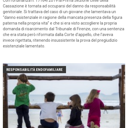
Con l’ordinanza n. 17164/2019 la Prima Sezione civile della
Cassazione è tornata ad occuparsi del danno da responsabilità
genitoriale. Si trattava del caso di un giovane che lamentava un
“danno esistenziale in ragione della mancata presenza della figura
paterna nella propria vita” e che si era visto accogliere la propria
domanda di risarcimento dal Tribunale di Firenze, con una sentenza
che era stata però riformata dalla Corte d’appello, che l’aveva
invece rigettata, ritenendo insussistente la prova del pregiudizio
esistenziale lamentato.
RESPONSABILITÀ ENDOFAMILIARE