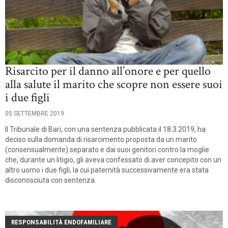
Risarcito per il danno all’onore e per quello
alla salute il marito che scopre non essere suoi
i due figli
05 SETTEMBRE 2019
Il Tribunale di Bari, con una sentenza pubblicata il 18.3.2019, ha
deciso sulla domanda di risarcimento proposta da un marito
(consensualmente) separato e dai suoi genitori contro la moglie
che, durante un litigio, gli aveva confessato di aver concepito con un
altro uomo i due figli, la cui paternità successivamente era stata
disconosciuta con sentenza.
RESPONSABILITÀ ENDOFAMILIARE