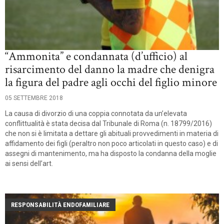
“Ammonita” e condannata (d’ufficio) al
risarcimento del danno la madre che denigra
la figura del padre agli occhi del figlio minore
05 SETTEMBRE 2018
La causa di divorzio di una coppia connotata da un’elevata
conflittualità è stata decisa dal Tribunale di Roma (n. 18799/2016)
che non si è limitata a dettare gli abituali provvedimenti in materia di
affidamento dei figli (peraltro non poco articolati in questo caso) e di
assegni di mantenimento, ma ha disposto la condanna della moglie
ai sensi dell’art.
RESPONSABILITÀ ENDOFAMILIARE