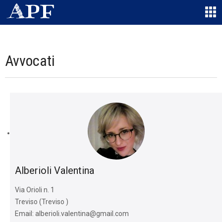
Avvocati
Alberioli Valentina
Via Orioli n. 1
Treviso (Treviso )
Email: alberioli.valentina@gmail.com