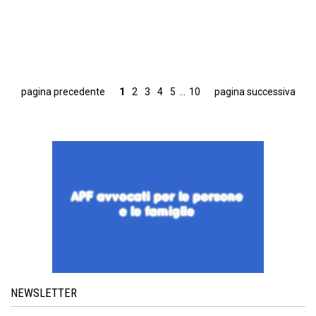
pagina precedente
1
2
3
4
5
...
10
pagina successiva
NEWSLETTER