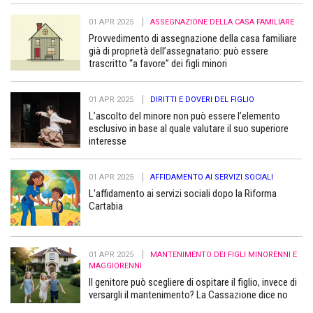
01 APR 2025
ASSEGNAZIONE DELLA CASA FAMILIARE
Provvedimento di assegnazione della casa familiare
già di proprietà dell’assegnatario: può essere
trascritto “a favore” dei figli minori
01 APR 2025
DIRITTI E DOVERI DEL FIGLIO
L’ascolto del minore non può essere l’elemento
esclusivo in base al quale valutare il suo superiore
interesse
01 APR 2025
AFFIDAMENTO AI SERVIZI SOCIALI
L’affidamento ai servizi sociali dopo la Riforma
Cartabia
01 APR 2025
MANTENIMENTO DEI FIGLI MINORENNI E
MAGGIORENNI
Il genitore può scegliere di ospitare il figlio, invece di
versargli il mantenimento? La Cassazione dice no