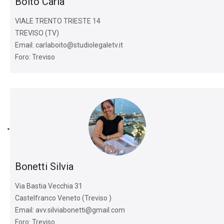
Boito Carla
VIALE TRENTO TRIESTE 14
TREVISO (TV)
Email: carlaboito@studiolegaletv.it
Foro: Treviso
Bonetti Silvia
Via Bastia Vecchia 31
Castelfranco Veneto (Treviso )
Email: avv.silviabonetti@gmail.com
Foro: Treviso