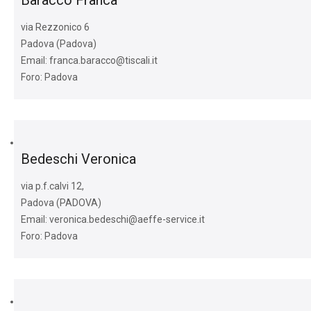
Baracco Franca
via Rezzonico 6
Padova (Padova)
Email: franca.baracco@tiscali.it
Foro: Padova
Bedeschi Veronica
via p.f.calvi 12,
Padova (PADOVA)
Email: veronica.bedeschi@aeffe-service.it
Foro: Padova