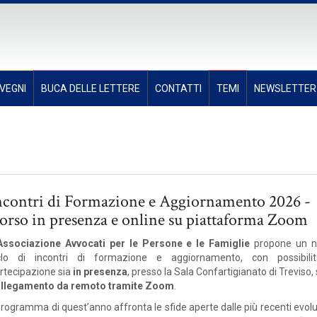
VEGNI
BUCA DELLE LETTERE
CONTATTI
TEMI
NEWSLETTER
ncontri di Formazione e Aggiornamento 2026 -
orso in presenza e online su piattaforma Zoom
Associazione Avvocati per le Persone e le Famiglie
propone un n
clo di incontri di formazione e aggiornamento, con possibili
rtecipazione sia
in presenza
, presso la Sala Confartigianato di Treviso,
llegamento da remoto tramite Zoom
.
 programma di quest’anno affronta le sfide aperte dalle più recenti evol