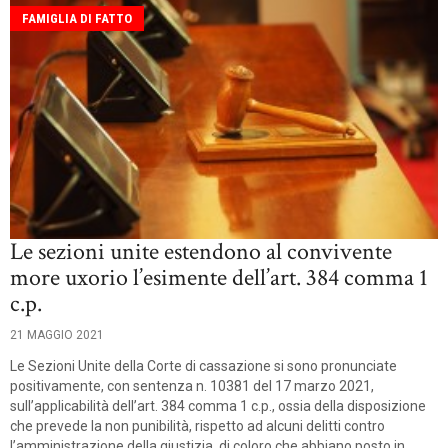
FAMIGLIA DI FATTO
Le sezioni unite estendono al convivente
more uxorio l’esimente dell’art. 384 comma 1
c.p.
21 MAGGIO 2021
Le Sezioni Unite della Corte di cassazione si sono pronunciate
positivamente, con sentenza n. 10381 del 17 marzo 2021,
sull’applicabilità dell’art. 384 comma 1 c.p., ossia della disposizione
che prevede la non punibilità, rispetto ad alcuni delitti contro
l’amministrazione della giustizia, di coloro che abbiano posto in