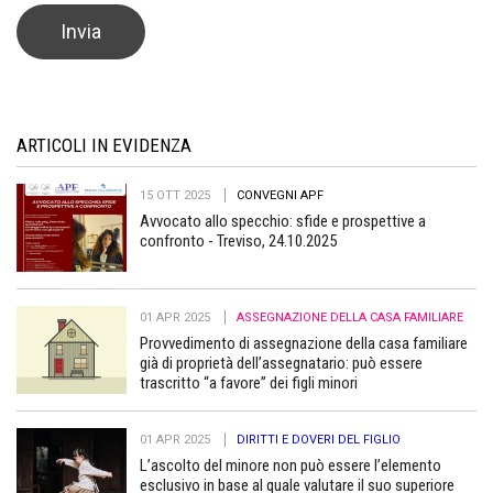
ARTICOLI IN EVIDENZA
15 OTT 2025
CONVEGNI APF
Avvocato allo specchio: sfide e prospettive a
confronto - Treviso, 24.10.2025
01 APR 2025
ASSEGNAZIONE DELLA CASA FAMILIARE
Provvedimento di assegnazione della casa familiare
già di proprietà dell’assegnatario: può essere
trascritto “a favore” dei figli minori
01 APR 2025
DIRITTI E DOVERI DEL FIGLIO
L’ascolto del minore non può essere l’elemento
esclusivo in base al quale valutare il suo superiore