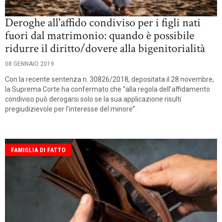
Deroghe all'affido condiviso per i figli nati
fuori dal matrimonio: quando è possibile
ridurre il diritto/dovere alla bigenitorialità
08 GENNAIO 2019
Con la recente sentenza n. 30826/2018, depositata il 28 novembre,
la Suprema Corte ha confermato che “alla regola dell’affidamento
condiviso può derogarsi solo se la sua applicazione risulti
pregiudizievole per l’interesse del minore”.
FAMIGLIA DI FATTO