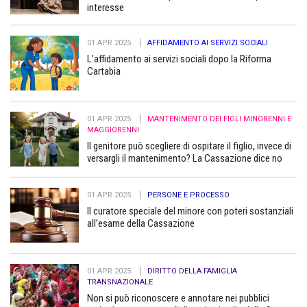
interesse
01 APR 2025
AFFIDAMENTO AI SERVIZI SOCIALI
L’affidamento ai servizi sociali dopo la Riforma
Cartabia
01 APR 2025
MANTENIMENTO DEI FIGLI MINORENNI E
MAGGIORENNI
Il genitore può scegliere di ospitare il figlio, invece di
versargli il mantenimento? La Cassazione dice no
01 APR 2025
PERSONE E PROCESSO
Il curatore speciale del minore con poteri sostanziali
all’esame della Cassazione
01 APR 2025
DIRITTO DELLA FAMIGLIA
TRANSNAZIONALE
Non si può riconoscere e annotare nei pubblici