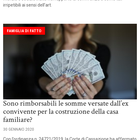
irripetibili ai sensi dell’art.
FAMIGLIA DI FATTO
Sono rimborsabili le somme versate dall’ex
convivente per la costruzione della casa
familiare?
30 GENNAIO 2020
Con l’ordinanza n. 24721/2019, la Corte di Cassazione ha affermato