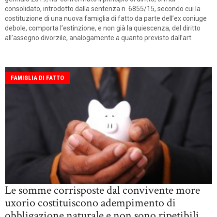
consolidato, introdotto dalla sentenza n. 6855/15, secondo cui la
costituzione di una nuova famiglia di fatto da parte dell’ex coniuge
debole, comporta l’estinzione, e non già la quiescenza, del diritto
all’assegno divorzile, analogamente a quanto previsto dall’art.
FAMIGLIA DI FATTO
Le somme corrisposte dal convivente more
uxorio costituiscono adempimento di
obbligazione naturale e non sono ripetibili