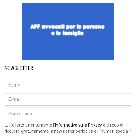
NEWSLETTER
Ho letto attentamente l’
Informativa sulla Privacy
e chiedo di
ricevere gratuitamente la newsletter periodica e i “numeri speciali”