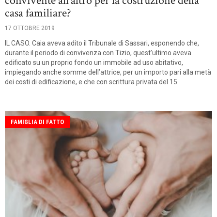
convivente all’altro per la costruzione della
casa familiare?
17 OTTOBRE 2019
IL CASO. Caia aveva adito il Tribunale di Sassari, esponendo che,
durante il periodo di convivenza con Tizio, quest’ultimo aveva
edificato su un proprio fondo un immobile ad uso abitativo,
impiegando anche somme dell’attrice, per un importo pari alla metà
dei costi di edificazione, e che con scrittura privata del 15.
FAMIGLIA DI FATTO