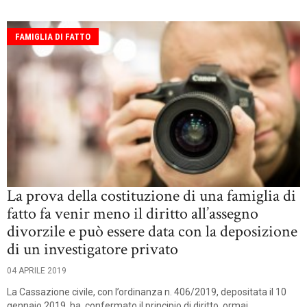
FAMIGLIA DI FATTO
La prova della costituzione di una famiglia di
fatto fa venir meno il diritto all’assegno
divorzile e può essere data con la deposizione
di un investigatore privato
04 APRILE 2019
La Cassazione civile, con l’ordinanza n. 406/2019, depositata il 10
gennaio 2019, ha confermato il principio di diritto, ormai