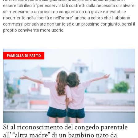
essere tali illeciti “per esservi stati costretti dalla necessità di salvare
sé medesimo o un prossimo congiunto da un grave e inevitabile
nocumento nella libertà o nell’onore” anche a coloro che li abbiano
commessi per salvare non tanto sé o un prossimo congiunto, bensì il
proprio convivente more uxorio.
FAMIGLIA DI FATTO
Sì al riconoscimento del congedo parentale
all’ “altra madre” di un bambino nato da