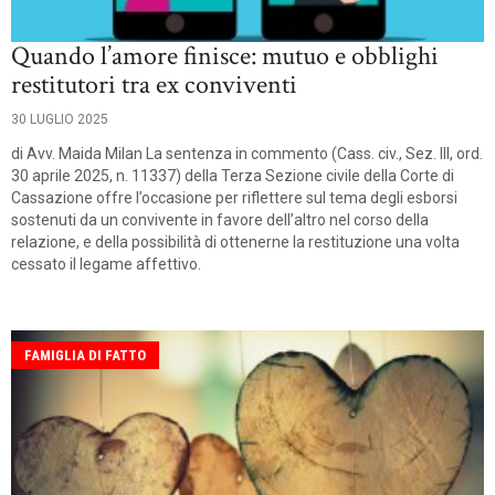
Quando l’amore finisce: mutuo e obblighi
restitutori tra ex conviventi
30 LUGLIO 2025
di Avv. Maida Milan La sentenza in commento (Cass. civ., Sez. III, ord.
30 aprile 2025, n. 11337) della Terza Sezione civile della Corte di
Cassazione offre l’occasione per riflettere sul tema degli esborsi
sostenuti da un convivente in favore dell’altro nel corso della
relazione, e della possibilità di ottenerne la restituzione una volta
cessato il legame affettivo.
FAMIGLIA DI FATTO