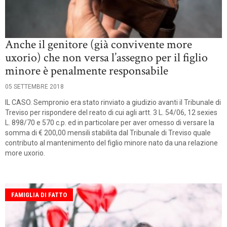
Anche il genitore (già convivente more
uxorio) che non versa l’assegno per il figlio
minore è penalmente responsabile
05 SETTEMBRE 2018
IL CASO. Sempronio era stato rinviato a giudizio avanti il Tribunale di
Treviso per rispondere del reato di cui agli artt. 3 L. 54/06, 12 sexies
L. 898/70 e 570 c.p. ed in particolare per aver omesso di versare la
somma di € 200,00 mensili stabilita dal Tribunale di Treviso quale
contributo al mantenimento del figlio minore nato da una relazione
more uxorio.
FAMIGLIA DI FATTO