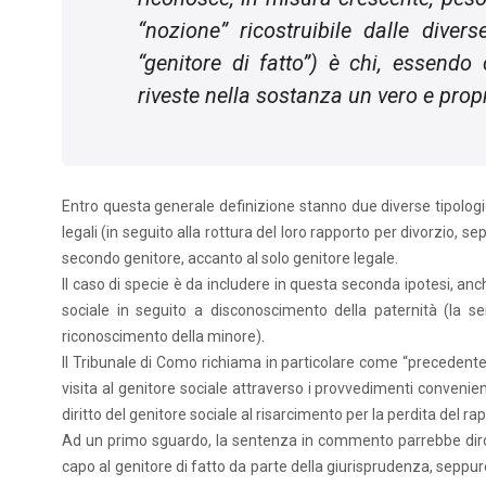
“nozione” ricostruibile dalle divers
“genitore di fatto”) è chi, essendo 
riveste nella sostanza un vero e propr
Entro questa generale definizione stanno due diverse tipologie 
legali (in seguito alla rottura del loro rapporto per divorzio, s
secondo genitore, accanto al solo genitore legale.
Il caso di specie è da includere in questa seconda ipotesi, anc
sociale in seguito a disconoscimento della paternità (la s
riconoscimento della minore).
Il Tribunale di Como richiama in particolare come “precedente”
visita al genitore sociale attraverso i provvedimenti convenient
diritto del genitore sociale al risarcimento per la perdita del rap
Ad un primo sguardo, la sentenza in commento parrebbe diromp
capo al genitore di fatto da parte della giurisprudenza, seppure 