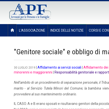
L'ASSOCIAZIONE
INDICE DELLE NOTIZIE
CORSI E CON
"Genitore sociale" e obbligo di 
|
Affidamento ai servizi sociali
|
Affidamento dei f
30 LUGLIO 2019
minorenni e maggiorenni
|
Responsabilità genitoriale e rapporti 
Nell’ambito di un procedimento di separazione personale, il Tribuna
marito - al Servizio Tutela Minori del Comune; la bambina vien
provvedere al suo mantenimento ordinario.
IL CASO. A e B erano sposati e risultavano genitori della piccol