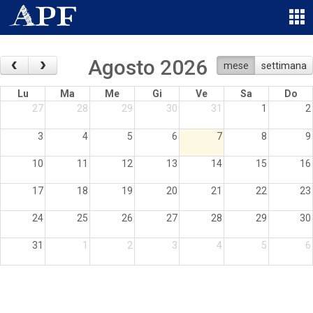
‹
›
Agosto 2026
mese
settimana
Lu
Ma
Me
Gi
Ve
Sa
Do
27
28
29
30
31
1
2
3
4
5
6
7
8
9
10
11
12
13
14
15
16
17
18
19
20
21
22
23
24
25
26
27
28
29
30
31
1
2
3
4
5
6