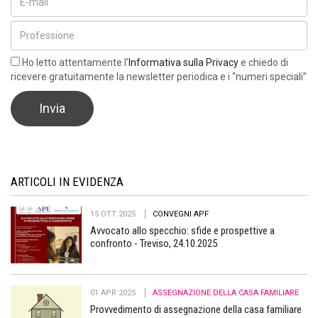
Ho letto attentamente l’
Informativa sulla Privacy
e chiedo di
ricevere gratuitamente la newsletter periodica e i “numeri speciali”
ARTICOLI IN EVIDENZA
15 OTT 2025
CONVEGNI APF
Avvocato allo specchio: sfide e prospettive a
confronto - Treviso, 24.10.2025
01 APR 2025
ASSEGNAZIONE DELLA CASA FAMILIARE
Provvedimento di assegnazione della casa familiare