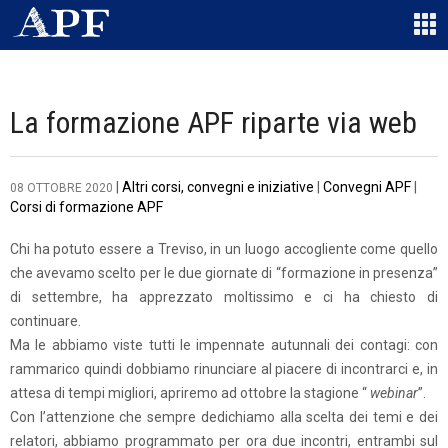
La formazione APF riparte via web
|
Altri corsi, convegni e iniziative
|
Convegni APF
|
08 OTTOBRE 2020
Corsi di formazione APF
Chi ha potuto essere a Treviso, in un luogo accogliente come quello
che avevamo scelto per le due giornate di “formazione in presenza”
di settembre, ha apprezzato moltissimo e ci ha chiesto di
continuare.
Ma le abbiamo viste tutti le impennate autunnali dei contagi: con
rammarico quindi dobbiamo rinunciare al piacere di incontrarci e, in
attesa di tempi migliori, apriremo ad ottobre la stagione “
webinar
”.
Con l’attenzione che sempre dedichiamo alla scelta dei temi e dei
relatori, abbiamo programmato per ora due incontri, entrambi sul