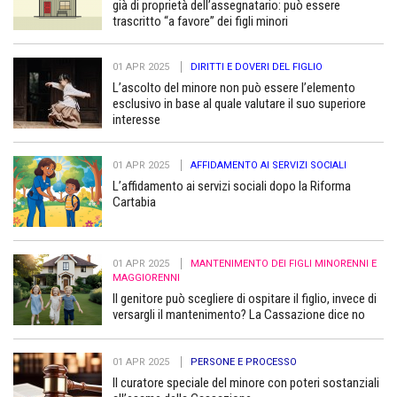
già di proprietà dell’assegnatario: può essere
trascritto “a favore” dei figli minori
01 APR 2025
DIRITTI E DOVERI DEL FIGLIO
L’ascolto del minore non può essere l’elemento
esclusivo in base al quale valutare il suo superiore
interesse
01 APR 2025
AFFIDAMENTO AI SERVIZI SOCIALI
L’affidamento ai servizi sociali dopo la Riforma
Cartabia
01 APR 2025
MANTENIMENTO DEI FIGLI MINORENNI E
MAGGIORENNI
Il genitore può scegliere di ospitare il figlio, invece di
versargli il mantenimento? La Cassazione dice no
01 APR 2025
PERSONE E PROCESSO
Il curatore speciale del minore con poteri sostanziali