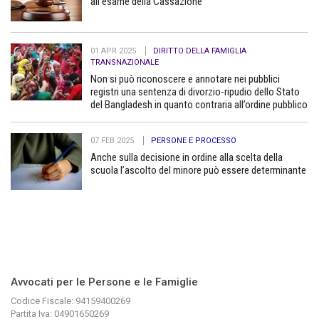
all’esame della Cassazione
01 APR 2025
DIRITTO DELLA FAMIGLIA
TRANSNAZIONALE
Non si può riconoscere e annotare nei pubblici
registri una sentenza di divorzio-ripudio dello Stato
del Bangladesh in quanto contraria all’ordine pubblico
07 FEB 2025
PERSONE E PROCESSO
Anche sulla decisione in ordine alla scelta della
scuola l’ascolto del minore può essere determinante
Avvocati per le Persone e le Famiglie
Codice Fiscale: 94159400269
Partita Iva: 04901650269