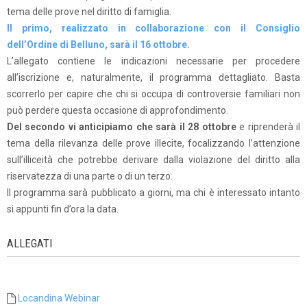
tema delle prove nel diritto di famiglia.
Il primo, realizzato in collaborazione con il Consiglio
dell’Ordine di Belluno, sarà il 16 ottobre.
L’allegato contiene le indicazioni necessarie per procedere
all’iscrizione e, naturalmente, il programma dettagliato. Basta
scorrerlo per capire che chi si occupa di controversie familiari non
può perdere questa occasione di approfondimento.
Del secondo vi anticipiamo che sarà il 28 ottobre
e riprenderà il
tema della rilevanza delle prove illecite, focalizzando l’attenzione
sull’illiceità che potrebbe derivare dalla violazione del diritto alla
riservatezza di una parte o di un terzo.
Il programma sarà pubblicato a giorni, ma chi è interessato intanto
si appunti fin d’ora la data.
ALLEGATI
Locandina Webinar