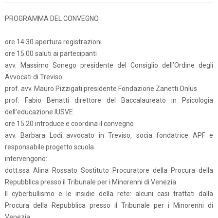
PROGRAMMA DEL CONVEGNO
ore 14.30 apertura registrazioni
ore 15.00 saluti ai partecipanti
avv. Massimo Sonego presidente del Consiglio dell’Ordine degli
Avvocati di Treviso
prof. avv. Mauro Pizzigati presidente Fondazione Zanetti Onlus
prof. Fabio Benatti direttore del Baccalaureato in Psicologia
dell’educazione IUSVE
ore 15.20 introduce e coordina il convegno
avv. Barbara Lodi avvocato in Treviso, socia fondatrice APF e
responsabile progetto scuola
intervengono:
dott.ssa Alina Rossato Sostituto Procuratore della Procura della
Repubblica presso il Tribunale per i Minorenni di Venezia
Il cyberbullismo e le insidie della rete: alcuni casi trattati dalla
Procura della Repubblica presso il Tribunale per i Minorenni di
Venezia