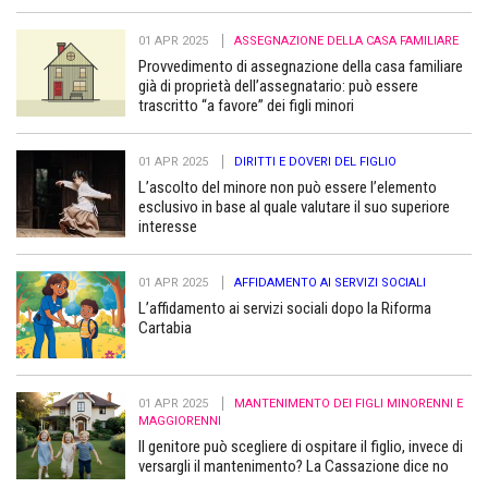
01 APR 2025
ASSEGNAZIONE DELLA CASA FAMILIARE
Provvedimento di assegnazione della casa familiare
già di proprietà dell’assegnatario: può essere
trascritto “a favore” dei figli minori
01 APR 2025
DIRITTI E DOVERI DEL FIGLIO
L’ascolto del minore non può essere l’elemento
esclusivo in base al quale valutare il suo superiore
interesse
01 APR 2025
AFFIDAMENTO AI SERVIZI SOCIALI
L’affidamento ai servizi sociali dopo la Riforma
Cartabia
01 APR 2025
MANTENIMENTO DEI FIGLI MINORENNI E
MAGGIORENNI
Il genitore può scegliere di ospitare il figlio, invece di
versargli il mantenimento? La Cassazione dice no