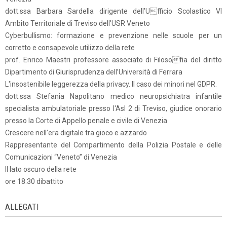
dott.ssa Barbara Sardella dirigente dell’Ufficio Scolastico VI
Ambito Territoriale di Treviso dell’USR Veneto
Cyberbullismo: formazione e prevenzione nelle scuole per un
corretto e consapevole utilizzo della rete
prof. Enrico Maestri professore associato di Filosofia del diritto
Dipartimento di Giurisprudenza dell’Università di Ferrara
L'insostenibile leggerezza della privacy. Il caso dei minori nel GDPR.
dott.ssa Stefania Napolitano medico neuropsichiatra infantile
specialista ambulatoriale presso l'Asl 2 di Treviso, giudice onorario
presso la Corte di Appello penale e civile di Venezia
Crescere nell’era digitale tra gioco e azzardo
Rappresentante del Compartimento della Polizia Postale e delle
Comunicazioni “Veneto” di Venezia
Il lato oscuro della rete
ore 18.30 dibattito
ALLEGATI