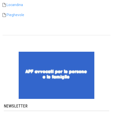
Locandina
Pieghevole
NEWSLETTER