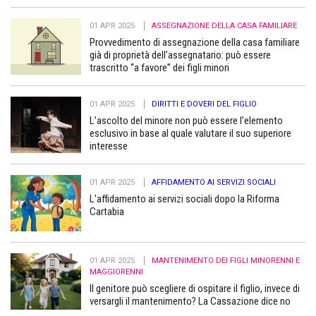
01 APR 2025
ASSEGNAZIONE DELLA CASA FAMILIARE
Provvedimento di assegnazione della casa familiare
già di proprietà dell’assegnatario: può essere
trascritto “a favore” dei figli minori
01 APR 2025
DIRITTI E DOVERI DEL FIGLIO
L’ascolto del minore non può essere l’elemento
esclusivo in base al quale valutare il suo superiore
interesse
01 APR 2025
AFFIDAMENTO AI SERVIZI SOCIALI
L’affidamento ai servizi sociali dopo la Riforma
Cartabia
01 APR 2025
MANTENIMENTO DEI FIGLI MINORENNI E
MAGGIORENNI
Il genitore può scegliere di ospitare il figlio, invece di
versargli il mantenimento? La Cassazione dice no