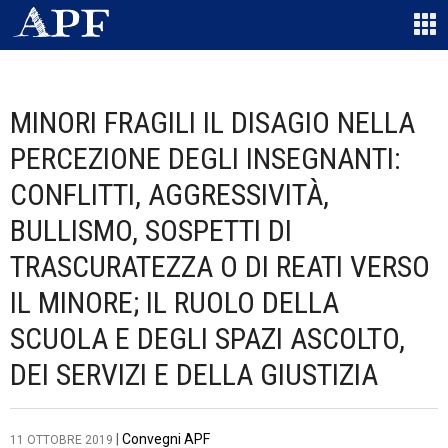
MINORI FRAGILI IL DISAGIO NELLA
PERCEZIONE DEGLI INSEGNANTI:
CONFLITTI, AGGRESSIVITÀ,
BULLISMO, SOSPETTI DI
TRASCURATEZZA O DI REATI VERSO
IL MINORE; IL RUOLO DELLA
SCUOLA E DEGLI SPAZI ASCOLTO,
DEI SERVIZI E DELLA GIUSTIZIA
|
Convegni APF
11 OTTOBRE 2019