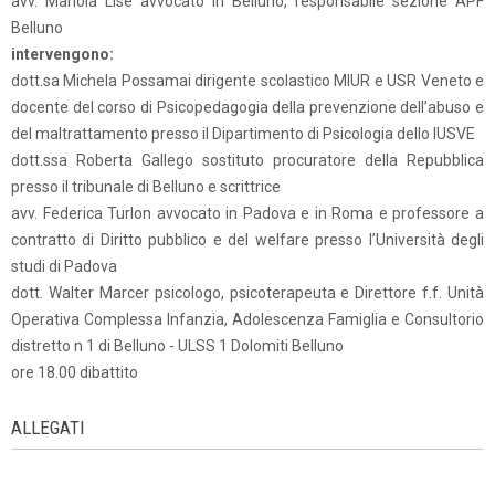
avv. Manola Lise avvocato in Belluno, responsabile sezione APF
Belluno
intervengono:
dott.sa Michela Possamai dirigente scolastico MIUR e USR Veneto e
docente del corso di Psicopedagogia della prevenzione dell’abuso e
del maltrattamento presso il Dipartimento di Psicologia dello IUSVE
dott.ssa Roberta Gallego sostituto procuratore della Repubblica
presso il tribunale di Belluno e scrittrice
avv. Federica Turlon avvocato in Padova e in Roma e professore a
contratto di Diritto pubblico e del welfare presso l’Università degli
studi di Padova
dott. Walter Marcer psicologo, psicoterapeuta e Direttore f.f. Unità
Operativa Complessa Infanzia, Adolescenza Famiglia e Consultorio
distretto n 1 di Belluno - ULSS 1 Dolomiti Belluno
ore 18.00 dibattito
ALLEGATI