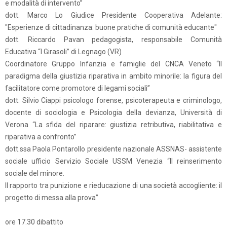
e modalità di intervento”
dott. Marco Lo Giudice Presidente Cooperativa Adelante:
"Esperienze di cittadinanza: buone pratiche di comunità educante"
dott. Riccardo Pavan pedagogista, responsabile Comunità
Educativa “I Girasoli” di Legnago (VR)
Coordinatore Gruppo Infanzia e famiglie del CNCA Veneto “Il
paradigma della giustizia riparativa in ambito minorile: la figura del
facilitatore come promotore di legami sociali”
dott. Silvio Ciappi psicologo forense, psicoterapeuta e criminologo,
docente di sociologia e Psicologia della devianza, Università di
Verona “La sfida del riparare: giustizia retributiva, riabilitativa e
riparativa a confronto”
dott.ssa Paola Pontarollo presidente nazionale ASSNAS- assistente
sociale ufficio Servizio Sociale USSM Venezia “Il reinserimento
sociale del minore.
Il rapporto tra punizione e rieducazione di una società accogliente: il
progetto di messa alla prova”
ore 17.30 dibattito