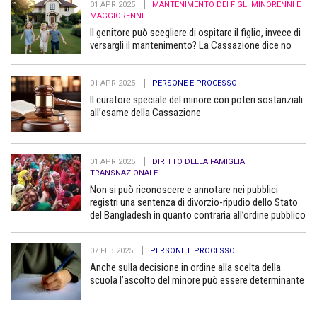
01 APR 2025
MANTENIMENTO DEI FIGLI MINORENNI E
MAGGIORENNI
Il genitore può scegliere di ospitare il figlio, invece di
versargli il mantenimento? La Cassazione dice no
01 APR 2025
PERSONE E PROCESSO
Il curatore speciale del minore con poteri sostanziali
all’esame della Cassazione
01 APR 2025
DIRITTO DELLA FAMIGLIA
TRANSNAZIONALE
Non si può riconoscere e annotare nei pubblici
registri una sentenza di divorzio-ripudio dello Stato
del Bangladesh in quanto contraria all’ordine pubblico
07 FEB 2025
PERSONE E PROCESSO
Anche sulla decisione in ordine alla scelta della
scuola l’ascolto del minore può essere determinante