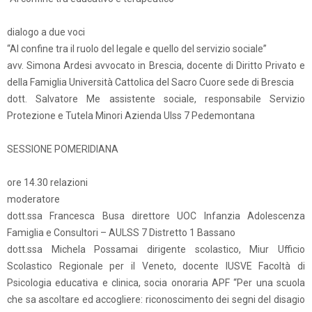
dialogo a due voci
“Al confine tra il ruolo del legale e quello del servizio sociale”
avv. Simona Ardesi avvocato in Brescia, docente di Diritto Privato e
della Famiglia Università Cattolica del Sacro Cuore sede di Brescia
dott. Salvatore Me assistente sociale, responsabile Servizio
Protezione e Tutela Minori Azienda Ulss 7 Pedemontana
SESSIONE POMERIDIANA
ore 14.30 relazioni
moderatore
dott.ssa Francesca Busa direttore UOC Infanzia Adolescenza
Famiglia e Consultori – AULSS 7 Distretto 1 Bassano
dott.ssa Michela Possamai dirigente scolastico, Miur Ufficio
Scolastico Regionale per il Veneto, docente IUSVE Facoltà di
Psicologia educativa e clinica, socia onoraria APF “Per una scuola
che sa ascoltare ed accogliere: riconoscimento dei segni del disagio