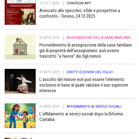
15 OTT 2025
CONVEGNI APF
Avvocato allo specchio: sfide e prospettive a
confronto - Treviso, 24.10.2025
01 APR 2025
ASSEGNAZIONE DELLA CASA FAMILIARE
Provvedimento di assegnazione della casa familiare
già di proprietà dell’assegnatario: può essere
trascritto “a favore” dei figli minori
01 APR 2025
DIRITTI E DOVERI DEL FIGLIO
L’ascolto del minore non può essere l’elemento
esclusivo in base al quale valutare il suo superiore
interesse
01 APR 2025
AFFIDAMENTO AI SERVIZI SOCIALI
L’affidamento ai servizi sociali dopo la Riforma
Cartabia