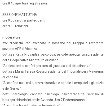
ore 8.45 apertura registrazioni
SESSIONE MATTUTINA
ore 9.00 saluti ai partecipanti
ore 9.30 relazioni
moderatore
avv. Nicoletta Pan avvocato in Bassano del Grappa e referente
sezione APF di Vicenza
dott.ssa Katia Provantini psicologa, psicoterapeuta, vicepresidente
della Cooperativa Minotauro di Milano
“Adolescenti ai confini: percorsi di giustizia e di cittadinanza”
dott.ssa Maria Teresa Rossi presidente del Tribunale per i Minorenni
di Venezia
“Al confine tra il civile, amministrativo e penale. I tempi della giustizia
e dei Servizi”
dott. Piergiorgio Zancato psicologo, psicoterapeuta Servizio di
Neuropsichiatria Infantile Azienda Ulss 7 Pedemontana
“Al confine tra educativo e terapeutico”