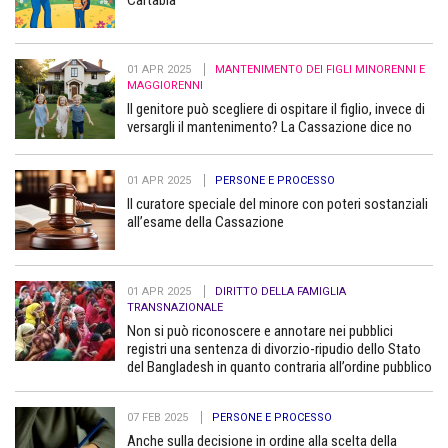
01 APR 2025
MANTENIMENTO DEI FIGLI MINORENNI E
MAGGIORENNI
Il genitore può scegliere di ospitare il figlio, invece di
versargli il mantenimento? La Cassazione dice no
01 APR 2025
PERSONE E PROCESSO
Il curatore speciale del minore con poteri sostanziali
all’esame della Cassazione
01 APR 2025
DIRITTO DELLA FAMIGLIA
TRANSNAZIONALE
Non si può riconoscere e annotare nei pubblici
registri una sentenza di divorzio-ripudio dello Stato
del Bangladesh in quanto contraria all’ordine pubblico
07 FEB 2025
PERSONE E PROCESSO
Anche sulla decisione in ordine alla scelta della