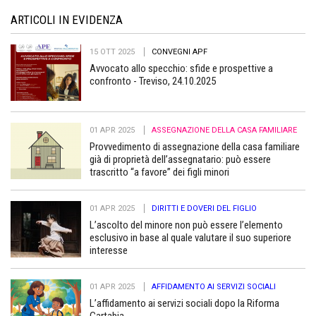
ARTICOLI IN EVIDENZA
15 OTT 2025
CONVEGNI APF
Avvocato allo specchio: sfide e prospettive a
confronto - Treviso, 24.10.2025
01 APR 2025
ASSEGNAZIONE DELLA CASA FAMILIARE
Provvedimento di assegnazione della casa familiare
già di proprietà dell’assegnatario: può essere
trascritto “a favore” dei figli minori
01 APR 2025
DIRITTI E DOVERI DEL FIGLIO
L’ascolto del minore non può essere l’elemento
esclusivo in base al quale valutare il suo superiore
interesse
01 APR 2025
AFFIDAMENTO AI SERVIZI SOCIALI
L’affidamento ai servizi sociali dopo la Riforma
Cartabia