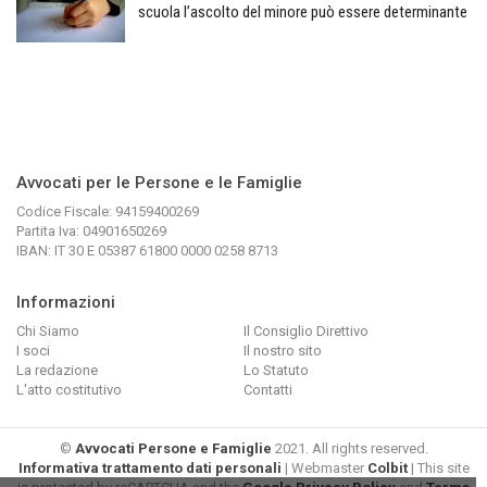
scuola l’ascolto del minore può essere determinante
Avvocati per le Persone e le Famiglie
Codice Fiscale: 94159400269
Partita Iva: 04901650269
IBAN: IT 30 E 05387 61800 0000 0258 8713
Informazioni
Chi Siamo
Il Consiglio Direttivo
I soci
Il nostro sito
La redazione
Lo Statuto
L'atto costitutivo
Contatti
©
Avvocati Persone e Famiglie
2021. All rights reserved.
Informativa trattamento dati personali
| Webmaster
Colbit
| This site