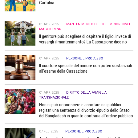
Cartabia
01 APR 2025
MANTENIMENTO DEI FIGLI MINORENNI E
MAGGIORENNI
Il genitore può scegliere di ospitare il figlio, invece di
versargli il mantenimento? La Cassazione dice no
01 APR 2025
PERSONE E PROCESSO
Il curatore speciale del minore con poteri sostanziali
all’esame della Cassazione
01 APR 2025
DIRITTO DELLA FAMIGLIA
TRANSNAZIONALE
Non si può riconoscere e annotare nei pubblici
registri una sentenza di divorzio-ripudio dello Stato
del Bangladesh in quanto contraria all’ordine pubblico
07 FEB 2025
PERSONE E PROCESSO