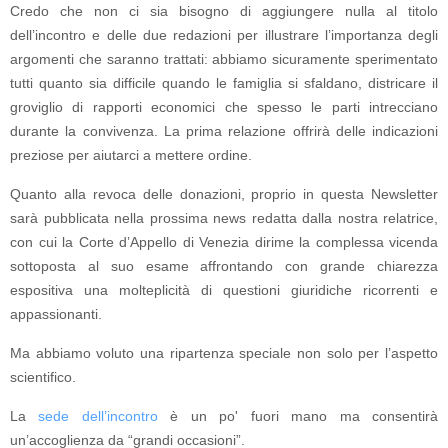
Credo che non ci sia bisogno di aggiungere nulla al titolo
dell’incontro e delle due redazioni per illustrare l’importanza degli
argomenti che saranno trattati: abbiamo sicuramente sperimentato
tutti quanto sia difficile quando le famiglia si sfaldano, districare il
groviglio di rapporti economici che spesso le parti intrecciano
durante la convivenza. La prima relazione offrirà delle indicazioni
preziose per aiutarci a mettere ordine.
Quanto alla revoca delle donazioni, proprio in questa Newsletter
sarà pubblicata nella prossima news redatta dalla nostra relatrice,
con cui la Corte d’Appello di Venezia dirime la complessa vicenda
sottoposta al suo esame affrontando con grande chiarezza
espositiva una molteplicità di questioni giuridiche ricorrenti e
appassionanti.
Ma abbiamo voluto una ripartenza speciale non solo per l’aspetto
scientifico.
La
sede dell’incontro
è un po' fuori mano ma consentirà
un’accoglienza da “grandi occasioni”.