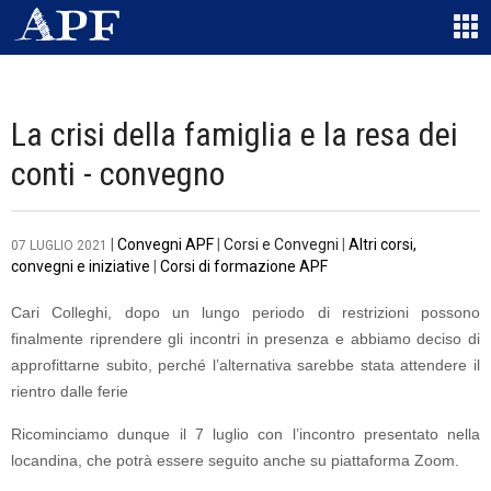
La crisi della famiglia e la resa dei
conti - convegno
|
Convegni APF
|
Corsi e Convegni
|
Altri corsi,
07 LUGLIO 2021
convegni e iniziative
|
Corsi di formazione APF
Cari Colleghi, dopo un lungo periodo di restrizioni possono
finalmente riprendere gli incontri in presenza e abbiamo deciso di
approfittarne subito, perché l’alternativa sarebbe stata attendere il
rientro dalle ferie
Ricominciamo dunque il 7 luglio con l’incontro presentato nella
locandina, che potrà essere seguito anche su piattaforma Zoom.