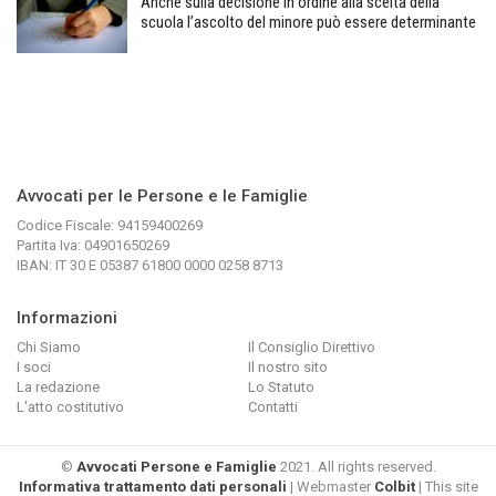
Anche sulla decisione in ordine alla scelta della
scuola l’ascolto del minore può essere determinante
Avvocati per le Persone e le Famiglie
Codice Fiscale: 94159400269
Partita Iva: 04901650269
IBAN: IT 30 E 05387 61800 0000 0258 8713
Informazioni
Chi Siamo
Il Consiglio Direttivo
I soci
Il nostro sito
La redazione
Lo Statuto
L'atto costitutivo
Contatti
©
Avvocati Persone e Famiglie
2021. All rights reserved.
Informativa trattamento dati personali
| Webmaster
Colbit
| This site