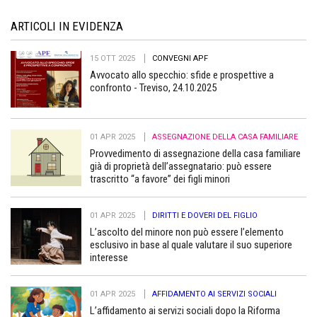
ARTICOLI IN EVIDENZA
15 OTT 2025
CONVEGNI APF
Avvocato allo specchio: sfide e prospettive a
confronto - Treviso, 24.10.2025
01 APR 2025
ASSEGNAZIONE DELLA CASA FAMILIARE
Provvedimento di assegnazione della casa familiare
già di proprietà dell’assegnatario: può essere
trascritto “a favore” dei figli minori
01 APR 2025
DIRITTI E DOVERI DEL FIGLIO
L’ascolto del minore non può essere l’elemento
esclusivo in base al quale valutare il suo superiore
interesse
01 APR 2025
AFFIDAMENTO AI SERVIZI SOCIALI
L’affidamento ai servizi sociali dopo la Riforma