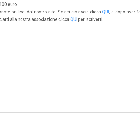
 100 euro.
ate on line, dal nostro sito. Se sei già socio clicca
QUI
, e dopo aver fa
ciarti alla nostra associazione clicca
QUI
per iscriverti.