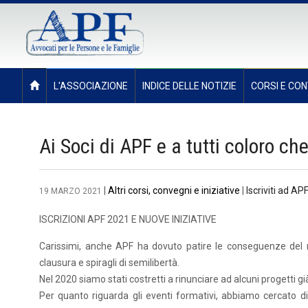
L'ASSOCIAZIONE
INDICE DELLE NOTIZIE
CORSI E CON
Ai Soci di APF e a tutti coloro ch
|
Altri corsi, convegni e iniziative
|
Iscriviti ad AP
19 MARZO 2021
ISCRIZIONI APF 2021 E NUOVE INIZIATIVE
Carissimi, anche APF ha dovuto patire le conseguenze del m
clausura e spiragli di semilibertà.
Nel 2020 siamo stati costretti a rinunciare ad alcuni progetti g
Per quanto riguarda gli eventi formativi, abbiamo cercato di