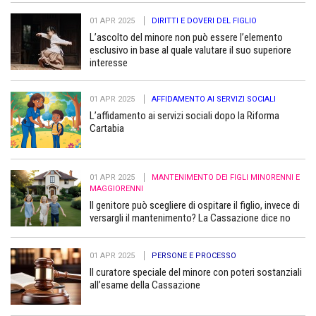
01 APR 2025
DIRITTI E DOVERI DEL FIGLIO
L’ascolto del minore non può essere l’elemento
esclusivo in base al quale valutare il suo superiore
interesse
01 APR 2025
AFFIDAMENTO AI SERVIZI SOCIALI
L’affidamento ai servizi sociali dopo la Riforma
Cartabia
01 APR 2025
MANTENIMENTO DEI FIGLI MINORENNI E
MAGGIORENNI
Il genitore può scegliere di ospitare il figlio, invece di
versargli il mantenimento? La Cassazione dice no
01 APR 2025
PERSONE E PROCESSO
Il curatore speciale del minore con poteri sostanziali
all’esame della Cassazione