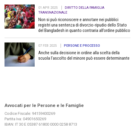
01 APR 2025
DIRITTO DELLA FAMIGLIA
TRANSNAZIONALE
Non si può riconoscere e annotare nei pubblici
registri una sentenza di divorzio-ripudio dello Stato
del Bangladesh in quanto contraria all’ordine pubblico
07 FEB 2025
PERSONE E PROCESSO
Anche sulla decisione in ordine alla scelta della
scuola l’ascolto del minore può essere determinante
Avvocati per le Persone e le Famiglie
Codice Fiscale: 94159400269
Partita Iva: 04901650269
IBAN: IT 30 E 05387 61800 0000 0258 8713