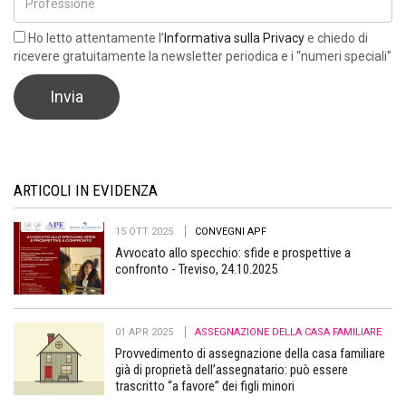
Ho letto attentamente l’
Informativa sulla Privacy
e chiedo di
ricevere gratuitamente la newsletter periodica e i “numeri speciali”
ARTICOLI IN EVIDENZA
15 OTT 2025
CONVEGNI APF
Avvocato allo specchio: sfide e prospettive a
confronto - Treviso, 24.10.2025
01 APR 2025
ASSEGNAZIONE DELLA CASA FAMILIARE
Provvedimento di assegnazione della casa familiare
già di proprietà dell’assegnatario: può essere
trascritto “a favore” dei figli minori