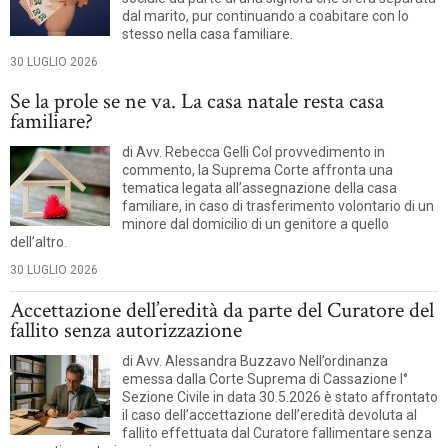
dal marito, pur continuando a coabitare con lo
stesso nella casa familiare.
30 LUGLIO 2026
Se la prole se ne va. La casa natale resta casa
familiare?
di Avv. Rebecca Gelli Col provvedimento in
commento, la Suprema Corte affronta una
tematica legata all’assegnazione della casa
familiare, in caso di trasferimento volontario di un
minore dal domicilio di un genitore a quello
dell’altro.
30 LUGLIO 2026
Accettazione dell’eredità da parte del Curatore del
fallito senza autorizzazione
di Avv. Alessandra Buzzavo Nell’ordinanza
emessa dalla Corte Suprema di Cassazione I°
Sezione Civile in data 30.5.2026 è stato affrontato
il caso dell’accettazione dell’eredità devoluta al
fallito effettuata dal Curatore fallimentare senza