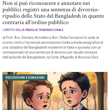
Non si può riconoscere e annotare nei
pubblici registri una sentenza di divorzio-
ripudio dello Stato del Bangladesh in quanto
contraria all’ordine pubblico
|
DIRITTO DELLA FAMIGLIA TRANSNAZIONALE
di Prof. Avv. Stefano Armellini e Avv. Clelia Ceccaroni In sede di
ricorso contro l’avvenuta annotazione (nella scheda anagrafica di
una cittadina del Bangladesh residente in Italia e sposata con un
connazionale) di una sentenza di divorzio per ripudio emessa
dall’autorità del Bangladesh, la Corte d’Appello di Ancona (Sez.
SUCCESSIONI E DONAZIONI