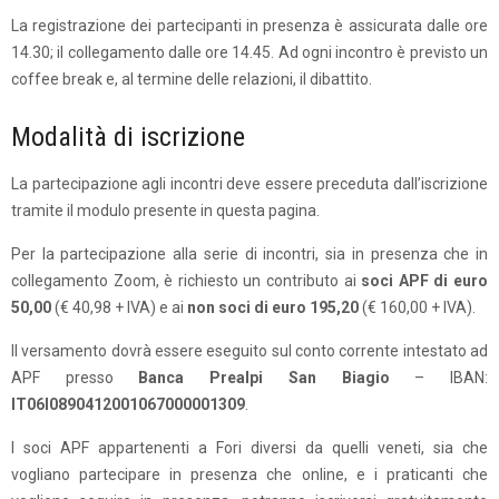
La registrazione dei partecipanti in presenza è assicurata dalle ore
14.30; il collegamento dalle ore 14.45. Ad ogni incontro è previsto un
coffee break e, al termine delle relazioni, il dibattito.
Modalità di iscrizione
La partecipazione agli incontri deve essere preceduta dall’iscrizione
tramite il modulo presente in questa pagina.
Per la partecipazione alla serie di incontri, sia in presenza che in
collegamento Zoom, è richiesto un contributo ai
soci APF di euro
50,00
(€ 40,98 + IVA) e ai
non soci di euro 195,20
(€ 160,00 + IVA).
Il versamento dovrà essere eseguito sul conto corrente intestato ad
APF presso
Banca Prealpi San Biagio
– IBAN:
IT06I0890412001067000001309
.
I soci APF appartenenti a Fori diversi da quelli veneti, sia che
vogliano partecipare in presenza che online, e i praticanti che