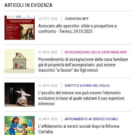
ARTICOLI IN EVIDENZA
15 OTT 2025
CONVEGNI APF
Avvocato allo specchio: sfide e prospettive a
confronto - Treviso, 24.10.2025
01 APR 2025
ASSEGNAZIONE DELLA CASA FAMILIARE
Provvedimento di assegnazione della casa familiare
già di proprietà dell’assegnatario: può essere
trascritto “a favore” dei figli minori
01 APR 2025
DIRITTI E DOVERI DEL FIGLIO
L’ascolto del minore non può essere l’elemento
esclusivo in base al quale valutare il suo superiore
interesse
01 APR 2025
AFFIDAMENTO AI SERVIZI SOCIALI
L’affidamento ai servizi sociali dopo la Riforma
Cartabia