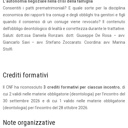
L’autonomia negoziale nella crisi della famiglia
Consentiti i patti prematrimoniali? E quale sorte per la disciplina
economica dei rapporti tra coniugi e degli obblighi tra genitori e figli
quando il consenso di un coniuge viene revocato? Il contenuto
dell’obbligo deontologico di lealtà e correttezza durante le trattative.
Saluti: dott.ssa Daniela Ronzani. dott. Giuseppe De Rosa – avv.
Giancarlo Savi – avv. Stefano Zoccarato. Coordina: avv. Marina
Stolfi.
Crediti formativi
Il CNF ha riconosciuto
3 crediti formativi per ciascun incontro
, di
cui 2 validi nelle materie obbligatorie (deontologia) per l’incontro del
30 settembre 2026 e di cui 1 valido nelle materie obbligatorie
(deontologia) per l’incontro del 28 ottobre 2026.
Note organizzative