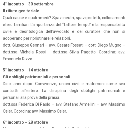
4° incontro – 30 settembre
Il rifiuto genitoriale
Quali cause e quali rimedi? Spazi neutri, spazi protetti, collocamenti
etero familiari. L’importanza del “fattore tempo” e la responsabilità
civile e deontologica dell’avvocato e del curatore che non si
adoperano per ripristinare le relazioni.
dott. Giuseppe Gennari – avv. Cesare Fossati – dott. Diego Mugno –
dott.ssa Michela Rossi – dott.ssa Silvia Pagotto. Coordina: avv.
Emanuela Rizzo.
5° incontro – 14 ottobre
Gli obblighi patrimoniali e personali
Dieci anni dopo. Convivenze, unioni civili e matrimoni same sex
contratti all’estero. La disciplina degli obblighi patrimoniali e
personali alla prova della prassi.
dott.ssa Federica Di Paolo – avv. Stefano Armellini – avv. Massimo
Osler. Coordina: avv. Massimo Osler.
6° incontro – 28 ottobre