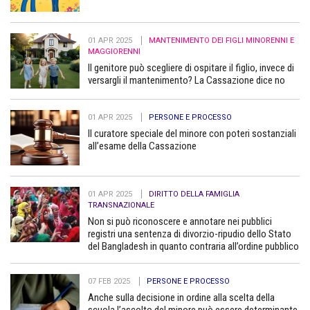
01 APR 2025
MANTENIMENTO DEI FIGLI MINORENNI E
MAGGIORENNI
Il genitore può scegliere di ospitare il figlio, invece di
versargli il mantenimento? La Cassazione dice no
01 APR 2025
PERSONE E PROCESSO
Il curatore speciale del minore con poteri sostanziali
all’esame della Cassazione
01 APR 2025
DIRITTO DELLA FAMIGLIA
TRANSNAZIONALE
Non si può riconoscere e annotare nei pubblici
registri una sentenza di divorzio-ripudio dello Stato
del Bangladesh in quanto contraria all’ordine pubblico
07 FEB 2025
PERSONE E PROCESSO
Anche sulla decisione in ordine alla scelta della