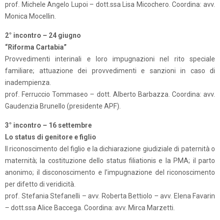
prof. Michele Angelo Lupoi – dott.ssa Lisa Micochero. Coordina: avv.
Monica Mocellin.
2° incontro – 24 giugno
“Riforma Cartabia”
Provvedimenti interinali e loro impugnazioni nel rito speciale
familiare; attuazione dei provvedimenti e sanzioni in caso di
inadempienza.
prof. Ferruccio Tommaseo – dott. Alberto Barbazza. Coordina: avv.
Gaudenzia Brunello (presidente APF).
3° incontro – 16 settembre
Lo status di genitore e figlio
Il riconoscimento del figlio e la dichiarazione giudiziale di paternità o
maternità; la costituzione dello status filiationis e la PMA; il parto
anonimo; il disconoscimento e l’impugnazione del riconoscimento
per difetto di veridicità.
prof. Stefania Stefanelli – avv. Roberta Bettiolo – avv. Elena Favarin
– dott.ssa Alice Baccega. Coordina: avv. Mirca Marzetti.