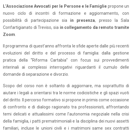
L’Associazione Avvocati per le Persone e le Famiglie
propone un
nuovo ciclo di incontri di formazione e aggiornamento, con
possibilità di partecipazione sia
in presenza
, presso la Sala
Confartigianato di Treviso, sia
in collegamento da remoto tramite
Zoom
.
Il programma di quest’anno affronta le sfide aperte dalle più recenti
evoluzioni del diritto e del processo di famiglia: dalla gestione
pratica della “Riforma Cartabia” con focus sui provvedimenti
interinali ai complessi interrogativi riguardanti il cumulo delle
domande di separazione e divorzio.
Scopo del corso non è soltanto di aggiornare, ma soprattutto di
aiutare i legali a orientarsi tra le norme codicistiche e gli spazi vuoti
del diritto. Il percorso formativo si propone in primis come occasione
di confronto e di dialogo ragionato tra professionisti, affrontando
temi delicati e attualissimi come l’autonomia negoziale nella crisi
della famiglia, i patti prematrimoniali e la disciplina dei nuovi assetti
familiari, incluse le unioni civili e i matrimoni same sex contratti