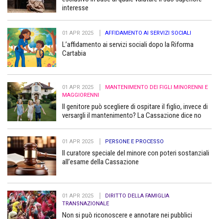
interesse
01 APR 2025
AFFIDAMENTO AI SERVIZI SOCIALI
L’affidamento ai servizi sociali dopo la Riforma
Cartabia
01 APR 2025
MANTENIMENTO DEI FIGLI MINORENNI E
MAGGIORENNI
Il genitore può scegliere di ospitare il figlio, invece di
versargli il mantenimento? La Cassazione dice no
01 APR 2025
PERSONE E PROCESSO
Il curatore speciale del minore con poteri sostanziali
all’esame della Cassazione
01 APR 2025
DIRITTO DELLA FAMIGLIA
TRANSNAZIONALE
Non si può riconoscere e annotare nei pubblici