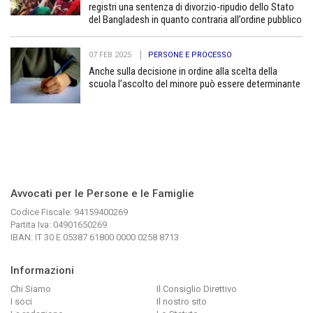
registri una sentenza di divorzio-ripudio dello Stato
del Bangladesh in quanto contraria all’ordine pubblico
07 FEB 2025
PERSONE E PROCESSO
Anche sulla decisione in ordine alla scelta della
scuola l’ascolto del minore può essere determinante
Avvocati per le Persone e le Famiglie
Codice Fiscale: 94159400269
Partita Iva: 04901650269
IBAN: IT 30 E 05387 61800 0000 0258 8713
Informazioni
Chi Siamo
Il Consiglio Direttivo
I soci
Il nostro sito