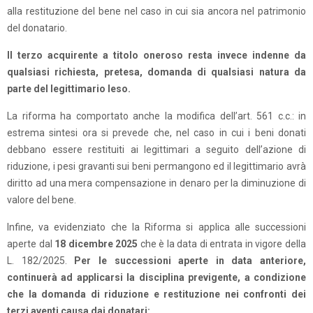
alla restituzione del bene nel caso in cui sia ancora nel patrimonio
del donatario.
Il terzo acquirente a titolo oneroso resta invece indenne da
qualsiasi richiesta, pretesa, domanda di qualsiasi natura da
parte del legittimario leso.
La riforma ha comportato anche la modifica dell’art. 561 c.c.: in
estrema sintesi ora si prevede che, nel caso in cui i beni donati
debbano essere restituiti ai legittimari a seguito dell’azione di
riduzione, i pesi gravanti sui beni permangono ed il legittimario avrà
diritto ad una mera compensazione in denaro per la diminuzione di
valore del bene.
Infine, va evidenziato che la Riforma si applica alle successioni
aperte dal
18 dicembre 2025
che è la data di entrata in vigore della
L. 182/2025.
Per le successioni aperte in data anteriore,
continuerà ad applicarsi la disciplina previgente, a condizione
che la domanda di riduzione e restituzione nei confronti dei
terzi aventi causa dai donatari: