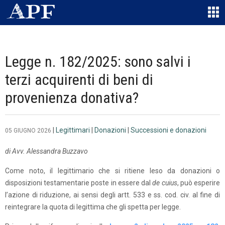
Legge n. 182/2025: sono salvi i
terzi acquirenti di beni di
provenienza donativa?
|
Legittimari
|
Donazioni
|
Successioni e donazioni
05 GIUGNO 2026
di Avv. Alessandra Buzzavo
Come noto, il legittimario che si ritiene leso da donazioni o
disposizioni testamentarie poste in essere dal
de cuius
, può esperire
l’azione di riduzione, ai sensi degli artt. 533 e ss. cod. civ. al fine di
reintegrare la quota di legittima che gli spetta per legge.