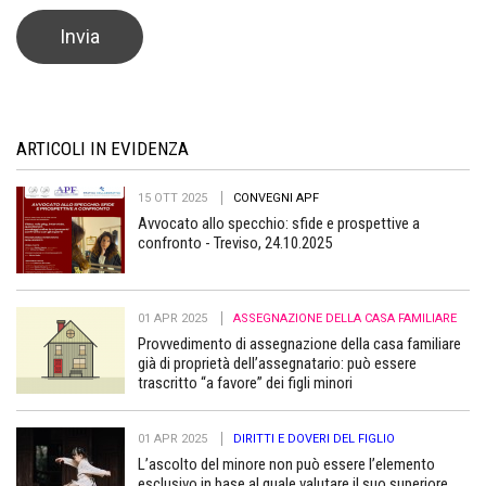
ARTICOLI IN EVIDENZA
15 OTT 2025
CONVEGNI APF
Avvocato allo specchio: sfide e prospettive a
confronto - Treviso, 24.10.2025
01 APR 2025
ASSEGNAZIONE DELLA CASA FAMILIARE
Provvedimento di assegnazione della casa familiare
già di proprietà dell’assegnatario: può essere
trascritto “a favore” dei figli minori
01 APR 2025
DIRITTI E DOVERI DEL FIGLIO
L’ascolto del minore non può essere l’elemento
esclusivo in base al quale valutare il suo superiore