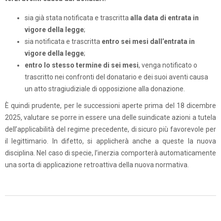
sia già stata notificata e trascritta
alla data di entrata in
vigore della legge
;
sia notificata e trascritta
entro sei mesi dall’entrata in
vigore della legge
;
entro lo stesso termine di sei mesi
, venga notificato o
trascritto nei confronti del donatario e dei suoi aventi causa
un atto stragiudiziale di opposizione alla donazione.
È quindi prudente, per le successioni aperte prima del 18 dicembre
2025, valutare se porre in essere una delle suindicate azioni a tutela
dell’applicabilità del regime precedente, di sicuro più favorevole per
il legittimario. In difetto, si applicherà anche a queste la nuova
disciplina. Nel caso di specie, l’inerzia comporterà automaticamente
una sorta di applicazione retroattiva della nuova normativa.