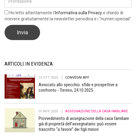
Ho letto attentamente l’
Informativa sulla Privacy
e chiedo di
ricevere gratuitamente la newsletter periodica e i “numeri speciali”
ARTICOLI IN EVIDENZA
15 OTT 2025
CONVEGNI APF
Avvocato allo specchio: sfide e prospettive a
confronto - Treviso, 24.10.2025
01 APR 2025
ASSEGNAZIONE DELLA CASA FAMILIARE
Provvedimento di assegnazione della casa familiare
già di proprietà dell’assegnatario: può essere
trascritto “a favore” dei figli minori