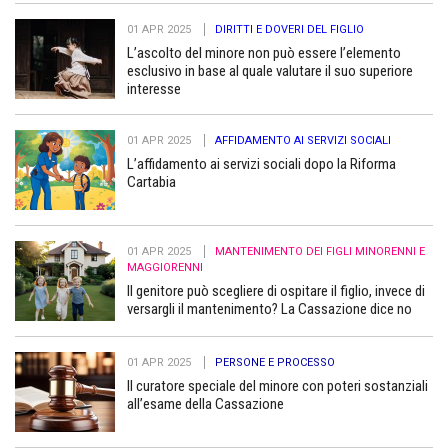
01 APR 2025
DIRITTI E DOVERI DEL FIGLIO
L’ascolto del minore non può essere l’elemento
esclusivo in base al quale valutare il suo superiore
interesse
01 APR 2025
AFFIDAMENTO AI SERVIZI SOCIALI
L’affidamento ai servizi sociali dopo la Riforma
Cartabia
01 APR 2025
MANTENIMENTO DEI FIGLI MINORENNI E
MAGGIORENNI
Il genitore può scegliere di ospitare il figlio, invece di
versargli il mantenimento? La Cassazione dice no
01 APR 2025
PERSONE E PROCESSO
Il curatore speciale del minore con poteri sostanziali
all’esame della Cassazione