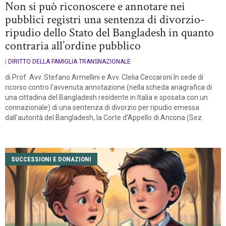
Non si può riconoscere e annotare nei
pubblici registri una sentenza di divorzio-
ripudio dello Stato del Bangladesh in quanto
contraria all’ordine pubblico
|
DIRITTO DELLA FAMIGLIA TRANSNAZIONALE
di Prof. Avv. Stefano Armellini e Avv. Clelia Ceccaroni In sede di
ricorso contro l’avvenuta annotazione (nella scheda anagrafica di
una cittadina del Bangladesh residente in Italia e sposata con un
connazionale) di una sentenza di divorzio per ripudio emessa
dall’autorità del Bangladesh, la Corte d’Appello di Ancona (Sez.
SUCCESSIONI E DONAZIONI