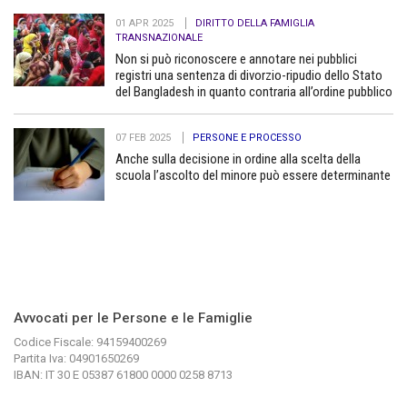
01 APR 2025
DIRITTO DELLA FAMIGLIA
TRANSNAZIONALE
Non si può riconoscere e annotare nei pubblici
registri una sentenza di divorzio-ripudio dello Stato
del Bangladesh in quanto contraria all’ordine pubblico
07 FEB 2025
PERSONE E PROCESSO
Anche sulla decisione in ordine alla scelta della
scuola l’ascolto del minore può essere determinante
Avvocati per le Persone e le Famiglie
Codice Fiscale: 94159400269
Partita Iva: 04901650269
IBAN: IT 30 E 05387 61800 0000 0258 8713