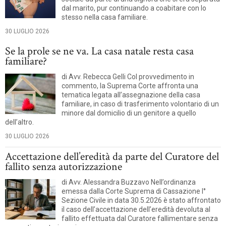
dal marito, pur continuando a coabitare con lo
stesso nella casa familiare.
30 LUGLIO 2026
Se la prole se ne va. La casa natale resta casa
familiare?
di Avv. Rebecca Gelli Col provvedimento in
commento, la Suprema Corte affronta una
tematica legata all’assegnazione della casa
familiare, in caso di trasferimento volontario di un
minore dal domicilio di un genitore a quello
dell’altro.
30 LUGLIO 2026
Accettazione dell’eredità da parte del Curatore del
fallito senza autorizzazione
di Avv. Alessandra Buzzavo Nell’ordinanza
emessa dalla Corte Suprema di Cassazione I°
Sezione Civile in data 30.5.2026 è stato affrontato
il caso dell’accettazione dell’eredità devoluta al
fallito effettuata dal Curatore fallimentare senza