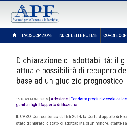
L'ASSOCIAZIONE
INDICE DELLE NOTIZIE
CORSI E CON
Dichiarazione di adottabilità: il g
attuale possibilità di recupero d
base ad un giudizio prognostico
|
Adozione
|
Condotta pregiudizievole del ge
15 NOVEMBRE 2019
genitori figli
|
Rapporto di filiazione
IL CASO. Con sentenza del 6.6.2014, la Corte d’appello di Br
stato dichiarato lo stato di adottabilità di un minore, stante l