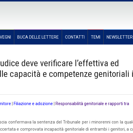
VEGNI
BUCA DELLE LETTERE
CONTATTI
TEMI
NEWSLETTER
iudice deve verificare l’effettiva ed
elle capacità e competenze genitoriali 
nitore
|
Filiazione e adozione
|
Responsabilità genitoriale e rapporti tra
escia confermava la sentenza del Tribunale per i minorenni con la qual
’accertata e comprovata incapacità genitoriale di entrambi i genitori, a 