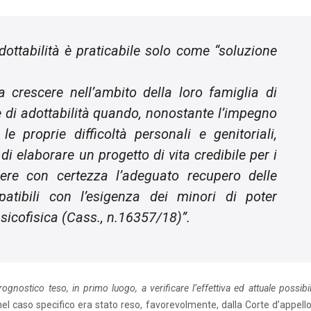
dottabilità è praticabile solo come “soluzione
 a crescere nell’ambito della loro famiglia di
 di adottabilità quando, nonostante l’impegno
e proprie difficoltà personali e genitoriali,
i elaborare un progetto di vita credibile per i
edere con certezza l’adeguato recupero delle
patibili con l’esigenza dei minori di poter
sicofisica (Cass., n.16357/18)”.
ognostico teso, in primo luogo, a verificare l’effettiva ed attuale possibil
 nel caso specifico era stato reso, favorevolmente, dalla Corte d’appell