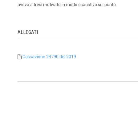
aveva altresì motivato in modo esaustivo sul punto.
ALLEGATI
Cassazione 24790 del 2019