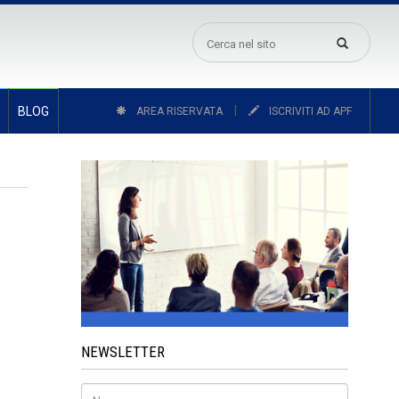
|
BLOG
AREA RISERVATA
ISCRIVITI AD APF
NEWSLETTER