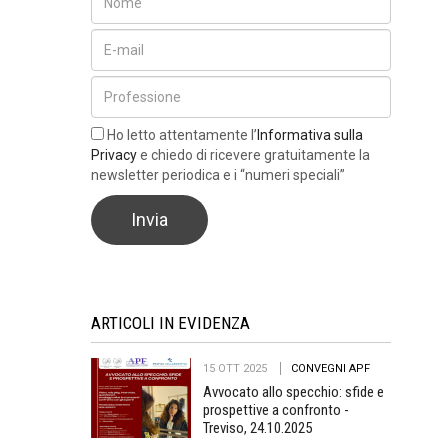
Ho letto attentamente l’
Informativa sulla
Privacy
e chiedo di ricevere gratuitamente la
newsletter periodica e i “numeri speciali”
ARTICOLI IN EVIDENZA
15 OTT 2025
CONVEGNI APF
Avvocato allo specchio: sfide e
prospettive a confronto -
Treviso, 24.10.2025