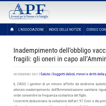
L'ASSOCIAZIONE
INDICE DELLE NOTIZIE
CORSI E CON
Inadempimento dell’obbligo vacci
fragili: gli oneri in capo all’Ammi
|
Salute
|
Soggetti deboli, minori e diritti della
08 FEBBRAIO 2021
IL CASO. I genitori di un minore affetto da sindrome autisti
silenzio-inadempimento dell’Amministrazione sanitaria rigua
onde consentire la frequenza scolastica del figlio.
I ricorrenti deducevano la violazione dell’art. 97 Cost. e dei p