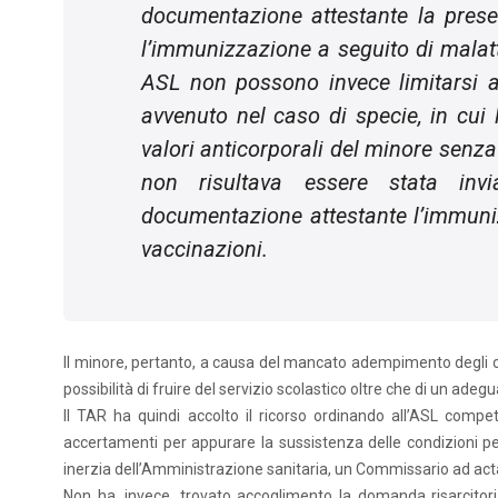
documentazione attestante la prese
l’immunizzazione a seguito di malatti
ASL non possono invece limitarsi 
avvenuto nel caso di specie, in cui l
valori anticorporali del minore senza
non risultava essere stata inv
documentazione attestante l’immunizz
vaccinazioni.
Il minore, pertanto, a causa del mancato adempimento degli obb
possibilità di fruire del servizio scolastico oltre che di un a
Il TAR ha quindi accolto il ricorso ordinando all’ASL compe
accertamenti per appurare la sussistenza delle condizioni per
inerzia dell’Amministrazione sanitaria, un Commissario ad act
Non ha, invece, trovato accoglimento la domanda risarcitoria