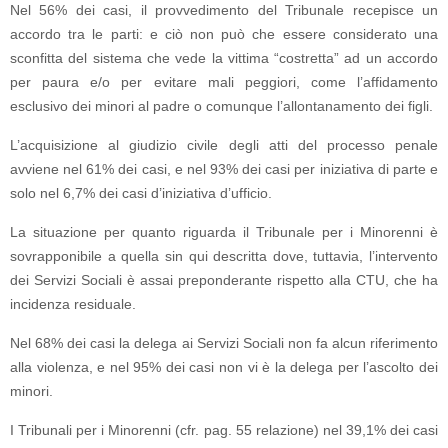
Nel 56% dei casi, il provvedimento del Tribunale recepisce un
accordo tra le parti: e ciò non può che essere considerato una
sconfitta del sistema che vede la vittima “costretta” ad un accordo
per paura e/o per evitare mali peggiori, come l’affidamento
esclusivo dei minori al padre o comunque l’allontanamento dei figli.
L’acquisizione al giudizio civile degli atti del processo penale
avviene nel 61% dei casi, e nel 93% dei casi per iniziativa di parte e
solo nel 6,7% dei casi d’iniziativa d’ufficio.
La situazione per quanto riguarda il Tribunale per i Minorenni è
sovrapponibile a quella sin qui descritta dove, tuttavia, l’intervento
dei Servizi Sociali è assai preponderante rispetto alla CTU, che ha
incidenza residuale.
Nel 68% dei casi la delega ai Servizi Sociali non fa alcun riferimento
alla violenza, e nel 95% dei casi non vi è la delega per l’ascolto dei
minori.
I Tribunali per i Minorenni (cfr. pag. 55 relazione) nel 39,1% dei casi