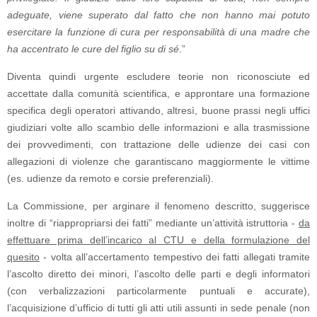
adeguate, viene superato dal fatto che non hanno mai potuto
esercitare la funzione di cura per responsabilità di una madre che
ha accentrato le cure del figlio su di sé
.”
Diventa quindi urgente escludere teorie non riconosciute ed
accettate dalla comunità scientifica, e approntare una formazione
specifica degli operatori attivando, altresì, buone prassi negli uffici
giudiziari volte allo scambio delle informazioni e alla trasmissione
dei provvedimenti, con trattazione delle udienze dei casi con
allegazioni di violenze che garantiscano maggiormente le vittime
(es. udienze da remoto e corsie preferenziali).
La Commissione, per arginare il fenomeno descritto, suggerisce
inoltre di “riappropriarsi dei fatti” mediante un’attività istruttoria -
da
effettuare prima dell’incarico al CTU e della formulazione del
quesito
- volta all’accertamento tempestivo dei fatti allegati tramite
l’ascolto diretto dei minori, l’ascolto delle parti e degli informatori
(con verbalizzazioni particolarmente puntuali e accurate),
l’acquisizione d’ufficio di tutti gli atti utili assunti in sede penale (non