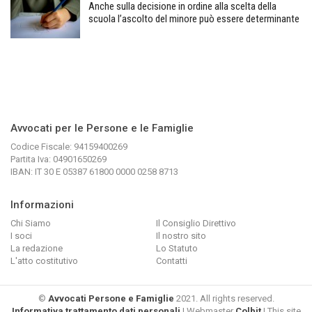
Anche sulla decisione in ordine alla scelta della
scuola l’ascolto del minore può essere determinante
Avvocati per le Persone e le Famiglie
Codice Fiscale: 94159400269
Partita Iva: 04901650269
IBAN: IT 30 E 05387 61800 0000 0258 8713
Informazioni
Chi Siamo
Il Consiglio Direttivo
I soci
Il nostro sito
La redazione
Lo Statuto
L'atto costitutivo
Contatti
©
Avvocati Persone e Famiglie
2021. All rights reserved.
Informativa trattamento dati personali
| Webmaster
Colbit
| This site