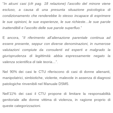
“
In alcuni casi (cfr pag. 18 relazione) l’ascolto del minore viene
escluso, a causa di una presunta situazione psicologica di
condizionamento che renderebbe lo stesso incapace di esprimere
le sue opinioni, le sue esperienze, le sue richieste…le sue parole
inattendibili e l’ascolto delle sue parole superfluo
.”
E ancora, “
Il riferimento all’alienazione parentale continua ad
essere presente, seppur con diverse denominazioni, in numerose
valutazioni compiute da consulenti ed esperti e malgrado la
giurisprudenza di legittimità abbia espressamente negato la
valenza scientifica di tale teoria…
”.
Nel 90% dei casi le CTU riferiscono di casi di donne alienanti,
manipolatrici, simbiotiche, violente, malevole in assenza di diagnosi
patologiche rinvenibili nel Manuale DSM5.
Nell’11% dei casi il CTU propone di limitare la responsabilità
genitoriale alle donne vittima di violenza, in ragione proprio di
queste categorizzazioni.