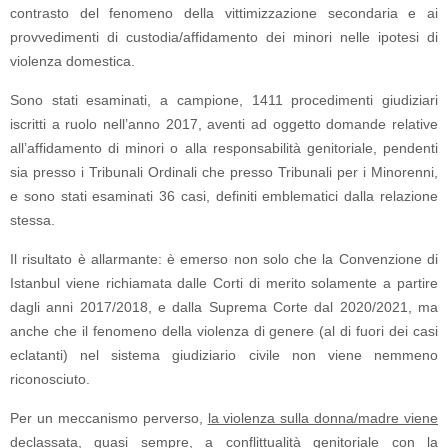
contrasto del fenomeno della vittimizzazione secondaria e ai
provvedimenti di custodia/affidamento dei minori nelle ipotesi di
violenza domestica.
Sono stati esaminati, a campione, 1411 procedimenti giudiziari
iscritti a ruolo nell’anno 2017, aventi ad oggetto domande relative
all’affidamento di minori o alla responsabilità genitoriale, pendenti
sia presso i Tribunali Ordinali che presso Tribunali per i Minorenni,
e sono stati esaminati 36 casi, definiti emblematici dalla relazione
stessa.
Il risultato è allarmante: è emerso non solo che la Convenzione di
Istanbul viene richiamata dalle Corti di merito solamente a partire
dagli anni 2017/2018, e dalla Suprema Corte dal 2020/2021, ma
anche che il fenomeno della violenza di genere (al di fuori dei casi
eclatanti) nel sistema giudiziario civile non viene nemmeno
riconosciuto.
Per un meccanismo perverso,
la violenza sulla donna/madre viene
declassata
, quasi sempre,
a conflittualità genitoriale
con la