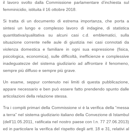
il lavoro svolto dalla Commissione parlamentare d’inchiesta sul
femminicidio, istituita il 16 ottobre 2018.
Si tratta di un documento di estrema importanza, che porta a
sintesi un lungo e complesso lavoro di indagine, di statistica
quantitativa/qualitativa su alcuni casi c.d. emblematici, sulla
situazione corrente nelle aule di giustizia nei casi connotati da
violenza domestica e familiare in ogni sua espressione (fisica,
psicologica, economica), sulle difficoltà, inefficienze e complessive
inadeguatezze del sistema giudiziario ad affrontare il fenomeno,
sempre più diffuso e sempre più grave.
Un esame, seppur contenuto nei limiti di questa pubblicazione,
appare necessario e ben può essere fatto prendendo spunto dalle
articolazioni della relazione stessa.
Tra i compiti primari della Commissione vi è la verifica della “messa
a terra” nel sistema giudiziario italiano della Convezione di Istambul
(dell’11.05.2011, ratificata nel nostro paese con l.n. 77 27.06.2013)
ed in particolare la verifica del rispetto degli artt. 18 e 31, relativi al