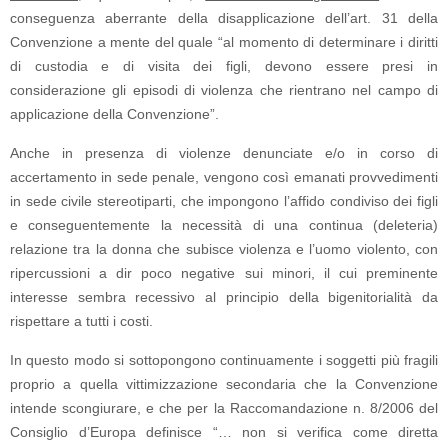
conseguenza aberrante della disapplicazione dell’art. 31 della
Convenzione a mente del quale “al momento di determinare i diritti
di custodia e di visita dei figli, devono essere presi in
considerazione gli episodi di violenza che rientrano nel campo di
applicazione della Convenzione”.
Anche in presenza di violenze denunciate e/o in corso di
accertamento in sede penale, vengono così emanati provvedimenti
in sede civile stereotiparti, che impongono l’affido condiviso dei figli
e conseguentemente la necessità di una continua (deleteria)
relazione tra la donna che subisce violenza e l’uomo violento, con
ripercussioni a dir poco negative sui minori, il cui preminente
interesse sembra recessivo al principio della bigenitorialità da
rispettare a tutti i costi.
In questo modo si sottopongono continuamente i soggetti più fragili
proprio a quella vittimizzazione secondaria che la Convenzione
intende scongiurare, e che per la Raccomandazione n. 8/2006 del
Consiglio d’Europa definisce “… non si verifica come diretta