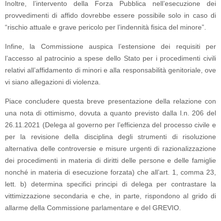
Inoltre, l’intervento della Forza Pubblica nell’esecuzione dei
provvedimenti di affido dovrebbe essere possibile solo in caso di
“rischio attuale e grave pericolo per l’indennità fisica del minore”.
Infine, la Commissione auspica l’estensione dei requisiti per
l’accesso al patrocinio a spese dello Stato per i procedimenti civili
relativi all’affidamento di minori e alla responsabilità genitoriale, ove
vi siano allegazioni di violenza.
Piace concludere questa breve presentazione della relazione con
una nota di ottimismo, dovuta a quanto previsto dalla l.n. 206 del
26.11.2021 (Delega al governo per l’efficienza del processo civile e
per la revisione della disciplina degli strumenti di risoluzione
alternativa delle controversie e misure urgenti di razionalizzazione
dei procedimenti in materia di diritti delle persone e delle famiglie
nonché in materia di esecuzione forzata) che all’art. 1, comma 23,
lett. b) determina specifici principi di delega per contrastare la
vittimizzazione secondaria e che, in parte, rispondono al grido di
allarme della Commissione parlamentare e del GREVIO.