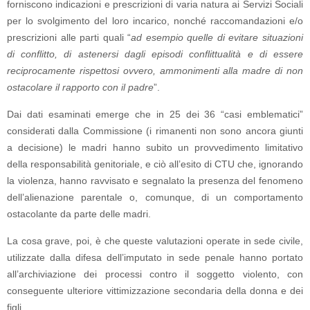
forniscono indicazioni e prescrizioni di varia natura ai Servizi Sociali
per lo svolgimento del loro incarico, nonché raccomandazioni e/o
prescrizioni alle parti quali “
ad esempio quelle di evitare situazioni
di conflitto, di astenersi dagli episodi conflittualità e di essere
reciprocamente rispettosi ovvero, ammonimenti alla madre di non
ostacolare il rapporto con il padre
”.
Dai dati esaminati emerge che in 25 dei 36 “casi emblematici”
considerati dalla Commissione (i rimanenti non sono ancora giunti
a decisione) le madri hanno subito un provvedimento limitativo
della responsabilità genitoriale, e ciò all’esito di CTU che, ignorando
la violenza, hanno ravvisato e segnalato la presenza del fenomeno
dell’alienazione parentale o, comunque, di un comportamento
ostacolante da parte delle madri.
La cosa grave, poi, è che queste valutazioni operate in sede civile,
utilizzate dalla difesa dell’imputato in sede penale hanno portato
all’archiviazione dei processi contro il soggetto violento, con
conseguente ulteriore vittimizzazione secondaria della donna e dei
figli.