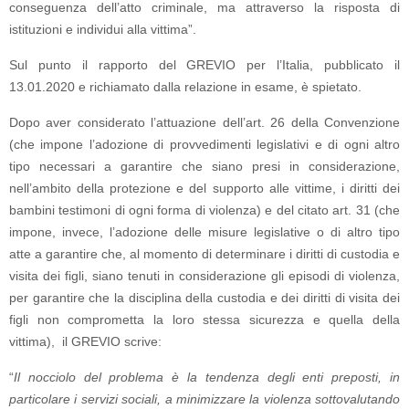
conseguenza dell’atto criminale, ma attraverso la risposta di
istituzioni e individui alla vittima”.
Sul punto il rapporto del GREVIO per l’Italia, pubblicato il
13.01.2020 e richiamato dalla relazione in esame, è spietato.
Dopo aver considerato l’attuazione dell’art. 26 della Convenzione
(che impone l’adozione di provvedimenti legislativi e di ogni altro
tipo necessari a garantire che siano presi in considerazione,
nell’ambito della protezione e del supporto alle vittime, i diritti dei
bambini testimoni di ogni forma di violenza) e del citato art. 31 (che
impone, invece, l’adozione delle misure legislative o di altro tipo
atte a garantire che, al momento di determinare i diritti di custodia e
visita dei figli, siano tenuti in considerazione gli episodi di violenza,
per garantire che la disciplina della custodia e dei diritti di visita dei
figli non comprometta la loro stessa sicurezza e quella della
vittima), il GREVIO scrive:
“
Il nocciolo del problema è la tendenza degli enti preposti, in
particolare i servizi sociali, a minimizzare la violenza sottovalutando