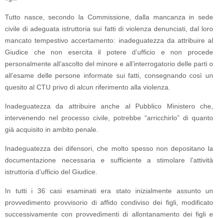
Tutto nasce, secondo la Commissione, dalla mancanza in sede
civile di adeguata istruttoria sui fatti di violenza denunciati, dal loro
mancato tempestivo accertamento: inadeguatezza da attribuire al
Giudice che non esercita il potere d’ufficio e non procede
personalmente all’ascolto del minore e all’interrogatorio delle parti o
all’esame delle persone informate sui fatti, consegnando così un
quesito al CTU privo di alcun riferimento alla violenza.
Inadeguatezza da attribuire anche al Pubblico Ministero che,
intervenendo nel processo civile, potrebbe “arricchirlo” di quanto
già acquisito in ambito penale.
Inadeguatezza dei difensori, che molto spesso non depositano la
documentazione necessaria e sufficiente a stimolare l’attività
istruttoria d’ufficio del Giudice.
In tutti i 36 casi esaminati era stato inizialmente assunto un
provvedimento provvisorio di affido condiviso dei figli, modificato
successivamente con provvedimenti di allontanamento dei figli e