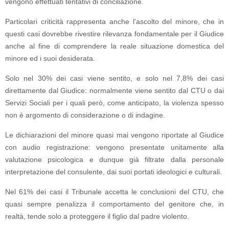
vengono effettuati tentativi di conciliazione.
Particolari criticità rappresenta anche l’ascolto del minore, che in
questi casi dovrebbe rivestire rilevanza fondamentale per il Giudice
anche al fine di comprendere la reale situazione domestica del
minore ed i suoi desiderata.
Solo nel 30% dei casi viene sentito, e solo nel 7,8% dei casi
direttamente dal Giudice: normalmente viene sentito dal CTU o dai
Servizi Sociali per i quali però, come anticipato, la violenza spesso
non è argomento di considerazione o di indagine.
Le dichiarazioni del minore quasi mai vengono riportate al Giudice
con audio registrazione: vengono presentate unitamente alla
valutazione psicologica e dunque già filtrate dalla personale
interpretazione del consulente, dai suoi portati ideologici e culturali.
Nel 61% dei casi il Tribunale accetta le conclusioni del CTU, che
quasi sempre penalizza il comportamento del genitore che, in
realtà, tende solo a proteggere il figlio dal padre violento.