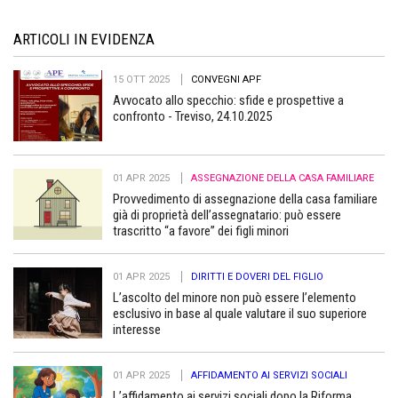
ARTICOLI IN EVIDENZA
15 OTT 2025
CONVEGNI APF
Avvocato allo specchio: sfide e prospettive a
confronto - Treviso, 24.10.2025
01 APR 2025
ASSEGNAZIONE DELLA CASA FAMILIARE
Provvedimento di assegnazione della casa familiare
già di proprietà dell’assegnatario: può essere
trascritto “a favore” dei figli minori
01 APR 2025
DIRITTI E DOVERI DEL FIGLIO
L’ascolto del minore non può essere l’elemento
esclusivo in base al quale valutare il suo superiore
interesse
01 APR 2025
AFFIDAMENTO AI SERVIZI SOCIALI
L’affidamento ai servizi sociali dopo la Riforma