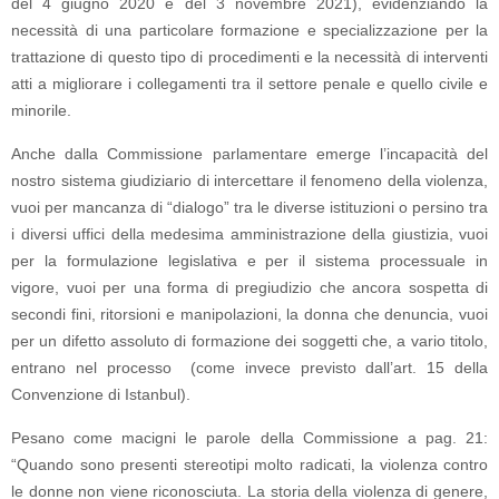
del 4 giugno 2020 e del 3 novembre 2021), evidenziando la
necessità di una particolare formazione e specializzazione per la
trattazione di questo tipo di procedimenti e la necessità di interventi
atti a migliorare i collegamenti tra il settore penale e quello civile e
minorile.
Anche dalla Commissione parlamentare emerge l’incapacità del
nostro sistema giudiziario di intercettare il fenomeno della violenza,
vuoi per mancanza di “dialogo” tra le diverse istituzioni o persino tra
i diversi uffici della medesima amministrazione della giustizia, vuoi
per la formulazione legislativa e per il sistema processuale in
vigore, vuoi per una forma di pregiudizio che ancora sospetta di
secondi fini, ritorsioni e manipolazioni, la donna che denuncia, vuoi
per un difetto assoluto di formazione dei soggetti che, a vario titolo,
entrano nel processo (come invece previsto dall’art. 15 della
Convenzione di Istanbul).
Pesano come macigni le parole della Commissione a pag. 21:
“Quando sono presenti stereotipi molto radicati, la violenza contro
le donne non viene riconosciuta. La storia della violenza di genere,