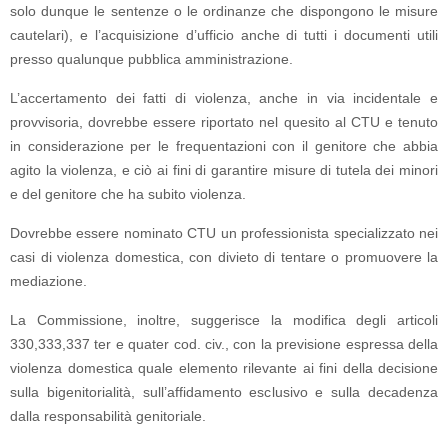
solo dunque le sentenze o le ordinanze che dispongono le misure
cautelari), e l’acquisizione d’ufficio anche di tutti i documenti utili
presso qualunque pubblica amministrazione.
L’accertamento dei fatti di violenza, anche in via incidentale e
provvisoria, dovrebbe essere riportato nel quesito al CTU e tenuto
in considerazione per le frequentazioni con il genitore che abbia
agito la violenza, e ciò ai fini di garantire misure di tutela dei minori
e del genitore che ha subito violenza.
Dovrebbe essere nominato CTU un professionista specializzato nei
casi di violenza domestica, con divieto di tentare o promuovere la
mediazione.
La Commissione, inoltre, suggerisce la modifica degli articoli
330,333,337 ter e quater cod. civ., con la previsione espressa della
violenza domestica quale elemento rilevante ai fini della decisione
sulla bigenitorialità, sull’affidamento esclusivo e sulla decadenza
dalla responsabilità genitoriale.