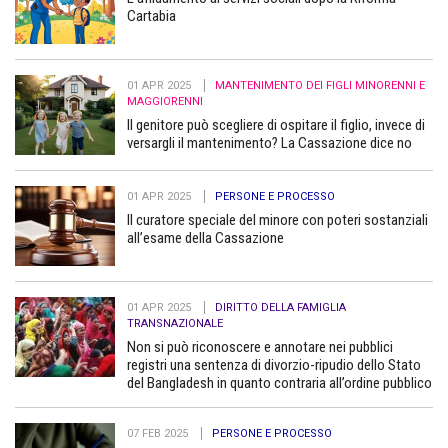
Cartabia
01 APR 2025
MANTENIMENTO DEI FIGLI MINORENNI E
MAGGIORENNI
Il genitore può scegliere di ospitare il figlio, invece di
versargli il mantenimento? La Cassazione dice no
01 APR 2025
PERSONE E PROCESSO
Il curatore speciale del minore con poteri sostanziali
all’esame della Cassazione
01 APR 2025
DIRITTO DELLA FAMIGLIA
TRANSNAZIONALE
Non si può riconoscere e annotare nei pubblici
registri una sentenza di divorzio-ripudio dello Stato
del Bangladesh in quanto contraria all’ordine pubblico
07 FEB 2025
PERSONE E PROCESSO