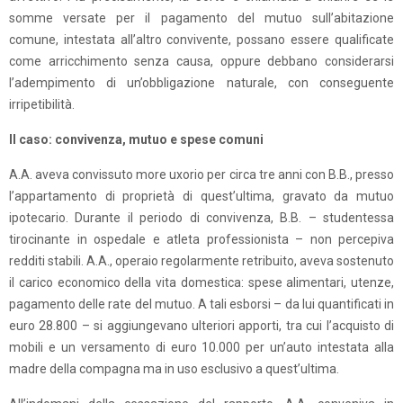
somme versate per il pagamento del mutuo sull’abitazione
comune, intestata all’altro convivente, possano essere qualificate
come arricchimento senza causa, oppure debbano considerarsi
l’adempimento di un’obbligazione naturale, con conseguente
irripetibilità.
Il caso: convivenza, mutuo e spese comuni
A.A. aveva convissuto more uxorio per circa tre anni con B.B., presso
l’appartamento di proprietà di quest’ultima, gravato da mutuo
ipotecario. Durante il periodo di convivenza, B.B. – studentessa
tirocinante in ospedale e atleta professionista – non percepiva
redditi stabili. A.A., operaio regolarmente retribuito, aveva sostenuto
il carico economico della vita domestica: spese alimentari, utenze,
pagamento delle rate del mutuo. A tali esborsi – da lui quantificati in
euro 28.800 – si aggiungevano ulteriori apporti, tra cui l’acquisto di
mobili e un versamento di euro 10.000 per un’auto intestata alla
madre della compagna ma in uso esclusivo a quest’ultima.