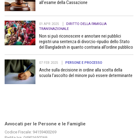
all’esame della Cassazione
01 APR 2025
DIRITTO DELLA FAMIGLIA
TRANSNAZIONALE
Non si può riconoscere e annotare nei pubblici
registri una sentenza di divorzio-ripudio dello Stato
del Bangladesh in quanto contraria all’ordine pubblico
07 FEB 2025
PERSONE E PROCESSO
Anche sulla decisione in ordine alla scelta della
scuola l’ascolto del minore può essere determinante
Avvocati per le Persone e le Famiglie
Codice Fiscale: 94159400269
Partita Iva: 04901650269