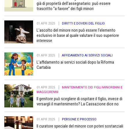
già di proprietà dell’assegnatario: può essere
trascritto “a favore” dei figli minori
01 APR 2025
DIRITTI E DOVERI DEL FIGLIO
L’ascolto del minore non può essere l’elemento
esclusivo in base al quale valutare il suo superiore
interesse
01 APR 2025
AFFIDAMENTO AI SERVIZI SOCIALI
L’affidamento ai servizi sociali dopo la Riforma
Cartabia
01 APR 2025
MANTENIMENTO DEI FIGLI MINORENNI E
MAGGIORENNI
Il genitore può scegliere di ospitare il figlio, invece di
versargli il mantenimento? La Cassazione dice no
01 APR 2025
PERSONE E PROCESSO
Il curatore speciale del minore con poteri sostanziali