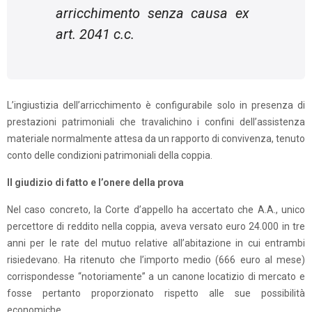
arricchimento senza causa ex
art. 2041 c.c.
L’ingiustizia dell’arricchimento è configurabile solo in presenza di
prestazioni patrimoniali che travalichino i confini dell’assistenza
materiale normalmente attesa da un rapporto di convivenza, tenuto
conto delle condizioni patrimoniali della coppia.
Il giudizio di fatto e l’onere della prova
Nel caso concreto, la Corte d’appello ha accertato che A.A., unico
percettore di reddito nella coppia, aveva versato euro 24.000 in tre
anni per le rate del mutuo relative all’abitazione in cui entrambi
risiedevano. Ha ritenuto che l’importo medio (666 euro al mese)
corrispondesse “notoriamente” a un canone locatizio di mercato e
fosse pertanto proporzionato rispetto alle sue possibilità
economiche.