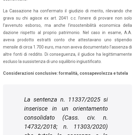
La Cassazione ha confermato il giudizio di merito, rilevando che
grava su chi agisce ex art. 2041 c.c. l’onere di provare non solo
l’avvenuto esborso, ma anche l’insostenibilità economica della
dazione rispetto al proprio patrimonio. Nel caso in esame, A.A.
aveva prodotto estratti conto che attestavano uno stipendio
mensile di circa 1.700 euro, ma non aveva documentato l’assenza di
altre fonti di reddito. Di conseguenza, il giudice ha legittimamente
escluso la sussistenza di uno squilibrio ingiustificato.
Considerazioni conclusive: formalità, consapevolezza e tutela
La sentenza n. 11337/2025 si
inserisce in un orientamento
consolidato (Cass. civ. n.
14732/2018; n. 11303/2020)