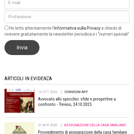
Ho letto attentamente l’
Informativa sulla Privacy
e chiedo di
ricevere gratuitamente la newsletter periodica e i “numeri speciali”
ARTICOLI IN EVIDENZA
15 OTT 2025
CONVEGNI APF
Avvocato allo specchio: sfide e prospettive a
confronto - Treviso, 24.10.2025
01 APR 2025
ASSEGNAZIONE DELLA CASA FAMILIARE
Provvedimento di assegnazione della casa familiare