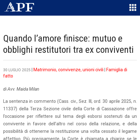
Quando l’amore finisce: mutuo e
obblighi restitutori tra ex conviventi
|
Matrimonio, convivenze, unioni civili
|
Famiglia di
30 LUGLIO 2025
fatto
di Avv. Maida Milan
La sentenza in commento (Cass. civ., Sez. III, ord. 30 aprile 2025, n.
11337)
della Terza Sezione civile della Corte di Cassazione offre
l’occasione per riflettere sul tema degli esborsi sostenuti da un
convivente in favore dell’altro nel corso della relazione, e della
possibilità di ottenerne la restituzione una volta cessato il legame
affettivo. Più precisamente, la Corte è chiamata a chiarire se le