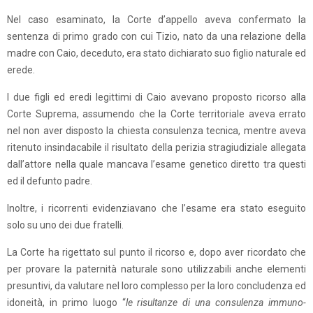
Nel caso esaminato, la Corte d’appello aveva confermato la
sentenza di primo grado con cui Tizio, nato da una relazione della
madre con Caio, deceduto, era stato dichiarato suo figlio naturale ed
erede.
I due figli ed eredi legittimi di Caio avevano proposto ricorso alla
Corte Suprema, assumendo che la Corte territoriale aveva errato
nel non aver disposto la chiesta consulenza tecnica, mentre aveva
ritenuto insindacabile il risultato della perizia stragiudiziale allegata
dall’attore nella quale mancava l’esame genetico diretto tra questi
ed il defunto padre.
Inoltre, i ricorrenti evidenziavano che l’esame era stato eseguito
solo su uno dei due fratelli.
La Corte ha rigettato sul punto il ricorso e, dopo aver ricordato che
per provare la paternità naturale sono utilizzabili anche elementi
presuntivi, da valutare nel loro complesso per la loro concludenza ed
idoneità, in primo luogo “
le risultanze di una consulenza immuno-