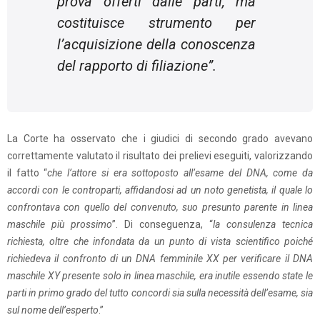
prova offerti dalle parti, ma
costituisce strumento per
l’acquisizione della conoscenza
del rapporto di filiazione
”.
La Corte ha osservato che i giudici di secondo grado avevano
correttamente valutato il risultato dei prelievi eseguiti, valorizzando
il fatto “
che l’attore si era sottoposto all’esame del DNA, come da
accordi con le controparti, affidandosi ad un noto genetista, il quale lo
confrontava con quello del convenuto, suo presunto parente in linea
maschile più prossimo
”. Di conseguenza, “
la consulenza tecnica
richiesta, oltre che infondata da un punto di vista scientifico poiché
richiedeva il confronto di un DNA femminile XX per verificare il DNA
maschile XY presente solo in linea maschile, era inutile essendo state le
parti in primo grado del tutto concordi sia sulla necessità dell’esame, sia
sul nome dell’esperto
.”