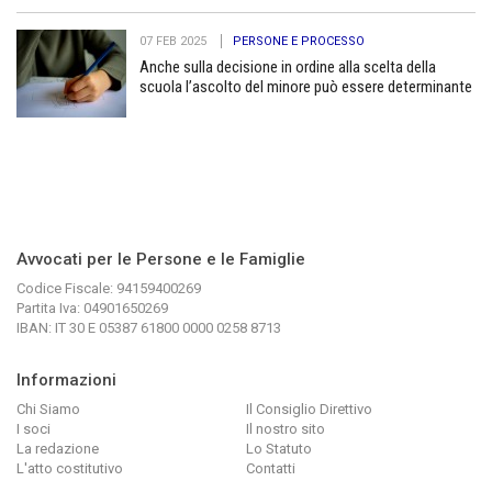
07 FEB 2025
PERSONE E PROCESSO
Anche sulla decisione in ordine alla scelta della
scuola l’ascolto del minore può essere determinante
Avvocati per le Persone e le Famiglie
Codice Fiscale: 94159400269
Partita Iva: 04901650269
IBAN: IT 30 E 05387 61800 0000 0258 8713
Informazioni
Chi Siamo
Il Consiglio Direttivo
I soci
Il nostro sito
La redazione
Lo Statuto
L'atto costitutivo
Contatti