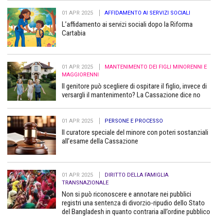
01 APR 2025
AFFIDAMENTO AI SERVIZI SOCIALI
L’affidamento ai servizi sociali dopo la Riforma
Cartabia
01 APR 2025
MANTENIMENTO DEI FIGLI MINORENNI E
MAGGIORENNI
Il genitore può scegliere di ospitare il figlio, invece di
versargli il mantenimento? La Cassazione dice no
01 APR 2025
PERSONE E PROCESSO
Il curatore speciale del minore con poteri sostanziali
all’esame della Cassazione
01 APR 2025
DIRITTO DELLA FAMIGLIA
TRANSNAZIONALE
Non si può riconoscere e annotare nei pubblici
registri una sentenza di divorzio-ripudio dello Stato
del Bangladesh in quanto contraria all’ordine pubblico