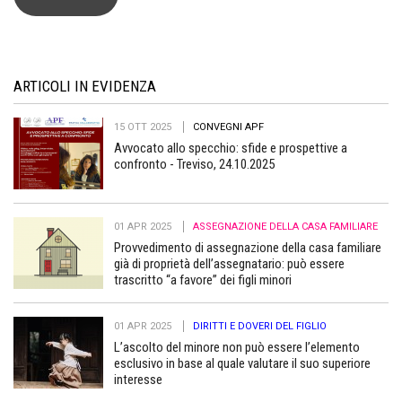
ARTICOLI IN EVIDENZA
15 OTT 2025
CONVEGNI APF
Avvocato allo specchio: sfide e prospettive a
confronto - Treviso, 24.10.2025
01 APR 2025
ASSEGNAZIONE DELLA CASA FAMILIARE
Provvedimento di assegnazione della casa familiare
già di proprietà dell’assegnatario: può essere
trascritto “a favore” dei figli minori
01 APR 2025
DIRITTI E DOVERI DEL FIGLIO
L’ascolto del minore non può essere l’elemento
esclusivo in base al quale valutare il suo superiore
interesse