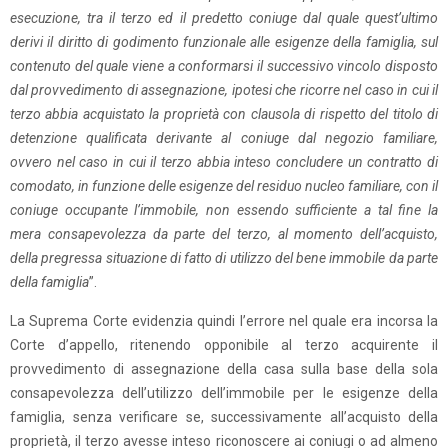
esecuzione, tra il terzo ed il predetto coniuge dal quale quest’ultimo
derivi il diritto di godimento funzionale alle esigenze della famiglia, sul
contenuto del quale viene a conformarsi il successivo vincolo disposto
dal provvedimento di assegnazione, ipotesi che ricorre nel caso in cui il
terzo abbia acquistato la proprietà con clausola di rispetto del titolo di
detenzione qualificata derivante al coniuge dal negozio familiare,
ovvero nel caso in cui il terzo abbia inteso concludere un contratto di
comodato, in funzione delle esigenze del residuo nucleo familiare, con il
coniuge occupante l’immobile, non essendo sufficiente a tal fine la
mera consapevolezza da parte del terzo, al momento dell’acquisto,
della pregressa situazione di fatto di utilizzo del bene immobile da parte
della famiglia
”.
La Suprema Corte evidenzia quindi l’errore nel quale era incorsa la
Corte d’appello, ritenendo opponibile al terzo acquirente il
provvedimento di assegnazione della casa sulla base della sola
consapevolezza dell’utilizzo dell’immobile per le esigenze della
famiglia, senza verificare se, successivamente all’acquisto della
proprietà, il terzo avesse inteso riconoscere ai coniugi o ad almeno