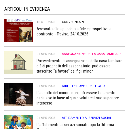
ARTICOLI IN EVIDENZA
15 OTT 2025
CONVEGNI APF
Avvocato allo specchio: sfide e prospettive a
confronto - Treviso, 24.10.2025
01 APR 2025
ASSEGNAZIONE DELLA CASA FAMILIARE
Provvedimento di assegnazione della casa familiare
già di proprietà dell’assegnatario: può essere
trascritto “a favore” dei figli minori
01 APR 2025
DIRITTI E DOVERI DEL FIGLIO
L’ascolto del minore non può essere l’elemento
esclusivo in base al quale valutare il suo superiore
interesse
01 APR 2025
AFFIDAMENTO AI SERVIZI SOCIALI
L’affidamento ai servizi sociali dopo la Riforma