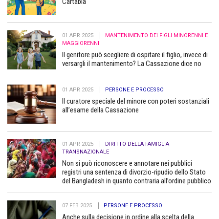
Cartabia
01 APR 2025
MANTENIMENTO DEI FIGLI MINORENNI E
MAGGIORENNI
Il genitore può scegliere di ospitare il figlio, invece di
versargli il mantenimento? La Cassazione dice no
01 APR 2025
PERSONE E PROCESSO
Il curatore speciale del minore con poteri sostanziali
all’esame della Cassazione
01 APR 2025
DIRITTO DELLA FAMIGLIA
TRANSNAZIONALE
Non si può riconoscere e annotare nei pubblici
registri una sentenza di divorzio-ripudio dello Stato
del Bangladesh in quanto contraria all’ordine pubblico
07 FEB 2025
PERSONE E PROCESSO
Anche sulla decisione in ordine alla scelta della