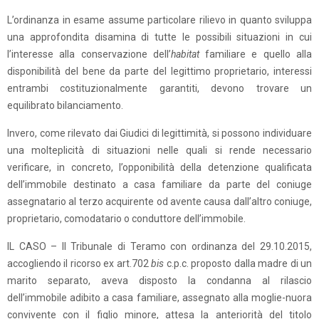
L’ordinanza in esame assume particolare rilievo in quanto sviluppa
una approfondita disamina di tutte le possibili situazioni in cui
l’interesse alla conservazione dell’
habitat
familiare e quello alla
disponibilità del bene da parte del legittimo proprietario, interessi
entrambi costituzionalmente garantiti, devono trovare un
equilibrato bilanciamento.
Invero, come rilevato dai Giudici di legittimità, si possono individuare
una molteplicità di situazioni nelle quali si rende necessario
verificare, in concreto, l’opponibilità della detenzione qualificata
dell’immobile destinato a casa familiare da parte del coniuge
assegnatario al terzo acquirente od avente causa dall’altro coniuge,
proprietario, comodatario o conduttore dell’immobile.
IL CASO – Il Tribunale di Teramo con ordinanza del 29.10.2015,
accogliendo il ricorso ex art.702
bis
c.p.c. proposto dalla madre di un
marito separato, aveva disposto la condanna al rilascio
dell’immobile adibito a casa familiare, assegnato alla moglie-nuora
convivente con il figlio minore, attesa la anteriorità del titolo