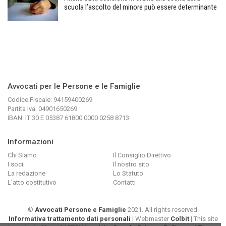
scuola l’ascolto del minore può essere determinante
Avvocati per le Persone e le Famiglie
Codice Fiscale: 94159400269
Partita Iva: 04901650269
IBAN: IT 30 E 05387 61800 0000 0258 8713
Informazioni
Chi Siamo
Il Consiglio Direttivo
I soci
Il nostro sito
La redazione
Lo Statuto
L'atto costitutivo
Contatti
©
Avvocati Persone e Famiglie
2021. All rights reserved.
Informativa trattamento dati personali
| Webmaster
Colbit
| This site