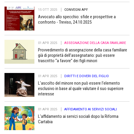
15 OTT 2025
CONVEGNI APF
Avvocato allo specchio: sfide e prospettive a
confronto - Treviso, 24.10.2025
01 APR 2025
ASSEGNAZIONE DELLA CASA FAMILIARE
Provvedimento di assegnazione della casa familiare
già di proprietà dell’assegnatario: può essere
trascritto “a favore” dei figli minori
01 APR 2025
DIRITTI E DOVERI DEL FIGLIO
L’ascolto del minore non può essere l’elemento
esclusivo in base al quale valutare il suo superiore
interesse
01 APR 2025
AFFIDAMENTO AI SERVIZI SOCIALI
L’affidamento ai servizi sociali dopo la Riforma
Cartabia