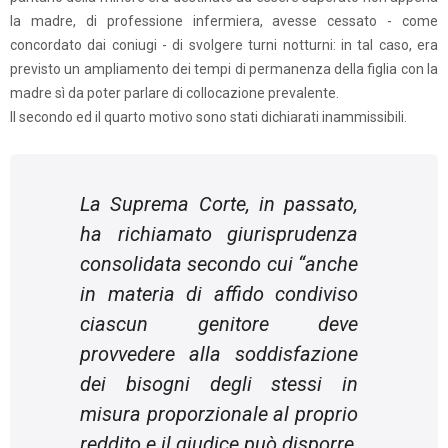
la madre, di professione infermiera, avesse cessato - come
concordato dai coniugi - di svolgere turni notturni: in tal caso, era
previsto un ampliamento dei tempi di permanenza della figlia con la
madre sì da poter parlare di collocazione prevalente.
Il secondo ed il quarto motivo sono stati dichiarati inammissibili.
La Suprema Corte, in passato,
ha richiamato giurisprudenza
consolidata secondo cui “
anche
in materia di affido condiviso
ciascun genitore deve
provvedere alla soddisfazione
dei bisogni degli stessi in
misura proporzionale al proprio
reddito e il giudice può disporre,