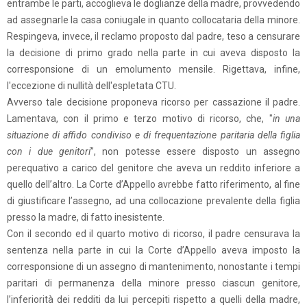
entrambe le parti, accoglieva le doglianze della madre, provvedendo
ad assegnarle la casa coniugale in quanto collocataria della minore.
Respingeva, invece, il reclamo proposto dal padre, teso a censurare
la decisione di primo grado nella parte in cui aveva disposto la
corresponsione di un emolumento mensile. Rigettava, infine,
l'eccezione di nullità dell'espletata CTU.
Avverso tale decisione proponeva ricorso per cassazione il padre.
Lamentava, con il primo e terzo motivo di ricorso, che, "
in una
situazione di affido condiviso e di frequentazione paritaria della figlia
con i due genitori
”, non potesse essere disposto un assegno
perequativo a carico del genitore che aveva un reddito inferiore a
quello dell’altro. La Corte d’Appello avrebbe fatto riferimento, al fine
di giustificare l’assegno, ad una collocazione prevalente della figlia
presso la madre, di fatto inesistente.
Con il secondo ed il quarto motivo di ricorso, il padre censurava la
sentenza nella parte in cui la Corte d’Appello aveva imposto la
corresponsione di un assegno di mantenimento, nonostante i tempi
paritari di permanenza della minore presso ciascun genitore,
l’inferiorità dei redditi da lui percepiti rispetto a quelli della madre,