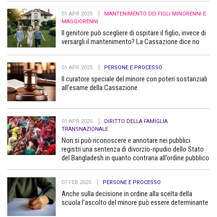
01 APR 2025
MANTENIMENTO DEI FIGLI MINORENNI E
MAGGIORENNI
Il genitore può scegliere di ospitare il figlio, invece di
versargli il mantenimento? La Cassazione dice no
01 APR 2025
PERSONE E PROCESSO
Il curatore speciale del minore con poteri sostanziali
all’esame della Cassazione
01 APR 2025
DIRITTO DELLA FAMIGLIA
TRANSNAZIONALE
Non si può riconoscere e annotare nei pubblici
registri una sentenza di divorzio-ripudio dello Stato
del Bangladesh in quanto contraria all’ordine pubblico
07 FEB 2025
PERSONE E PROCESSO
Anche sulla decisione in ordine alla scelta della
scuola l’ascolto del minore può essere determinante