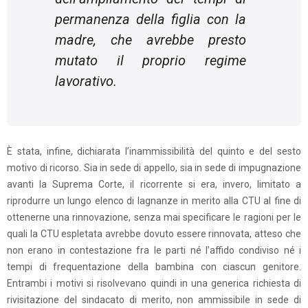
permanenza della figlia con la
madre, che avrebbe presto
mutato il proprio regime
lavorativo.
È stata, infine, dichiarata l’inammissibilità del quinto e del sesto
motivo di ricorso. Sia in sede di appello, sia in sede di impugnazione
avanti la Suprema Corte, il ricorrente si era, invero, limitato a
riprodurre un lungo elenco di lagnanze in merito alla CTU al fine di
ottenerne una rinnovazione, senza mai specificare le ragioni per le
quali la CTU espletata avrebbe dovuto essere rinnovata, atteso che
non erano in contestazione fra le parti né l’affido condiviso né i
tempi di frequentazione della bambina con ciascun genitore.
Entrambi i motivi si risolvevano quindi in una generica richiesta di
rivisitazione del sindacato di merito, non ammissibile in sede di