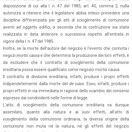
disposizione di cui alla l. n. 47 del 1985, art. 40, comma 2; nulla
autorizza a ritenere che il legislatore abbia inteso prevedere una
disciplina differenziata per gli atti di scioglimento di comunione
aventi ad oggetto edifici, a seconda che la costruzione sia stata
realizzata in data anteriore o successiva rispetto all’entrata in
vigore della l. n. 47 del 1985.
Inoltre, se la morte dell’autore del negozio è l’evento che connota i
negozi
mortis causa
e che determina la produzione dei loro effetti, è
da escludere che il contratto di scioglimento della comunione
ereditaria possa essere qualificato come negozio mortis causa.
Il contratto di divisione ereditaria, infatti, produce i propri effetti
indipendetemente dalla morte del
de cuius.
Esso, infatti, produce i
propri effetti in via immediata in ragione dello scambio dei consensi
espresso dai condividenti nelle forme di legge.
L’atto di scioglimento della comunione ereditaria va dunque
assimilato, quanto alla natura e ai suoi effetti, all’atto di
scioglimento della comunione ordinaria, la diversa origine della
comunione non muta né la natura, né gli effetti del negozio