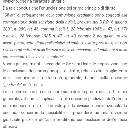
divisorio, che ha carattere unitario.
Da tale conclusione l’enunciazione del primo principio di diritto:
“
Gli atti di scioglimento della comunione ereditaria sono soggetti alla
comminatoria della sanzione della nullità, prevista dal D.P.R. 6 giugno
2001, n. 380, art. 46, comma 1, (già L. 28 febbraio 1985, n. 47, art. 17)
e dalla L. 28 febbraio 1985, n. 47, art. 40, comma 2, per gli atti tra vivi
aventi per oggetto diritti reali relativi ad edifici o a loro parti dai quali non
risultino gli estremi della licenza o della concessione ad edificare o della
concessione rilasciata in sanatoria
”.
Vanno poi esaminate, secondo le Sezioni Unite, le implicazioni che
le conclusioni del primo principio di diritto, relativo allo scioglimento
della comunione ereditaria in generale, hanno sulla divisione
“
giudiziale
” dell’eredità.
Le problematiche da esaminare sono due: la prima, di carattere più
generale, attiene all’applicabilità alla divisione giudiziale dell’eredità
del medesimo regime che vale per la divisione convenzionale; la
seconda concerne la possibilità di procedere ad una divisione
giudiziale parziale dell’asse ereditario, con esclusione dell’edificio
abusivo.