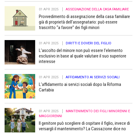
01 APR 2025
ASSEGNAZIONE DELLA CASA FAMILIARE
Provvedimento di assegnazione della casa familiare
già di proprietà dell’assegnatario: può essere
trascritto “a favore” dei figli minori
01 APR 2025
DIRITTI E DOVERI DEL FIGLIO
L’ascolto del minore non può essere l’elemento
esclusivo in base al quale valutare il suo superiore
interesse
01 APR 2025
AFFIDAMENTO AI SERVIZI SOCIALI
L’affidamento ai servizi sociali dopo la Riforma
Cartabia
01 APR 2025
MANTENIMENTO DEI FIGLI MINORENNI E
MAGGIORENNI
Il genitore può scegliere di ospitare il figlio, invece di
versargli il mantenimento? La Cassazione dice no