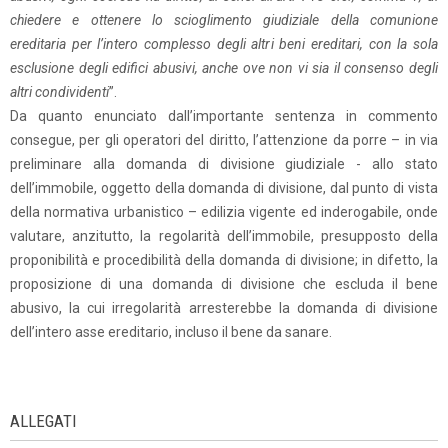
chiedere e ottenere lo scioglimento giudiziale della comunione
ereditaria per l’intero complesso degli altri beni ereditari, con la sola
esclusione degli edifici abusivi, anche ove non vi sia il consenso degli
altri condividenti
”.
Da quanto enunciato dall’importante sentenza in commento
consegue, per gli operatori del diritto, l’attenzione da porre – in via
preliminare alla domanda di divisione giudiziale - allo stato
dell’immobile, oggetto della domanda di divisione, dal punto di vista
della normativa urbanistico – edilizia vigente ed inderogabile, onde
valutare, anzitutto, la regolarità dell’immobile, presupposto della
proponibilità e procedibilità della domanda di divisione; in difetto, la
proposizione di una domanda di divisione che escluda il bene
abusivo, la cui irregolarità arresterebbe la domanda di divisione
dell’intero asse ereditario, incluso il bene da sanare.
ALLEGATI