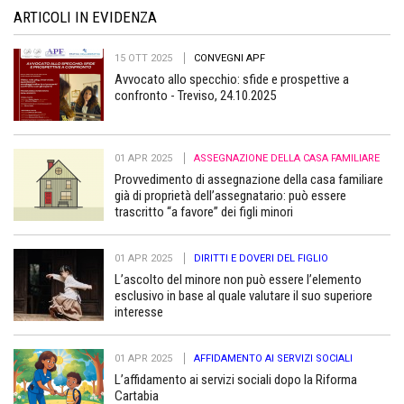
ARTICOLI IN EVIDENZA
15 OTT 2025
CONVEGNI APF
Avvocato allo specchio: sfide e prospettive a
confronto - Treviso, 24.10.2025
01 APR 2025
ASSEGNAZIONE DELLA CASA FAMILIARE
Provvedimento di assegnazione della casa familiare
già di proprietà dell’assegnatario: può essere
trascritto “a favore” dei figli minori
01 APR 2025
DIRITTI E DOVERI DEL FIGLIO
L’ascolto del minore non può essere l’elemento
esclusivo in base al quale valutare il suo superiore
interesse
01 APR 2025
AFFIDAMENTO AI SERVIZI SOCIALI
L’affidamento ai servizi sociali dopo la Riforma
Cartabia