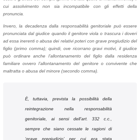
cui assolvimento non sia incompatibile con gli effetti della
pronuncia.
Invero, la decadenza dalla responsabilità genitoriale può essere
pronunciata dal giudice quando il genitore viola o trascura i doveri
ad essa inerenti o abusa dei relativi poteri con grave pregiudizio del
figlio (primo comma); quindi, ove ricorrano gravi motivi, il giudice
può ordinare anche l’allontanamento del figlio dalla residenza
familiare ovvero l’allontanamento del genitore o convivente che
maltratta o abusa del minore (secondo comma).
È, tuttavia, prevista la possibilità della
reintegrazione nella responsabilità
genitoriale, ai sensi dell’art. 332 c.c.,
sempre che siano cessate le ragioni di
‘grave pregiudizio’ per cui era stata