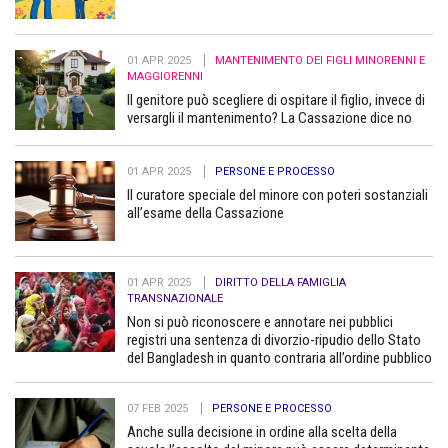
01 APR 2025
MANTENIMENTO DEI FIGLI MINORENNI E
MAGGIORENNI
Il genitore può scegliere di ospitare il figlio, invece di
versargli il mantenimento? La Cassazione dice no
01 APR 2025
PERSONE E PROCESSO
Il curatore speciale del minore con poteri sostanziali
all’esame della Cassazione
01 APR 2025
DIRITTO DELLA FAMIGLIA
TRANSNAZIONALE
Non si può riconoscere e annotare nei pubblici
registri una sentenza di divorzio-ripudio dello Stato
del Bangladesh in quanto contraria all’ordine pubblico
07 FEB 2025
PERSONE E PROCESSO
Anche sulla decisione in ordine alla scelta della