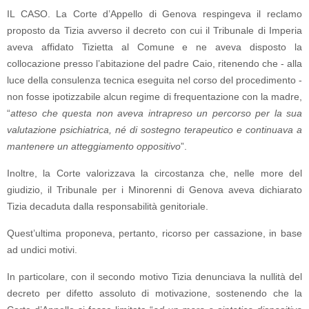
IL CASO. La Corte d’Appello di Genova respingeva il reclamo
proposto da Tizia avverso il decreto con cui il Tribunale di Imperia
aveva affidato Tizietta al Comune e ne aveva disposto la
collocazione presso l’abitazione del padre Caio, ritenendo che - alla
luce della consulenza tecnica eseguita nel corso del procedimento -
non fosse ipotizzabile alcun regime di frequentazione con la madre,
“
atteso che questa non aveva intrapreso un percorso per la sua
valutazione psichiatrica, né di sostegno terapeutico e continuava a
mantenere un atteggiamento oppositivo
”.
Inoltre, la Corte valorizzava la circostanza che, nelle more del
giudizio, il Tribunale per i Minorenni di Genova aveva dichiarato
Tizia decaduta dalla responsabilità genitoriale.
Quest’ultima proponeva, pertanto, ricorso per cassazione, in base
ad undici motivi.
In particolare, con il secondo motivo Tizia denunciava la nullità del
decreto per difetto assoluto di motivazione, sostenendo che la