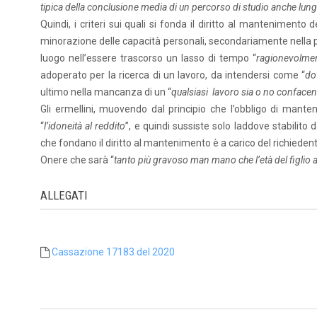
tipica della conclusione media di un percorso di studio anche lu
Quindi, i criteri sui quali si fonda il diritto al mantenimento
minorazione delle capacità personali, secondariamente nella pe
luogo nell’essere trascorso un lasso di tempo “
ragionevolme
adoperato per la ricerca di un lavoro, da intendersi come “
do
ultimo nella mancanza di un “
qualsiasi lavoro sia o no confacen
Gli ermellini, muovendo dal principio che l’obbligo di mant
“
l’idoneità al reddito
”, e quindi sussiste solo laddove stabilito
che fondano il diritto al mantenimento è a carico del richiedent
Onere che sarà “
tanto più gravoso man mano che l’età del figlio au
ALLEGATI
Cassazione 17183 del 2020