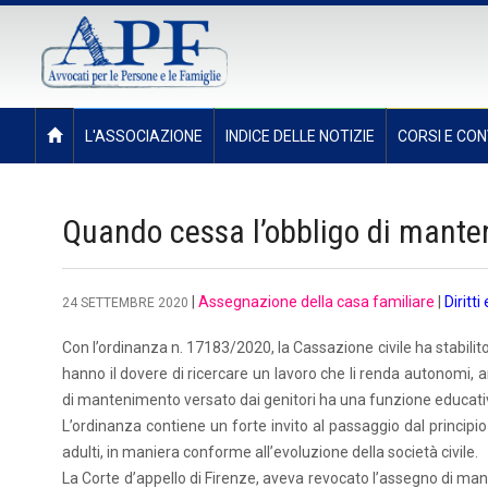
L'ASSOCIAZIONE
INDICE DELLE NOTIZIE
CORSI E CON
Quando cessa l’obbligo di mante
|
Assegnazione della casa familiare
|
Diritti
24 SETTEMBRE 2020
Con l’ordinanza n. 17183/2020, la Cassazione civile ha stabilito i
hanno il dovere di ricercare un lavoro che li renda autonomi,
di mantenimento versato dai genitori ha una funzione educativ
L’ordinanza contiene un forte invito al passaggio dal principio
adulti, in maniera conforme all’evoluzione della società civile.
La Corte d’appello di Firenze, aveva revocato l’assegno di man