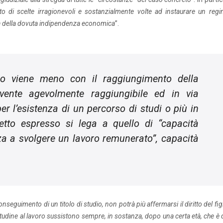
to di scelte irragionevoli e sostanzialmente volte ad instaurare un regi
ca della dovuta indipendenza economica
”.
lio viene meno con il raggiungimento della
vente agevolmente raggiungibile ed in via
er l’esistenza di un percorso di studi o più in
cetto espresso si lega a quello di “capacità
za a svolgere un lavoro remunerato”, capacità
seguimento di un titolo di studio, non potrà più affermarsi il diritto del fig
titudine al lavoro sussistono sempre, in sostanza, dopo una certa età, che è 