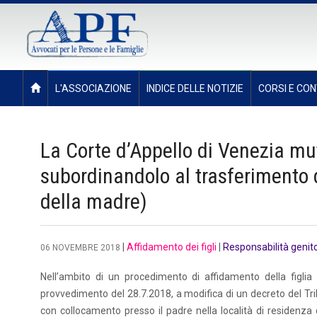
L'ASSOCIAZIONE
INDICE DELLE NOTIZIE
CORSI E CON
La Corte d’Appello di Venezia mut
subordinandolo al trasferimento 
della madre)
|
Affidamento dei figli
|
Responsabilità genitor
06 NOVEMBRE 2018
Nell’ambito di un procedimento di affidamento della figlia 
provvedimento del 28.7.2018, a modifica di un decreto del Tribu
con collocamento presso il padre nella località di residenza d