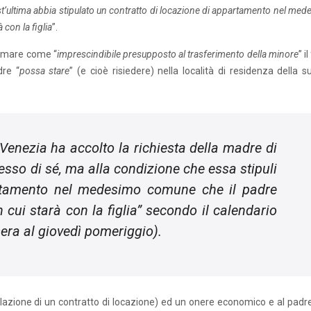
t’ultima abbia stipulato un contratto di locazione di appartamento nel me
 con la figlia
”.
ermare come “
imprescindibile presupposto al trasferimento della minore
” i
dre “
possa stare
” (e cioè risiedere) nella località di residenza della 
 Venezia ha accolto la richiesta della madre di
presso di sé, ma alla condizione che essa stipuli
artamento nel medesimo comune che il padre
 cui starà con la figlia
” secondo il calendario
era al giovedì pomeriggio).
ulazione di un contratto di locazione) ed un onere economico e al padr