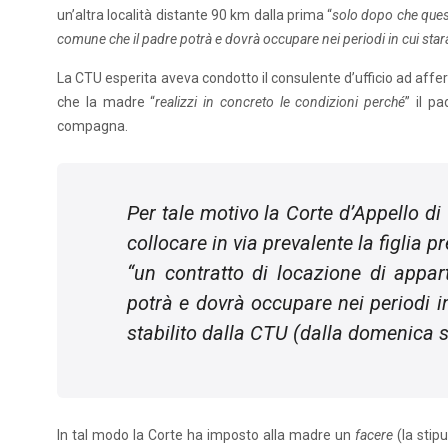
un’altra località distante 90 km dalla prima “
solo dopo che ques
comune che il padre potrà e dovrà occupare nei periodi in cui starà
La CTU esperita aveva condotto il consulente d’ufficio ad aff
che la madre “
realizzi in concreto le condizioni perché
” il pa
compagna.
Per tale motivo la Corte d’Appello di
collocare in via prevalente la figlia 
“
un contratto di locazione di app
potrà e dovrà occupare nei periodi in
stabilito dalla CTU (dalla domenica s
In tal modo la Corte ha imposto alla madre un
facere
(la stip