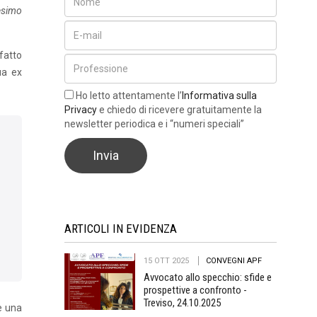
desimo
l fatto
sua ex
Ho letto attentamente l’
Informativa sulla
Privacy
e chiedo di ricevere gratuitamente la
newsletter periodica e i “numeri speciali”
ARTICOLI IN EVIDENZA
15 OTT 2025
CONVEGNI APF
Avvocato allo specchio: sfide e
prospettive a confronto -
Treviso, 24.10.2025
e una