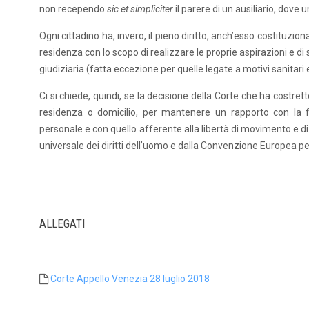
non recependo
sic et simpliciter
il parere di un ausiliario, dove 
Ogni cittadino ha, invero, il pieno diritto, anch’esso costituzion
residenza con lo scopo di realizzare le proprie aspirazioni e di 
giudiziaria (fatta eccezione per quelle legate a motivi sanitari 
Ci si chiede, quindi, se la decisione della Corte che ha costretto
residenza o domicilio, per mantenere un rapporto con la figl
personale e con quello afferente alla libertà di movimento e di r
universale dei diritti dell’uomo e dalla Convenzione Europea per
ALLEGATI
Corte Appello Venezia 28 luglio 2018