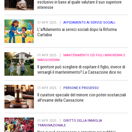
esclusivo in base al quale valutare il suo superiore
interesse
01 APR 2025
AFFIDAMENTO AI SERVIZI SOCIALI
L’affidamento ai servizi sociali dopo la Riforma
Cartabia
01 APR 2025
MANTENIMENTO DEI FIGLI MINORENNI E
MAGGIORENNI
Il genitore può scegliere di ospitare il figlio, invece di
versargli il mantenimento? La Cassazione dice no
01 APR 2025
PERSONE E PROCESSO
Il curatore speciale del minore con poteri sostanziali
all’esame della Cassazione
01 APR 2025
DIRITTO DELLA FAMIGLIA
TRANSNAZIONALE