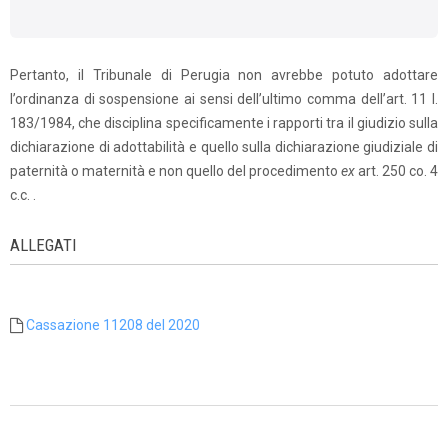
Pertanto, il Tribunale di Perugia non avrebbe potuto adottare
l’ordinanza di sospensione ai sensi dell’ultimo comma dell’art. 11 l.
183/1984, che disciplina specificamente i rapporti tra il giudizio sulla
dichiarazione di adottabilità e quello sulla dichiarazione giudiziale di
paternità o maternità e non quello del procedimento
ex
art. 250 co. 4
c.c. .
ALLEGATI
Cassazione 11208 del 2020