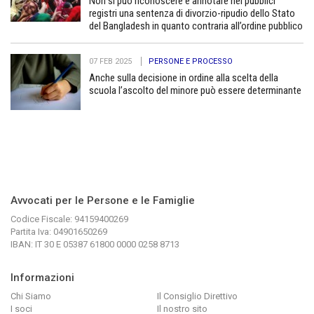
Non si può riconoscere e annotare nei pubblici
registri una sentenza di divorzio-ripudio dello Stato
del Bangladesh in quanto contraria all’ordine pubblico
07 FEB 2025
PERSONE E PROCESSO
Anche sulla decisione in ordine alla scelta della
scuola l’ascolto del minore può essere determinante
Avvocati per le Persone e le Famiglie
Codice Fiscale: 94159400269
Partita Iva: 04901650269
IBAN: IT 30 E 05387 61800 0000 0258 8713
Informazioni
Chi Siamo
Il Consiglio Direttivo
I soci
Il nostro sito