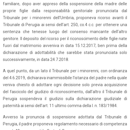
familiare, dopo aver appreso della sospensione della madre delle
proprie figlie dalla responsabilità genitoriale pronunciata dal
Tribunale per i minorenni dell’Umbria, proponeva ricorso avanti il
Tribunale di Perugia ai sensi dell’art. 250, co.4 c.c. per ottenere una
sentenza che tenesse luogo del consenso mancante dell’altro
genitore. Il deposito del ricorso per il riconoscimento delle figlie nate
fuori dal matrimonio avveniva in data 15.12.2017, ben prima della
dichiarazione di adottabilità che sarebbe stata pronunciata solo
successivamente, in data 24.7.2018.
A quel punto, da un lato il Tribunale per i minorenni, con ordinanza
del 4.6.2019, dichiarava inammissibile l’istanza del padre nella quale
veniva chiesto di adottare ogni decisione solo previa acquisizione
del fascicolo del giudizio di riconoscimento, dall’altro il Tribunale di
Perugia sospendeva il giudizio sulla dichiarazione giudiziale di
paternità ai sensi dell’art. 11 ultimo comma della l. n. 183/1984.
Avverso la pronuncia di sospensione adottata dal Tribunale di
Perugia, il padre proponeva regolamento necessario di competenza