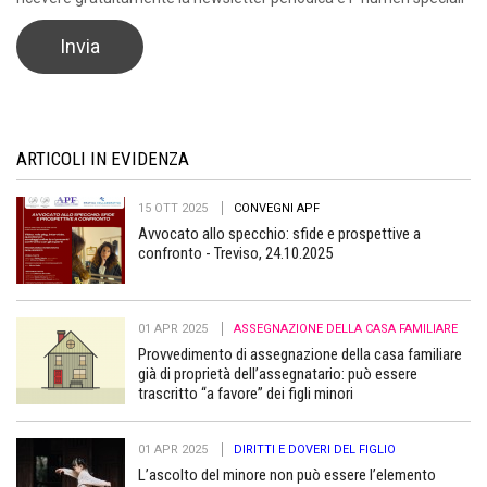
ARTICOLI IN EVIDENZA
15 OTT 2025
CONVEGNI APF
Avvocato allo specchio: sfide e prospettive a
confronto - Treviso, 24.10.2025
01 APR 2025
ASSEGNAZIONE DELLA CASA FAMILIARE
Provvedimento di assegnazione della casa familiare
già di proprietà dell’assegnatario: può essere
trascritto “a favore” dei figli minori
01 APR 2025
DIRITTI E DOVERI DEL FIGLIO
L’ascolto del minore non può essere l’elemento