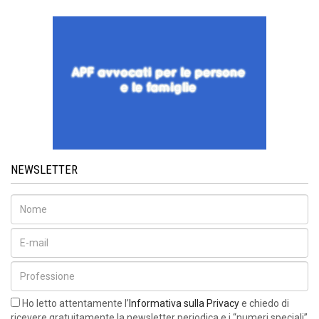
NEWSLETTER
Ho letto attentamente l’
Informativa sulla Privacy
e chiedo di
ricevere gratuitamente la newsletter periodica e i “numeri speciali”