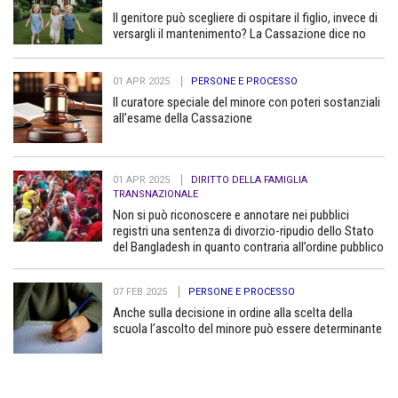
Il genitore può scegliere di ospitare il figlio, invece di
versargli il mantenimento? La Cassazione dice no
01 APR 2025
PERSONE E PROCESSO
Il curatore speciale del minore con poteri sostanziali
all’esame della Cassazione
01 APR 2025
DIRITTO DELLA FAMIGLIA
TRANSNAZIONALE
Non si può riconoscere e annotare nei pubblici
registri una sentenza di divorzio-ripudio dello Stato
del Bangladesh in quanto contraria all’ordine pubblico
07 FEB 2025
PERSONE E PROCESSO
Anche sulla decisione in ordine alla scelta della
scuola l’ascolto del minore può essere determinante