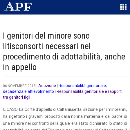
I genitori del minore sono
litisconsorti necessari nel
procedimento di adottabilità, anche
in appello
|
Adozione
|
Responsabilità genitoriale,
06 NOVEMBRE 2018
decadenza e affievolimento
|
Responsabilità genitoriale e rapporti
tra genitori figli
IL CASO. La Corte d’appello di Caltanissetta, sezione per i minorenni,
ha rigettato i gravami proposti dalla nonna materna e dal padre di
una minore nei confronti della quale era stato dichiarato lo stato di