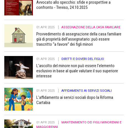
Avvocato allo specchio: sfide e prospettive a
confronto - Treviso, 24.10.2025
01 APR 2025
ASSEGNAZIONE DELLA CASA FAMILIARE
Provvedimento di assegnazione della casa familiare
già di proprietà dell’assegnatario: può essere
trascritto “a favore” dei figli minori
01 APR 2025
DIRITTI E DOVERI DEL FIGLIO
L’ascolto del minore non può essere l’elemento
esclusivo in base al quale valutare il suo superiore
interesse
01 APR 2025
AFFIDAMENTO AI SERVIZI SOCIALI
L’affidamento ai servizi sociali dopo la Riforma
Cartabia
01 APR 2025
MANTENIMENTO DEI FIGLI MINORENNI E
MAGGIORENNI