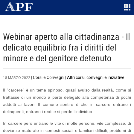
Webinar aperto alla cittadinanza - Il
delicato equilibrio fra i diritti del
minore e del genitore detenuto
|
Corsi e Convegni
|
Altri corsi, convegni e iniziative
18 MARZO 2022
Il “carcere” è un tema spinoso, quasi avulso dalla realtà, come si
trattasse di un mondo a parte delegato alla competenza di pochi
addetti ai lavori. Il comune sentire è che in carcere entrano i
delinquenti, entrano i reati e si perde l’individuo.
In carcere però entrano le vite di molte persone, vite complesse, di
devianze maturate in contesti sociali e familiari difficili, problemi di