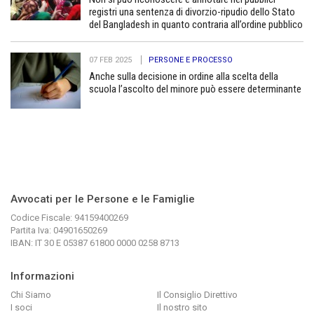
registri una sentenza di divorzio-ripudio dello Stato
del Bangladesh in quanto contraria all’ordine pubblico
07 FEB 2025
PERSONE E PROCESSO
Anche sulla decisione in ordine alla scelta della
scuola l’ascolto del minore può essere determinante
Avvocati per le Persone e le Famiglie
Codice Fiscale: 94159400269
Partita Iva: 04901650269
IBAN: IT 30 E 05387 61800 0000 0258 8713
Informazioni
Chi Siamo
Il Consiglio Direttivo
I soci
Il nostro sito