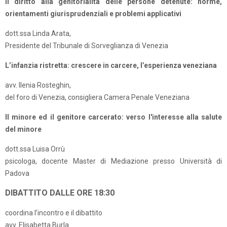
Il diritto alla genitorialità delle persone detenute: norme,
orientamenti giurisprudenziali e problemi applicativi
dott.ssa Linda Arata,
Presidente del Tribunale di Sorveglianza di Venezia
L’infanzia ristretta: crescere in carcere, l’esperienza veneziana
avv. Ilenia Rosteghin,
del foro di Venezia, consigliera Camera Penale Veneziana
Il minore ed il genitore carcerato: verso l'interesse alla salute
del minore
dott.ssa Luisa Orrù
psicologa, docente Master di Mediazione presso Università di
Padova
DIBATTITO DALLE ORE 18:30
coordina l’incontro e il dibattito
avv. Elisabetta Burla