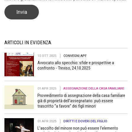
ARTICOLI IN EVIDENZA
15 OTT 2025
CONVEGNI APF
Avvocato allo specchio: sfide e prospettive a
confronto - Treviso, 24.10.2025
01 APR 2025
ASSEGNAZIONE DELLA CASA FAMILIARE
Provvedimento di assegnazione della casa familiare
già di proprietà dell’assegnatario: può essere
trascritto “a favore” dei figli minori
01 APR 2025
DIRITTI E DOVERI DEL FIGLIO
L’ascolto del minore non può essere l’elemento