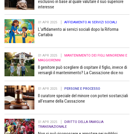
esclusivo in base al quale valutare il suo superiore
interesse
01 APR 2025
AFFIDAMENTO AI SERVIZI SOCIALI
L’affidamento ai servizi sociali dopo la Riforma
Cartabia
01 APR 2025
MANTENIMENTO DEI FIGLI MINORENNI E
MAGGIORENNI
Il genitore può scegliere di ospitare il figlio, invece di
versargli il mantenimento? La Cassazione dice no
01 APR 2025
PERSONE E PROCESSO
Il curatore speciale del minore con poteri sostanziali
all’esame della Cassazione
01 APR 2025
DIRITTO DELLA FAMIGLIA
TRANSNAZIONALE
Non si può riconoscere e annotare nei pubblici