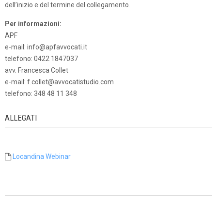
dell’inizio e del termine del collegamento.
Per informazioni:
APF
e-mail: info@apfavvocati.it
telefono: 0422 1847037
avv. Francesca Collet
e-mail: f.collet@avvocatistudio.com
telefono: 348 48 11 348
ALLEGATI
Locandina Webinar