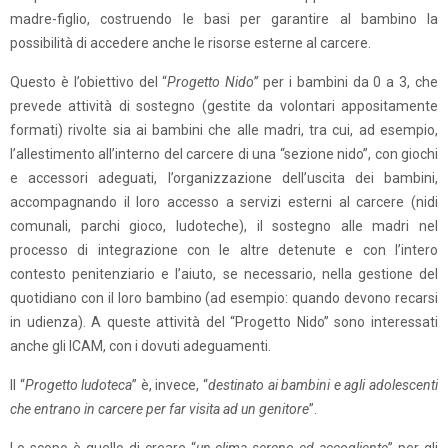
madre-figlio, costruendo le basi per garantire al bambino la
possibilità di accedere anche le risorse esterne al carcere.
Questo è l’obiettivo del “
Progetto Nido”
per i bambini da 0 a 3, che
prevede attività di sostegno (gestite da volontari appositamente
formati) rivolte sia ai bambini che alle madri, tra cui, ad esempio,
l’allestimento all’interno del carcere di una “sezione nido”, con giochi
e accessori adeguati, l’organizzazione dell’uscita dei bambini,
accompagnando il loro accesso a servizi esterni al carcere (nidi
comunali, parchi gioco, ludoteche), il sostegno alle madri nel
processo di integrazione con le altre detenute e con l’intero
contesto penitenziario e l’aiuto, se necessario, nella gestione del
quotidiano con il loro bambino (ad esempio: quando devono recarsi
in udienza). A queste attività del “Progetto Nido” sono interessati
anche gli ICAM, con i dovuti adeguamenti.
Il “
Progetto ludoteca
” è, invece, “
destinato ai bambini e agli adolescenti
che entrano in carcere per far visita ad un genitore
”.