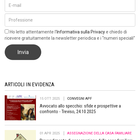
Ho letto attentamente l’
Informativa sulla Privacy
e chiedo di
ricevere gratuitamente la newsletter periodica e i “numeri speciali”
ARTICOLI IN EVIDENZA
15 OTT 2025
CONVEGNI APF
Avvocato allo specchio: sfide e prospettive a
confronto - Treviso, 24.10.2025
01 APR 2025
ASSEGNAZIONE DELLA CASA FAMILIARE