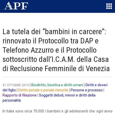
La tutela dei “bambini in carcere”:
rinnovato il Protocollo tra DAP e
Telefono Azzurro e il Protocollo
sottoscritto dall’I.C.A.M. della Casa
di Reclusione Femminile di Venezia
|
Biodiritto, bioetica e diritti umani
|
Diritti e doveri
31 OTTOBRE 2019
del figlio
|
Diritto penale e penale minorile
|
Persone e processo
|
Rapporto di filiazione
|
Soggetti deboli, minori e diritti della
personalità
In Italia sono circa 70.000 i bambini e gli adolescenti che ogni anno