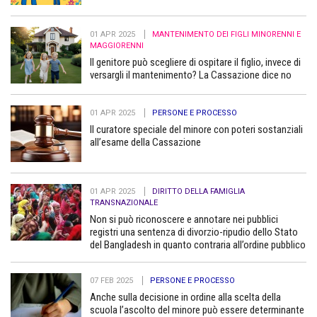
01 APR 2025
MANTENIMENTO DEI FIGLI MINORENNI E
MAGGIORENNI
Il genitore può scegliere di ospitare il figlio, invece di
versargli il mantenimento? La Cassazione dice no
01 APR 2025
PERSONE E PROCESSO
Il curatore speciale del minore con poteri sostanziali
all’esame della Cassazione
01 APR 2025
DIRITTO DELLA FAMIGLIA
TRANSNAZIONALE
Non si può riconoscere e annotare nei pubblici
registri una sentenza di divorzio-ripudio dello Stato
del Bangladesh in quanto contraria all’ordine pubblico
07 FEB 2025
PERSONE E PROCESSO
Anche sulla decisione in ordine alla scelta della
scuola l’ascolto del minore può essere determinante