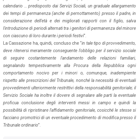
calendario … predisposto dai Servizi Sociali, un graduale allargamento
dei tempi di permanenza (anche di pernottamento) presso il padre, in
considerazione dell'età e dei migliorati rapporti con il figlio, salva
l'introduzione di periodi alternati tra i genitori di permanenza del minore
con ciascuno di loro durante i periodi festivi
”.
La Cassazione ha, quindi, concluso che “
in tale tipo di provvedimento,
deve ritenersi meramente conseguente l'obbligo per il servizio sociale
di seguire costantemente l'andamento delle relazioni familiari,
segnalando tempestivamente alla Procura della Repubblica ogni
comportamento nocivo per i minori o, comunque, inadempiente
rispetto alle prescrizioni del Tribunale, nonché la necessità di eventuali
provvedimenti ulteriormente restrittivi della responsabilità genitoriale; il
Servizio Sociale ha inoltre il dovere di segnalare alle parti la eventuale
proficua conclusione degli interventi messi in campo e quindi la
possibilità di ripristinare l'affidamento genitoriale, cosicché le stesse si
facciano promotrici di un eventuale procedimento di modifica presso il
Tribunale ordinario
”.