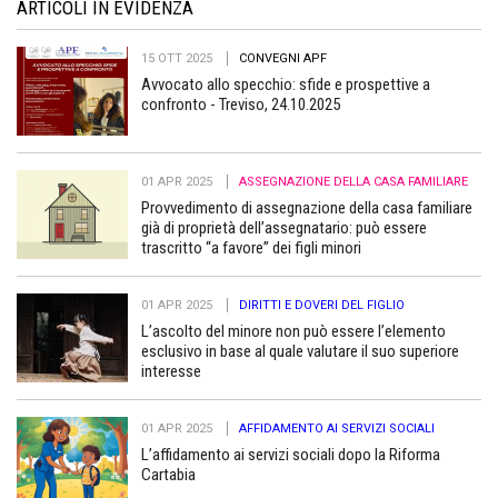
ARTICOLI IN EVIDENZA
15 OTT 2025
CONVEGNI APF
Avvocato allo specchio: sfide e prospettive a
confronto - Treviso, 24.10.2025
01 APR 2025
ASSEGNAZIONE DELLA CASA FAMILIARE
Provvedimento di assegnazione della casa familiare
già di proprietà dell’assegnatario: può essere
trascritto “a favore” dei figli minori
01 APR 2025
DIRITTI E DOVERI DEL FIGLIO
L’ascolto del minore non può essere l’elemento
esclusivo in base al quale valutare il suo superiore
interesse
01 APR 2025
AFFIDAMENTO AI SERVIZI SOCIALI
L’affidamento ai servizi sociali dopo la Riforma
Cartabia