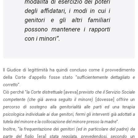
modalità di esercizio dei poteri
degli affidatari, i modi in cui i
genitori e gli altri familiari
possono mantenere i rapporti
con i minori
”.
Il Giudice di legittimità ha quindi concluso come il provvedimento
della Corte d’appello fosse stato “
sufficientemente dettagliato e
corretto
”.
Ciò perché “
la Corte distrettuale
[aveva]
previsto che il Servizio Sociale
competente (che già aveva seguito il minore)
[dovesse]
offrire un
percorso di sostegno alla genitorialità alle parti ed una terapia
psicologica individuale ai due genitori, fermi gli interventi già adottati a
tutela del minore e la collocazione del minore presso la madre
”.
Inoltre, “
la frequentazione dei genitori (ed in particolare del padre) da
parte del figlio
[era]
stata regolata, prevedendosi, secondo un