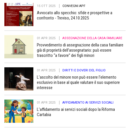
15 OTT 2025
CONVEGNI APF
Avvocato allo specchio: sfide e prospettive a
confronto - Treviso, 24.10.2025
01 APR 2025
ASSEGNAZIONE DELLA CASA FAMILIARE
Provvedimento di assegnazione della casa familiare
già di proprietà dell’assegnatario: può essere
trascritto “a favore” dei figli minori
01 APR 2025
DIRITTI E DOVERI DEL FIGLIO
L’ascolto del minore non può essere l’elemento
esclusivo in base al quale valutare il suo superiore
interesse
01 APR 2025
AFFIDAMENTO AI SERVIZI SOCIALI
L’affidamento ai servizi sociali dopo la Riforma
Cartabia