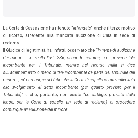
La Corte di Cassazione ha ritenuto “
infondato
” anche il terzo motivo
di ricorso, afferente alla mancata audizione di Caia in sede di
reclamo.
Il Giudice di legittimità ha, infatti, osservato che “
in tema di audizione
dei minori … in realtà l’art. 336, secondo comma, c.c. prevede tale
incombente per il Tribunale, mentre nel ricorso nulla si dice
sull’adempimento o meno di tale incombente da parte del Tribunale dei
minori …, né comunque sul fatto che la Corte di appello venne sollecitata
allo svolgimento di detto incombente (per quanto previsto per il
Tribunale)
” e che, pertanto, non esiste “
un obbligo, previsto dalla
legge, per la Corte di appello (in sede di reclamo) di procedere
comunque all’audizione del minore
”.