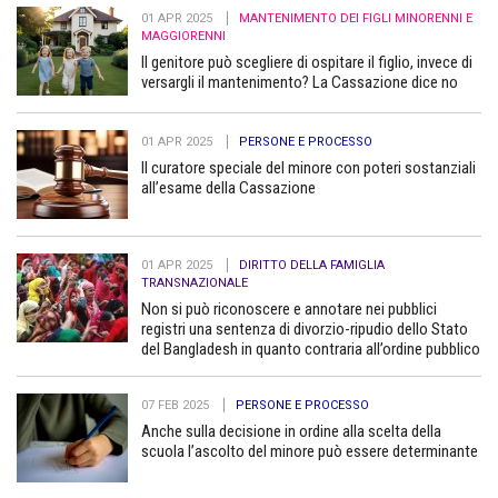
01 APR 2025
MANTENIMENTO DEI FIGLI MINORENNI E
MAGGIORENNI
Il genitore può scegliere di ospitare il figlio, invece di
versargli il mantenimento? La Cassazione dice no
01 APR 2025
PERSONE E PROCESSO
Il curatore speciale del minore con poteri sostanziali
all’esame della Cassazione
01 APR 2025
DIRITTO DELLA FAMIGLIA
TRANSNAZIONALE
Non si può riconoscere e annotare nei pubblici
registri una sentenza di divorzio-ripudio dello Stato
del Bangladesh in quanto contraria all’ordine pubblico
07 FEB 2025
PERSONE E PROCESSO
Anche sulla decisione in ordine alla scelta della
scuola l’ascolto del minore può essere determinante