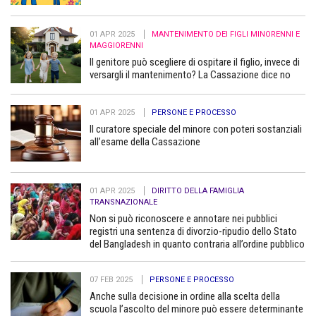
01 APR 2025
MANTENIMENTO DEI FIGLI MINORENNI E
MAGGIORENNI
Il genitore può scegliere di ospitare il figlio, invece di
versargli il mantenimento? La Cassazione dice no
01 APR 2025
PERSONE E PROCESSO
Il curatore speciale del minore con poteri sostanziali
all’esame della Cassazione
01 APR 2025
DIRITTO DELLA FAMIGLIA
TRANSNAZIONALE
Non si può riconoscere e annotare nei pubblici
registri una sentenza di divorzio-ripudio dello Stato
del Bangladesh in quanto contraria all’ordine pubblico
07 FEB 2025
PERSONE E PROCESSO
Anche sulla decisione in ordine alla scelta della
scuola l’ascolto del minore può essere determinante