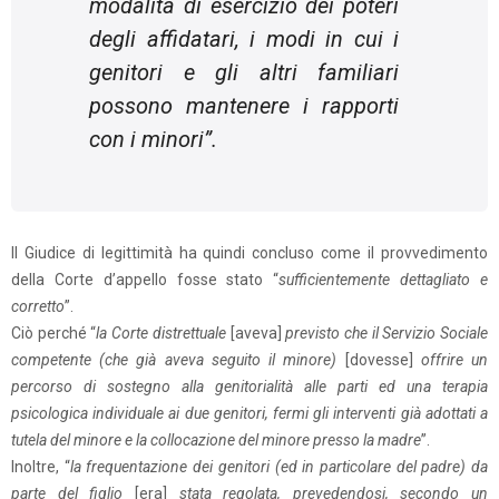
modalità di esercizio dei poteri
degli affidatari, i modi in cui i
genitori e gli altri familiari
possono mantenere i rapporti
con i minori
”.
Il Giudice di legittimità ha quindi concluso come il provvedimento
della Corte d’appello fosse stato “
sufficientemente dettagliato e
corretto
”.
Ciò perché “
la Corte distrettuale
[aveva]
previsto che il Servizio Sociale
competente (che già aveva seguito il minore)
[dovesse]
offrire un
percorso di sostegno alla genitorialità alle parti ed una terapia
psicologica individuale ai due genitori, fermi gli interventi già adottati a
tutela del minore e la collocazione del minore presso la madre
”.
Inoltre, “
la frequentazione dei genitori (ed in particolare del padre) da
parte del figlio
[era]
stata regolata, prevedendosi, secondo un