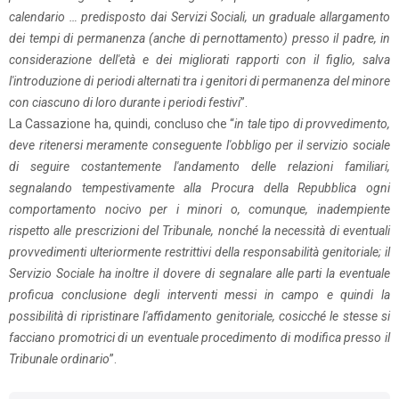
calendario … predisposto dai Servizi Sociali, un graduale allargamento
dei tempi di permanenza (anche di pernottamento) presso il padre, in
considerazione dell'età e dei migliorati rapporti con il figlio, salva
l'introduzione di periodi alternati tra i genitori di permanenza del minore
con ciascuno di loro durante i periodi festivi
”.
La Cassazione ha, quindi, concluso che “
in tale tipo di provvedimento,
deve ritenersi meramente conseguente l'obbligo per il servizio sociale
di seguire costantemente l'andamento delle relazioni familiari,
segnalando tempestivamente alla Procura della Repubblica ogni
comportamento nocivo per i minori o, comunque, inadempiente
rispetto alle prescrizioni del Tribunale, nonché la necessità di eventuali
provvedimenti ulteriormente restrittivi della responsabilità genitoriale; il
Servizio Sociale ha inoltre il dovere di segnalare alle parti la eventuale
proficua conclusione degli interventi messi in campo e quindi la
possibilità di ripristinare l'affidamento genitoriale, cosicché le stesse si
facciano promotrici di un eventuale procedimento di modifica presso il
Tribunale ordinario
”.