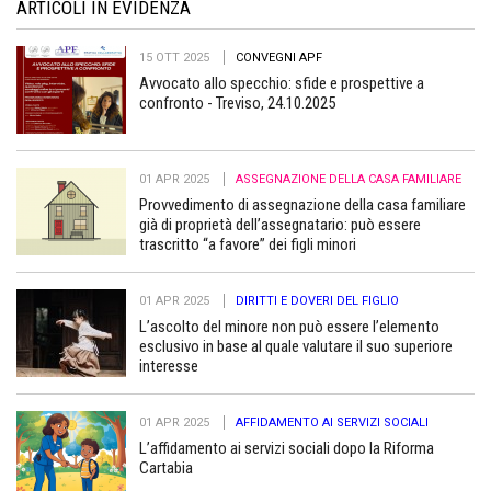
ARTICOLI IN EVIDENZA
15 OTT 2025
CONVEGNI APF
Avvocato allo specchio: sfide e prospettive a
confronto - Treviso, 24.10.2025
01 APR 2025
ASSEGNAZIONE DELLA CASA FAMILIARE
Provvedimento di assegnazione della casa familiare
già di proprietà dell’assegnatario: può essere
trascritto “a favore” dei figli minori
01 APR 2025
DIRITTI E DOVERI DEL FIGLIO
L’ascolto del minore non può essere l’elemento
esclusivo in base al quale valutare il suo superiore
interesse
01 APR 2025
AFFIDAMENTO AI SERVIZI SOCIALI
L’affidamento ai servizi sociali dopo la Riforma
Cartabia