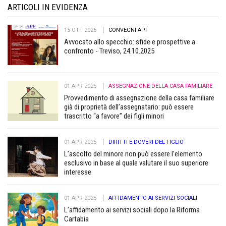
ARTICOLI IN EVIDENZA
15 OTT 2025
CONVEGNI APF
Avvocato allo specchio: sfide e prospettive a
confronto - Treviso, 24.10.2025
01 APR 2025
ASSEGNAZIONE DELLA CASA FAMILIARE
Provvedimento di assegnazione della casa familiare
già di proprietà dell’assegnatario: può essere
trascritto “a favore” dei figli minori
01 APR 2025
DIRITTI E DOVERI DEL FIGLIO
L’ascolto del minore non può essere l’elemento
esclusivo in base al quale valutare il suo superiore
interesse
01 APR 2025
AFFIDAMENTO AI SERVIZI SOCIALI
L’affidamento ai servizi sociali dopo la Riforma
Cartabia