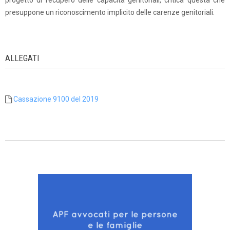
progetto di recupero delle capacità genitoriali, critica questa che
presuppone un riconoscimento implicito delle carenze genitoriali.
ALLEGATI
Cassazione 9100 del 2019