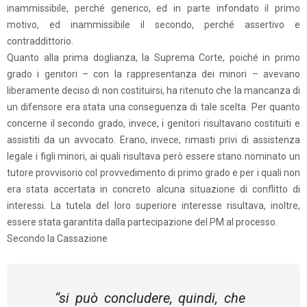
inammissibile, perché generico, ed in parte infondato il primo
motivo, ed inammissibile il secondo, perché assertivo e
contraddittorio.
Quanto alla prima doglianza, la Suprema Corte, poiché in primo
grado i genitori – con la rappresentanza dei minori – avevano
liberamente deciso di non costituirsi, ha ritenuto che la mancanza di
un difensore era stata una conseguenza di tale scelta. Per quanto
concerne il secondo grado, invece, i genitori risultavano costituiti e
assistiti da un avvocato. Erano, invece, rimasti privi di assistenza
legale i figli minori, ai quali risultava però essere stano nominato un
tutore provvisorio col provvedimento di primo grado e per i quali non
era stata accertata in concreto alcuna situazione di conflitto di
interessi. La tutela del loro superiore interesse risultava, inoltre,
essere stata garantita dalla partecipazione del PM al processo.
Secondo la Cassazione
“si può concludere, quindi, che