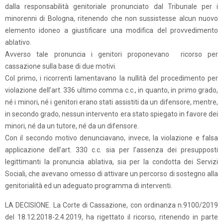
dalla responsabilità genitoriale pronunciato dal Tribunale per i
minorenni di Bologna, ritenendo che non sussistesse alcun nuovo
elemento idoneo a giustificare una modifica del provvedimento
ablativo.
Avverso tale pronuncia i genitori proponevano ricorso per
cassazione sulla base di due motivi.
Col primo, i ricorrenti lamentavano la nullità del procedimento per
violazione dell’art. 336 ultimo comma c.c., in quanto, in primo grado,
né i minori, né i genitori erano stati assistiti da un difensore, mentre,
in secondo grado, nessun intervento era stato spiegato in favore dei
minori, né da un tutore, né da un difensore.
Con il secondo motivo denunciavano, invece, la violazione e falsa
applicazione dell’art. 330 c.c. sia per l’assenza dei presupposti
legittimanti la pronuncia ablativa, sia per la condotta dei Servizi
Sociali, che avevano omesso di attivare un percorso di sostegno alla
genitorialità ed un adeguato programma di interventi.
LA DECISIONE. La Corte di Cassazione, con ordinanza n.9100/2019
del 18.12.2018-2.4.2019, ha rigettato il ricorso, ritenendo in parte