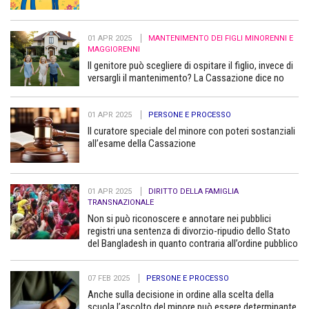
01 APR 2025
MANTENIMENTO DEI FIGLI MINORENNI E
MAGGIORENNI
Il genitore può scegliere di ospitare il figlio, invece di
versargli il mantenimento? La Cassazione dice no
01 APR 2025
PERSONE E PROCESSO
Il curatore speciale del minore con poteri sostanziali
all’esame della Cassazione
01 APR 2025
DIRITTO DELLA FAMIGLIA
TRANSNAZIONALE
Non si può riconoscere e annotare nei pubblici
registri una sentenza di divorzio-ripudio dello Stato
del Bangladesh in quanto contraria all’ordine pubblico
07 FEB 2025
PERSONE E PROCESSO
Anche sulla decisione in ordine alla scelta della
scuola l’ascolto del minore può essere determinante