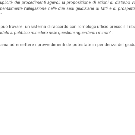
uplicità dei procedimenti agevoli la proposizione di azioni di disturbo v
umentalmente l’allegazione nelle due sedi giudiziarie di fatti e di prospett
.
”
 può trovare un sistema di raccordo con l’omologo ufficio presso il Trib
fidato al pubblico ministero nelle questioni riguardanti i minori
” .
ania ad emettere i provvedimenti de potestate in pendenza del giudiz