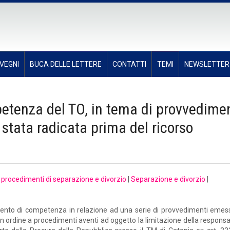
VEGNI
BUCA DELLE LETTERE
CONTATTI
TEMI
NEWSLETTER
tenza del TO, in tema di provvedimen
 stata radicata prima del ricorso
i procedimenti di separazione e divorzio
|
Separazione e divorzio
|
amento di competenza in relazione ad una serie di provvedimenti emess
in ordine a procedimenti aventi ad oggetto la limitazione della responsab