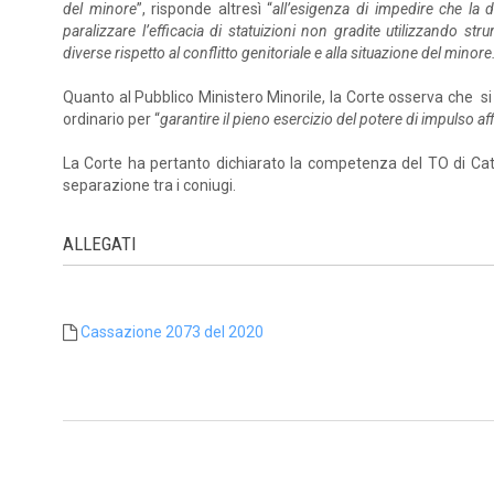
del minore
”, risponde altresì “
all’esigenza di impedire che la d
paralizzare l’efficacia di statuizioni non gradite utilizzando str
diverse rispetto al conflitto genitoriale e alla situazione del minore
Quanto al Pubblico Ministero Minorile, la Corte osserva che si
ordinario per “
garantire il pieno esercizio del potere di impulso af
La Corte ha pertanto dichiarato la competenza del TO di Cat
separazione tra i coniugi.
ALLEGATI
Cassazione 2073 del 2020