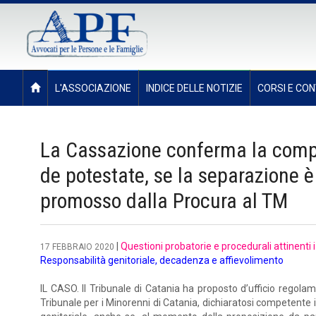
L'ASSOCIAZIONE
INDICE DELLE NOTIZIE
CORSI E CON
La Cassazione conferma la compe
de potestate, se la separazione è
promosso dalla Procura al TM
|
Questioni probatorie e procedurali attinenti 
17 FEBBRAIO 2020
Responsabilità genitoriale, decadenza e affievolimento
IL CASO. Il Tribunale di Catania ha proposto d’ufficio regol
Tribunale per i Minorenni di Catania, dichiaratosi competente 