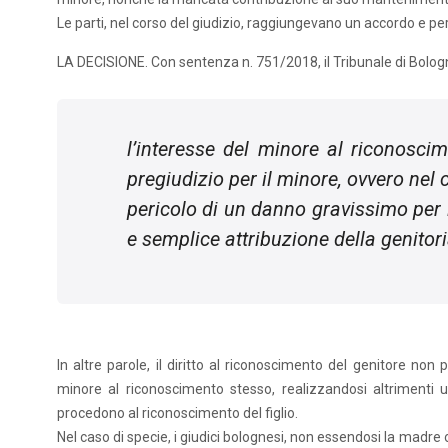
Le parti, nel corso del giudizio, raggiungevano un accordo e pe
LA DECISIONE. Con sentenza n. 751/2018, il Tribunale di Bolog
l’interesse del minore al riconosc
pregiudizio per il minore, ovvero nel c
pericolo di un danno gravissimo per i
e semplice attribuzione della genitori
In altre parole, il diritto al riconoscimento del genitore n
minore al riconoscimento stesso, realizzandosi altrimenti 
procedono al riconoscimento del figlio.
Nel caso di specie, i giudici bolognesi, non essendosi la mad