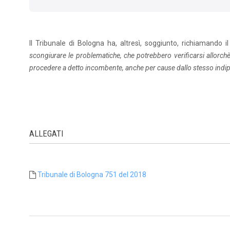
Il Tribunale di Bologna ha, altresì, soggiunto, richiamando 
scongiurare le problematiche, che potrebbero verificarsi allorchè
procedere a detto incombente, anche per cause dallo stesso indi
ALLEGATI
Tribunale di Bologna 751 del 2018