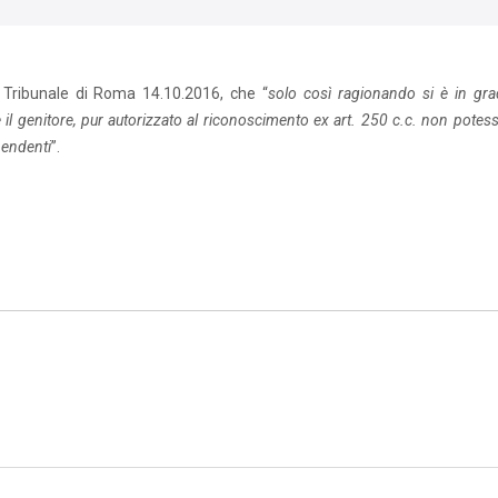
il Tribunale di Roma 14.10.2016, che “
solo così ragionando si è in gra
 il genitore, pur autorizzato al riconoscimento ex art. 250 c.c. non potes
pendenti
”.