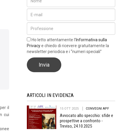
Ho letto attentamente l’
Informativa sulla
Privacy
e chiedo di ricevere gratuitamente la
newsletter periodica e i “numeri speciali”
ARTICOLI IN EVIDENZA
er il
15 OTT 2025
CONVEGNI APF
n cui
Avvocato allo specchio: sfide e
prospettive a confronto -
Treviso, 24.10.2025
donee