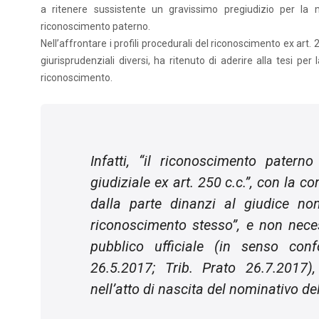
a ritenere sussistente un gravissimo pregiudizio per la m
riconoscimento paterno.
Nell’affrontare i profili procedurali del riconoscimento ex art.
giurisprudenziali diversi, ha ritenuto di aderire alla tesi pe
riconoscimento.
Infatti,
“il riconoscimento paterno 
giudiziale ex art. 250 c.c.
”, con la c
dalla parte dinanzi al giudice no
riconoscimento stesso
”, e non nece
pubblico ufficiale (in senso co
26.5.2017; Trib. Prato 26.7.2017
nell’atto di nascita del nominativo d