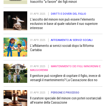
trascritto “a favore” dei figli minori
01 APR 2025
DIRITTI E DOVERI DEL FIGLIO
L’ascolto del minore non può essere l’elemento
esclusivo in base al quale valutare il suo superiore
interesse
01 APR 2025
AFFIDAMENTO AI SERVIZI SOCIALI
L’affidamento ai servizi sociali dopo la Riforma
Cartabia
01 APR 2025
MANTENIMENTO DEI FIGLI MINORENNI E
MAGGIORENNI
Il genitore può scegliere di ospitare il figlio, invece di
versargli il mantenimento? La Cassazione dice no
01 APR 2025
PERSONE E PROCESSO
Il curatore speciale del minore con poteri sostanziali
all’esame della Cassazione