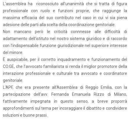
L'assemblea ha riconosciuto all'unanimità che si tratta di figura
professionale con ruolo e funzioni proprie, che raggiunge la
massima efficacia del suo contributo nel caso in cui vi sia piena
adesione delle parti alla scelta della coordinazione genitoriale.
Non mancano però le criticità connnesse alle difficoltà di
adattamento dell’istituto nel nostro sistema giuridico e di raccordo
con l’indispensabile funzione giurisdizionale nel superiore interesse
del minore.
È auspicabile, per il corretto inquadramento e funzionamento del
CO.GE, che l’avvocato familiarista si renda il miglior promotore della
interazione professionale e culturale tra avvocato e coordinatore
genitoriale.
L’APF, che era presente all’Assemblea di Reggio Emilia, con la
partecipazione dell’avv. Fernanda Emanuela Rizzo di Milano,
fattivamente impegnata in questo senso, a breve proporrà
approfondimenti sul tema per incoraggiare il dibattito e condividere
soluzioni e buone prassi.