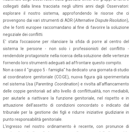
collegati dalla linea tracciata negli ultimi anni dagli Osservatori:
esplorare il nostro sistema, approfondendo le risorse che ci
provengono dai vari strumenti di ADR (
Alternative Dispute Risolution
),
che le fonti europee raccomandano al fine di favorire la soluzione
negoziale dei conflitti.
E' stata l’occasione per rilanciare la sfida di porre al centro del
sistema le persone - non solo i professionisti del conflitto -
rendendole protagoniste nella ricerca della soluzione delle vertenze
fornendo loro strumenti adeguati ad affrontare questo compito.
Non a caso il "gruppo 5 - famiglia" ha dedicato una giornata di studio
al coordinatore genitoriale (CO.GE), nuova figura già sperimentata
nel sistema Usa (
Parenting Coordination
) e rivolta all’affiancamento
delle coppie genitoriali ad alto livello di conflittualità, non mediabili,
per aiutarle a riattivare la funzione genitoriale, nel rispetto e in
attuazione dell’assetto di condizioni concordato o indicato dal
tribunale per la gestione dei figli e ridurre iniziative giudiziarie in
punto responsabilità genitoriale.
L’ingresso nel nostro ordinamento è recente, con pronunce di