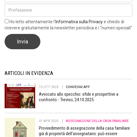
Ho letto attentamente l’
Informativa sulla Privacy
e chiedo di
ricevere gratuitamente la newsletter periodica e i “numeri speciali”
ARTICOLI IN EVIDENZA
15 OTT 2025
CONVEGNI APF
Avvocato allo specchio: sfide e prospettive a
confronto - Treviso, 24.10.2025
01 APR 2025
ASSEGNAZIONE DELLA CASA FAMILIARE
Provvedimento di assegnazione della casa familiare
già di proprietà dell’assegnatario: può essere