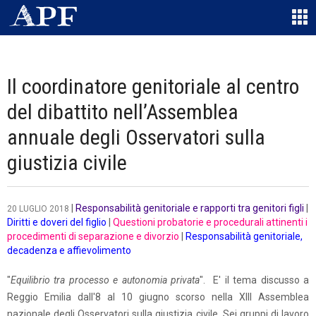
Il coordinatore genitoriale al centro
del dibattito nell’Assemblea
annuale degli Osservatori sulla
giustizia civile
|
Responsabilità genitoriale e rapporti tra genitori figli
|
20 LUGLIO 2018
Diritti e doveri del figlio
|
Questioni probatorie e procedurali attinenti i
procedimenti di separazione e divorzio
|
Responsabilità genitoriale,
decadenza e affievolimento
"
Equilibrio tra processo e autonomia privata
". E' il tema discusso a
Reggio Emilia dall'8 al 10 giugno scorso nella XIII Assemblea
nazionale degli Osservatori sulla giustizia civile. Sei gruppi di lavoro