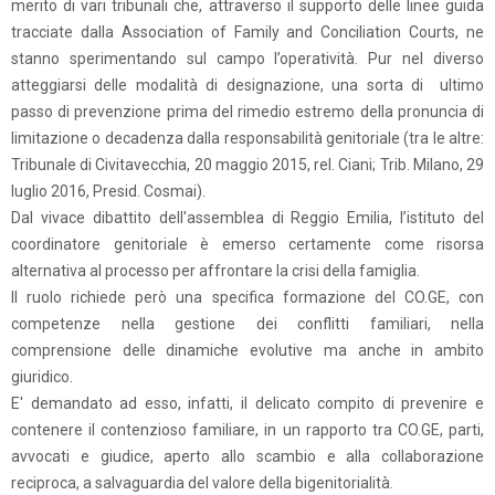
merito di vari tribunali che, attraverso il supporto delle linee guida
tracciate dalla Association of Family and Conciliation Courts, ne
stanno sperimentando sul campo l’operatività. Pur nel diverso
atteggiarsi delle modalità di designazione, una sorta di ultimo
passo di prevenzione prima del rimedio estremo della pronuncia di
limitazione o decadenza dalla responsabilità genitoriale (tra le altre:
Tribunale di Civitavecchia, 20 maggio 2015, rel. Ciani; Trib. Milano, 29
luglio 2016, Presid. Cosmai).
Dal vivace dibattito dell'assemblea di Reggio Emilia, l’istituto del
coordinatore genitoriale è emerso certamente come risorsa
alternativa al processo per affrontare la crisi della famiglia.
Il ruolo richiede però una specifica formazione del CO.GE, con
competenze nella gestione dei conflitti familiari, nella
comprensione delle dinamiche evolutive ma anche in ambito
giuridico.
E' demandato ad esso, infatti, il delicato compito di prevenire e
contenere il contenzioso familiare, in un rapporto tra CO.GE, parti,
avvocati e giudice, aperto allo scambio e alla collaborazione
reciproca, a salvaguardia del valore della bigenitorialità.