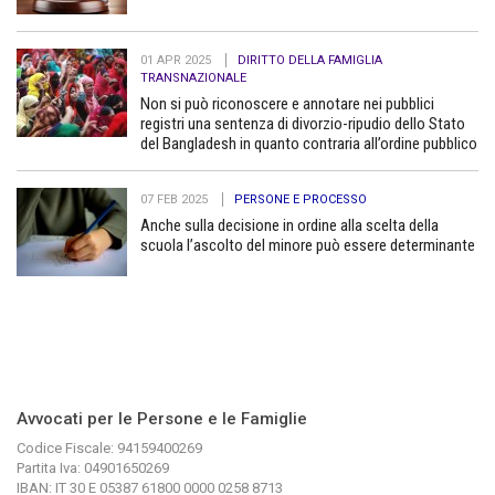
01 APR 2025
DIRITTO DELLA FAMIGLIA
TRANSNAZIONALE
Non si può riconoscere e annotare nei pubblici
registri una sentenza di divorzio-ripudio dello Stato
del Bangladesh in quanto contraria all’ordine pubblico
07 FEB 2025
PERSONE E PROCESSO
Anche sulla decisione in ordine alla scelta della
scuola l’ascolto del minore può essere determinante
Avvocati per le Persone e le Famiglie
Codice Fiscale: 94159400269
Partita Iva: 04901650269
IBAN: IT 30 E 05387 61800 0000 0258 8713