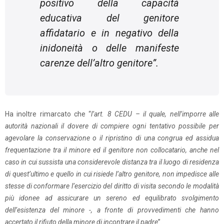
positivo della capacità
educativa del genitore
affidatario e in negativo della
inidoneità o delle manifeste
carenze dell’altro genitore
”.
Ha inoltre rimarcato che “
l’art. 8 CEDU – il quale, nell’imporre alle
autorità nazionali il dovere di compiere ogni tentativo possibile per
agevolare la conservazione o il ripristino di una congrua ed assidua
frequentazione tra il minore ed il genitore non collocatario, anche nel
caso in cui sussista una considerevole distanza tra il luogo di residenza
di quest’ultimo e quello in cui risiede l’altro genitore, non impedisce alle
stesse di conformare l’esercizio del diritto di visita secondo le modalità
più idonee ad assicurare un sereno ed equilibrato svolgimento
dell’esistenza del minore -, a fronte di provvedimenti che hanno
accertato il rifiuto della minore di incontrare il padre
”.