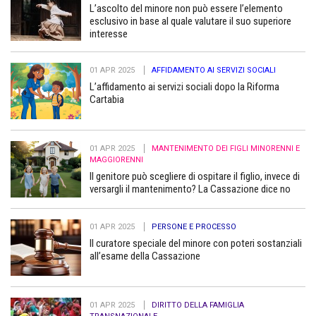
L’ascolto del minore non può essere l’elemento
esclusivo in base al quale valutare il suo superiore
interesse
01 APR 2025
AFFIDAMENTO AI SERVIZI SOCIALI
L’affidamento ai servizi sociali dopo la Riforma
Cartabia
01 APR 2025
MANTENIMENTO DEI FIGLI MINORENNI E
MAGGIORENNI
Il genitore può scegliere di ospitare il figlio, invece di
versargli il mantenimento? La Cassazione dice no
01 APR 2025
PERSONE E PROCESSO
Il curatore speciale del minore con poteri sostanziali
all’esame della Cassazione
01 APR 2025
DIRITTO DELLA FAMIGLIA