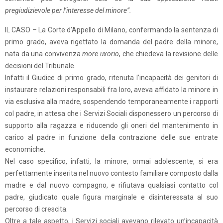
pregiudizievole per l’interesse del minore”.
IL CASO – La Corte d’Appello di Milano, confermando la sentenza di
primo grado, aveva rigettato la domanda del padre della minore,
nata da una convivenza
more uxorio
, che chiedeva la revisione delle
decisioni del Tribunale.
Infatti il Giudice di primo grado, ritenuta l’incapacità dei genitori di
instaurare relazioni responsabili fra loro, aveva affidato la minore in
via esclusiva alla madre, sospendendo temporaneamente i rapporti
col padre, in attesa che i Servizi Sociali disponessero un percorso di
supporto alla ragazza e riducendo gli oneri del mantenimento in
carico al padre in funzione della contrazione delle sue entrate
economiche.
Nel caso specifico, infatti, la minore, ormai adolescente, si era
perfettamente inserita nel nuovo contesto familiare composto dalla
madre e dal nuovo compagno, e rifiutava qualsiasi contatto col
padre, giudicato quale figura marginale e disinteressata al suo
percorso di crescita.
Oltre a tale aspetto, i Servizi sociali avevano rilevato un’incapacità