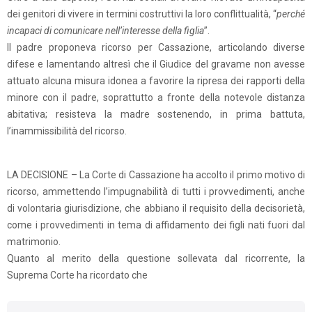
dei genitori di vivere in termini costruttivi la loro conflittualità, “
perché
incapaci di comunicare nell’interesse della figlia
”.
Il padre proponeva ricorso per Cassazione, articolando diverse
difese e lamentando altresì che il Giudice del gravame non avesse
attuato alcuna misura idonea a favorire la ripresa dei rapporti della
minore con il padre, soprattutto a fronte della notevole distanza
abitativa; resisteva la madre sostenendo, in prima battuta,
l’inammissibilità del ricorso.
LA DECISIONE – La Corte di Cassazione ha accolto il primo motivo di
ricorso, ammettendo l’impugnabilità di tutti i provvedimenti, anche
di volontaria giurisdizione, che abbiano il requisito della decisorietà,
come i provvedimenti in tema di affidamento dei figli nati fuori dal
matrimonio.
Quanto al merito della questione sollevata dal ricorrente, la
Suprema Corte ha ricordato che