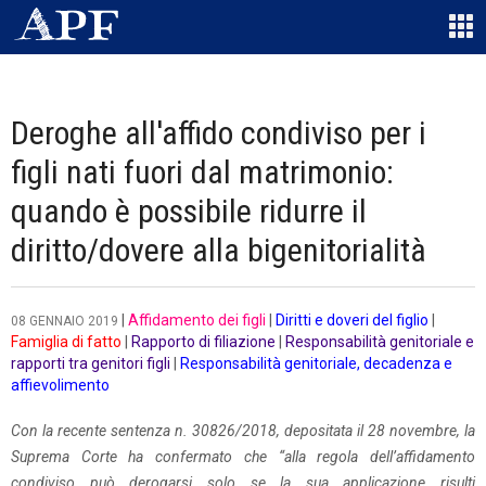
Deroghe all'affido condiviso per i
figli nati fuori dal matrimonio:
quando è possibile ridurre il
diritto/dovere alla bigenitorialità
|
Affidamento dei figli
|
Diritti e doveri del figlio
|
08 GENNAIO 2019
Famiglia di fatto
|
Rapporto di filiazione
|
Responsabilità genitoriale e
rapporti tra genitori figli
|
Responsabilità genitoriale, decadenza e
affievolimento
Con la recente sentenza n. 30826/2018, depositata il 28 novembre, la
Suprema Corte ha confermato che “alla regola dell’affidamento
condiviso può derogarsi solo se la sua applicazione risulti