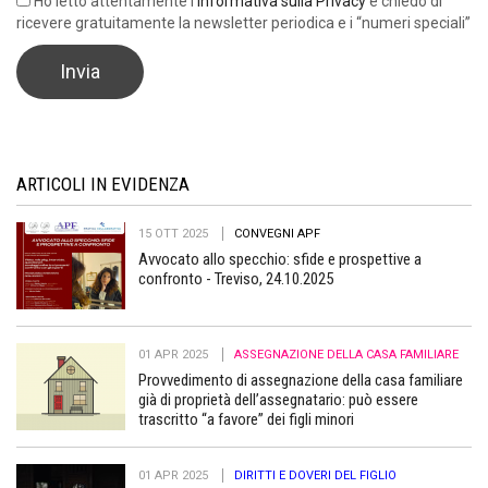
Ho letto attentamente l’
Informativa sulla Privacy
e chiedo di
ricevere gratuitamente la newsletter periodica e i “numeri speciali”
ARTICOLI IN EVIDENZA
15 OTT 2025
CONVEGNI APF
Avvocato allo specchio: sfide e prospettive a
confronto - Treviso, 24.10.2025
01 APR 2025
ASSEGNAZIONE DELLA CASA FAMILIARE
Provvedimento di assegnazione della casa familiare
già di proprietà dell’assegnatario: può essere
trascritto “a favore” dei figli minori
01 APR 2025
DIRITTI E DOVERI DEL FIGLIO