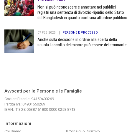
TRANSNAZIONALE
Non si può riconoscere e annotare nei pubblici
registri una sentenza di divorzio-ripudio dello Stato
del Bangladesh in quanto contraria all’ordine pubblico
07 FEB 2025
PERSONE E PROCESSO
Anche sulla decisione in ordine alla scelta della
scuola l’ascolto del minore può essere determinante
Avvocati per le Persone e le Famiglie
Codice Fiscale: 94159400269
Partita Iva: 04901650269
IBAN: IT 30 E 05387 61800 0000 0258 8713
Informazioni
Chi Siamo
Il Consiglio Direttivo