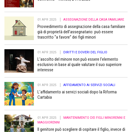
01 APR 2025
ASSEGNAZIONE DELLA CASA FAMILIARE
Provvedimento di assegnazione della casa familiare
già di proprietà dell’assegnatario: può essere
trascritto “a favore” dei figli minori
01 APR 2025
DIRITTI E DOVERI DEL FIGLIO
L’ascolto del minore non può essere l’elemento
esclusivo in base al quale valutare il suo superiore
interesse
01 APR 2025
AFFIDAMENTO AI SERVIZI SOCIALI
L’affidamento ai servizi sociali dopo la Riforma
Cartabia
01 APR 2025
MANTENIMENTO DEI FIGLI MINORENNI E
MAGGIORENNI
Il genitore può scegliere di ospitare il figlio, invece di