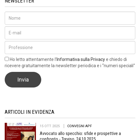
NEWSLETTER
Ho letto attentamente l’
Informativa sulla Privacy
e chiedo di
ricevere gratuitamente la newsletter periodica e i “numeri speciali”
ARTICOLI IN EVIDENZA
15 OTT 2025
CONVEGNI APF
Avvocato allo specchio: sfide e prospettive a
confronto - Treviso, 24.10.2025