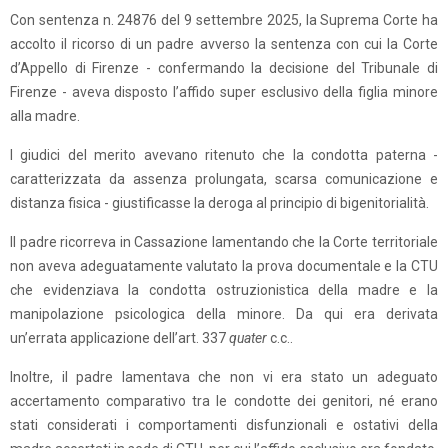
Con sentenza n. 24876 del 9 settembre 2025, la Suprema Corte ha
accolto il ricorso di un padre avverso la sentenza con cui la Corte
d’Appello di Firenze - confermando la decisione del Tribunale di
Firenze - aveva disposto l’affido super esclusivo
della figlia minore
alla madre.
I giudici del merito avevano ritenuto che la condotta paterna -
caratterizzata da assenza prolungata, scarsa comunicazione e
distanza fisica - giustificasse la deroga al principio di bigenitorialità.
Il padre ricorreva in Cassazione lamentando che la Corte territoriale
non aveva adeguatamente valutato la prova documentale e la CTU
che evidenziava la condotta ostruzionistica della madre e la
manipolazione psicologica della minore. Da qui era derivata
un’errata applicazione dell’art. 337
quater
c.c..
Inoltre, il padre lamentava che non vi era stato un adeguato
accertamento comparativo tra le condotte dei genitori, né erano
stati considerati i comportamenti disfunzionali e ostativi della