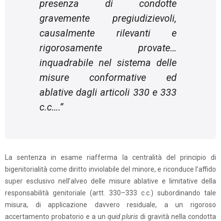
presenza di condotte
gravemente pregiudizievoli,
causalmente rilevanti e
rigorosamente provate…
inquadrabile nel sistema delle
misure conformative ed
ablative dagli articoli 330 e 333
c.c….”
La sentenza in esame riafferma la centralità del principio di
bigenitorialità come diritto inviolabile del minore, e riconduce l’affido
super esclusivo nell’alveo delle misure ablative e limitative della
responsabilità genitoriale (artt. 330–333 c.c.) subordinando tale
misura, di applicazione davvero residuale, a un rigoroso
accertamento probatorio e a un
quid pluris
di gravità nella condotta