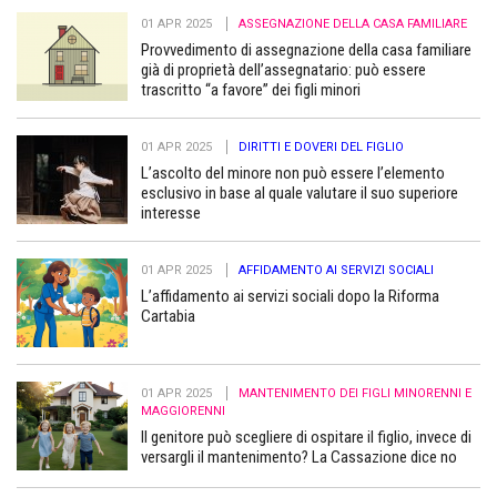
01 APR 2025
ASSEGNAZIONE DELLA CASA FAMILIARE
Provvedimento di assegnazione della casa familiare
già di proprietà dell’assegnatario: può essere
trascritto “a favore” dei figli minori
01 APR 2025
DIRITTI E DOVERI DEL FIGLIO
L’ascolto del minore non può essere l’elemento
esclusivo in base al quale valutare il suo superiore
interesse
01 APR 2025
AFFIDAMENTO AI SERVIZI SOCIALI
L’affidamento ai servizi sociali dopo la Riforma
Cartabia
01 APR 2025
MANTENIMENTO DEI FIGLI MINORENNI E
MAGGIORENNI
Il genitore può scegliere di ospitare il figlio, invece di
versargli il mantenimento? La Cassazione dice no