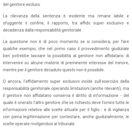
del genitore escluso.
La rilevanza della sentenza è evidente ma rimane labile e
sfuggente il confine, il rapporto, tra affido super esclusivo e
decadenza dalla responsabilità genitoriale.
La questione non è di poco momento se si considera, per fare
qualche esempio, che nel primo caso il provvedimento giudiziale
ben potrebbe lasciare la possibilità al genitore non affidatario di
intervenire su alcune materie di preminente interesse del minore,
mentre per il genitore decaduto questo non è possibile.
O ancora, l’affidamento super esclusivo incide sull’esercizio della
responsabilità genitoriale operando limitazioni (anche rilevanti), ma
il genitore non affidatario conserva il diritto di informazione - del
quale è onerato l’altro genitore che se richiesto deve fornire tutte le
informazioni relative alle scelte attuate per il figlio - e di vigilanza
con piena legittimazione per contestare, anche giudizialmente, le
scelte operate rivolgendosi al tribunale.