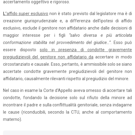
accertamento oggettivo e rigoroso.
L’
affido super esclusivo
non è stato previsto dal legislatore ma è di
creazione giurisprudenziale e, a differenza dell’ipotesi di affido
esclusivo, esclude il genitore non affidatario anche dalle decisioni di
maggior interesse per i figli
“salvo diversa e più articolata
conformazione stabilita nel provvedimento del giudice…”
. Esso può
essere disposto
solo in presenza di condotte gravemente
pregiudizievoli del genitore non affidatario da
accertare in modo
circostanziato e causale. Esso, pertanto, è ammissibile solo se siano
accertate condotte gravemente pregiudizievoli del genitore non
affidatario, causalmente rilevanti
rispetto al pregiudizio del minore.
Nel caso in esame la Corte d’Appello aveva omesso di accertare tali
condotte, fondando la decisione solo sul rifiuto della minore ad
incontrare il padre e sulla conflittualità genitoriale, senza indagarne
le cause (riconducibili, secondo la CTU, anche al comportamento
materno).