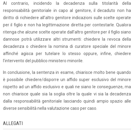
Al contrario, incidendo la decadenza sulla titolarità della
responsabilità genitoriale in capo al genitore, il decaduto non ha
diritto di richiedere all’altro genitore indicazioni sulle scelte operate
per il figlio e non ha legittimazione diretta per contestarle. Qualora
ritenga che alcune scelte operate dall’altro genitore per il figlio siano
dannose potrà utilizzare altri strumenti: chiedere la revoca della
decadenza o chiedere la nomina di curatore speciale del minore
affinché agisca per tutelare lo stesso oppure, infine, chiedere
l’intervento del pubblico ministero minorile.
In conclusione, la sentenza in esame, chiarisce molto bene quando
è possibile chiedere/disporre un affido super esclusivo del minore
rispetto ad un affido esclusivo e quali ne siano le conseguenze, ma
non chiarisce quale sia la soglia oltre la quale vi sia la decadenza
dalla responsabilità genitoriale lasciando quindi ampio spazio alle
diverse sensibilità nella valutazione caso per caso.
ALLEGATI