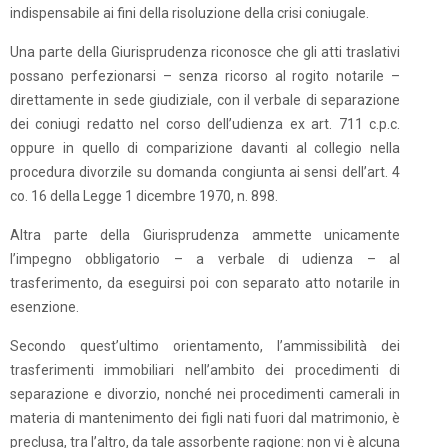
indispensabile ai fini della risoluzione della crisi coniugale.
Una parte della Giurisprudenza riconosce che gli atti traslativi
possano perfezionarsi – senza ricorso al rogito notarile –
direttamente in sede giudiziale, con il verbale di separazione
dei coniugi redatto nel corso dell’udienza ex art. 711 c.p.c.
oppure in quello di comparizione davanti al collegio nella
procedura divorzile su domanda congiunta ai sensi dell’art. 4
co. 16 della Legge 1 dicembre 1970, n. 898.
Altra parte della Giurisprudenza ammette unicamente
l’impegno obbligatorio – a verbale di udienza – al
trasferimento, da eseguirsi poi con separato atto notarile in
esenzione.
Secondo quest’ultimo orientamento, l’ammissibilità dei
trasferimenti immobiliari nell’ambito dei procedimenti di
separazione e divorzio, nonché nei procedimenti camerali in
materia di mantenimento dei figli nati fuori dal matrimonio, è
preclusa, tra l’altro, da tale assorbente ragione: non vi è alcuna