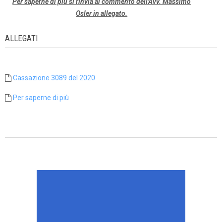
Per saperne di più si rinvia al commento dell'Avv. Massimo
Osler in allegato.
ALLEGATI
Cassazione 3089 del 2020
Per saperne di più