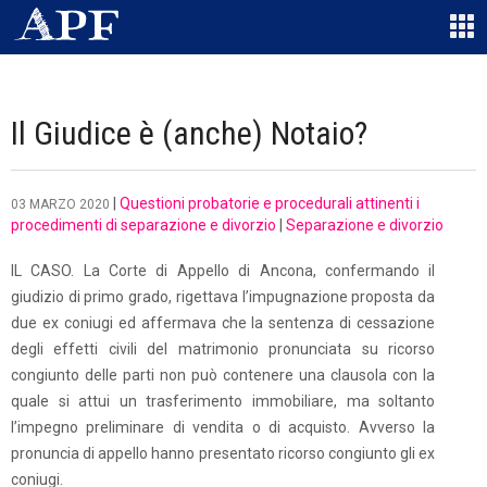
Il Giudice è (anche) Notaio?
|
Questioni probatorie e procedurali attinenti i
03 MARZO 2020
procedimenti di separazione e divorzio
|
Separazione e divorzio
IL CASO. La Corte di Appello di Ancona, confermando il
giudizio di primo grado, rigettava l’impugnazione proposta da
due ex coniugi ed affermava che la sentenza di cessazione
degli effetti civili del matrimonio pronunciata su ricorso
congiunto delle parti non può contenere una clausola con la
quale si attui un trasferimento immobiliare, ma soltanto
l’impegno preliminare di vendita o di acquisto. Avverso la
pronuncia di appello hanno presentato ricorso congiunto gli ex
coniugi.