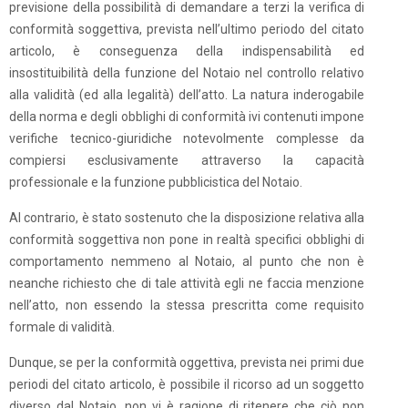
previsione della possibilità di demandare a terzi la verifica di
conformità soggettiva, prevista nell’ultimo periodo del citato
articolo, è conseguenza della indispensabilità ed
insostituibilità della funzione del Notaio nel controllo relativo
alla validità (ed alla legalità) dell’atto. La natura inderogabile
della norma e degli obblighi di conformità ivi contenuti impone
verifiche tecnico-giuridiche notevolmente complesse da
compiersi esclusivamente attraverso la capacità
professionale e la funzione pubblicistica del Notaio.
Al contrario, è stato sostenuto che la disposizione relativa alla
conformità soggettiva non pone in realtà specifici obblighi di
comportamento nemmeno al Notaio, al punto che non è
neanche richiesto che di tale attività egli ne faccia menzione
nell’atto, non essendo la stessa prescritta come requisito
formale di validità.
Dunque, se per la conformità oggettiva, prevista nei primi due
periodi del citato articolo, è possibile il ricorso ad un soggetto
diverso dal Notaio, non vi è ragione di ritenere che ciò non