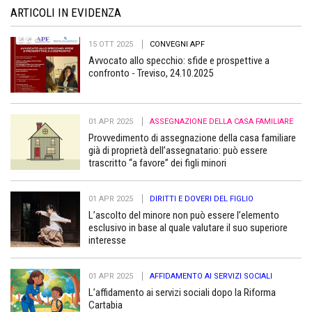
ARTICOLI IN EVIDENZA
15 OTT 2025
CONVEGNI APF
Avvocato allo specchio: sfide e prospettive a
confronto - Treviso, 24.10.2025
01 APR 2025
ASSEGNAZIONE DELLA CASA FAMILIARE
Provvedimento di assegnazione della casa familiare
già di proprietà dell’assegnatario: può essere
trascritto “a favore” dei figli minori
01 APR 2025
DIRITTI E DOVERI DEL FIGLIO
L’ascolto del minore non può essere l’elemento
esclusivo in base al quale valutare il suo superiore
interesse
01 APR 2025
AFFIDAMENTO AI SERVIZI SOCIALI
L’affidamento ai servizi sociali dopo la Riforma
Cartabia