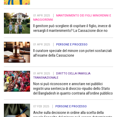
01 APR 2025
MANTENIMENTO DEI FIGLI MINORENNI E
MAGGIORENNI
Il genitore può scegliere di ospitare il figlio, invece di
versargli il mantenimento? La Cassazione dice no
01 APR 2025
PERSONE E PROCESSO
Il curatore speciale del minore con poteri sostanziali
all’esame della Cassazione
01 APR 2025
DIRITTO DELLA FAMIGLIA
TRANSNAZIONALE
Non si può riconoscere e annotare nei pubblici
registri una sentenza di divorzio-ripudio dello Stato
del Bangladesh in quanto contraria all’ordine pubblico
07 FEB 2025
PERSONE E PROCESSO
Anche sulla decisione in ordine alla scelta della