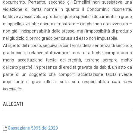
documento. Pertanto, secondo gli Ermellini non sussisteva una
violazione di detta norma in quanto il Condominio ricorrente,
laddove avesse voluto produrre quello specifico documento in grado
di appello, avrebbe dovuto dimostrare – ciò che non era avvenuto –
non già l’indispensabilità dello stesso, ma l’impossibilità di produrlo
nel giudizio di primo grado per causa ad esso non imputabile.
Al rigetto del ricorso, seguiva la conferma della sentenza di secondo
grado con le relative statuizioni in tema di atti che comportano o
meno accettazione tacita dell’eredità, terreno sempre molto
delicato perché, in presenza di eredità gravate da debiti, un atto da
parte di un soggetto che comporti accettazione tacita riveste
importanti e gravi riflessi sulla sua responsabilità
ultra vires
hereditatis.
ALLEGATI
Cassazione 5995 del 2020