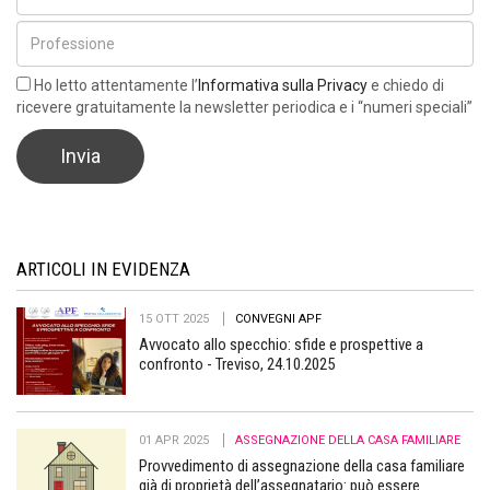
Ho letto attentamente l’
Informativa sulla Privacy
e chiedo di
ricevere gratuitamente la newsletter periodica e i “numeri speciali”
ARTICOLI IN EVIDENZA
15 OTT 2025
CONVEGNI APF
Avvocato allo specchio: sfide e prospettive a
confronto - Treviso, 24.10.2025
01 APR 2025
ASSEGNAZIONE DELLA CASA FAMILIARE
Provvedimento di assegnazione della casa familiare
già di proprietà dell’assegnatario: può essere