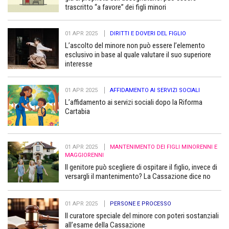
trascritto “a favore” dei figli minori
01 APR 2025
DIRITTI E DOVERI DEL FIGLIO
L’ascolto del minore non può essere l’elemento
esclusivo in base al quale valutare il suo superiore
interesse
01 APR 2025
AFFIDAMENTO AI SERVIZI SOCIALI
L’affidamento ai servizi sociali dopo la Riforma
Cartabia
01 APR 2025
MANTENIMENTO DEI FIGLI MINORENNI E
MAGGIORENNI
Il genitore può scegliere di ospitare il figlio, invece di
versargli il mantenimento? La Cassazione dice no
01 APR 2025
PERSONE E PROCESSO
Il curatore speciale del minore con poteri sostanziali
all’esame della Cassazione