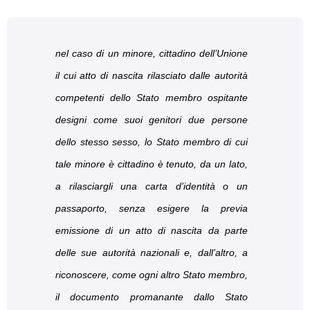
nel caso di un minore, cittadino dell’Unione
il cui atto di nascita rilasciato dalle autorità
competenti dello Stato membro ospitante
designi come suoi genitori due persone
dello stesso sesso, lo Stato membro di cui
tale minore è cittadino è tenuto, da un lato,
a rilasciargli una carta d’identità o un
passaporto, senza esigere la previa
emissione di un atto di nascita da parte
delle sue autorità nazionali e, dall’altro, a
riconoscere, come ogni altro Stato membro,
il documento promanante dallo Stato