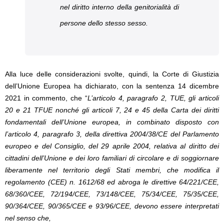
nel diritto interno della genitorialità di
persone dello stesso sesso.
Alla luce delle considerazioni svolte, quindi, la Corte di Giustizia
dell’Unione Europea ha dichiarato, con la sentenza 14 dicembre
2021 in commento, che “
L’articolo 4, paragrafo 2, TUE, gli articoli
20 e 21 TFUE nonché gli articoli 7, 24 e 45 della Carta dei diritti
fondamentali dell’Unione europea, in combinato disposto con
l’articolo 4, paragrafo 3, della direttiva 2004/38/CE del Parlamento
europeo e del Consiglio, del 29 aprile 2004, relativa al diritto dei
cittadini dell’Unione e dei loro familiari di circolare e di soggiornare
liberamente nel territorio degli Stati membri, che modifica il
regolamento (CEE) n. 1612/68 ed abroga le direttive 64/221/CEE,
68/360/CEE, 72/194/CEE, 73/148/CEE, 75/34/CEE, 75/35/CEE,
90/364/CEE, 90/365/CEE e 93/96/CEE, devono essere interpretati
nel senso che,