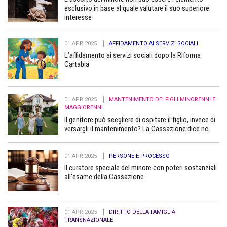
esclusivo in base al quale valutare il suo superiore
interesse
01 APR 2025
AFFIDAMENTO AI SERVIZI SOCIALI
L’affidamento ai servizi sociali dopo la Riforma
Cartabia
01 APR 2025
MANTENIMENTO DEI FIGLI MINORENNI E
MAGGIORENNI
Il genitore può scegliere di ospitare il figlio, invece di
versargli il mantenimento? La Cassazione dice no
01 APR 2025
PERSONE E PROCESSO
Il curatore speciale del minore con poteri sostanziali
all’esame della Cassazione
01 APR 2025
DIRITTO DELLA FAMIGLIA
TRANSNAZIONALE