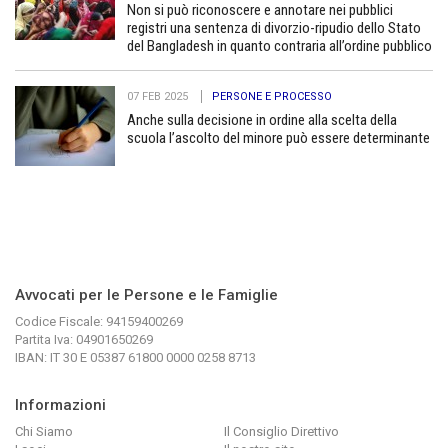
Non si può riconoscere e annotare nei pubblici
registri una sentenza di divorzio-ripudio dello Stato
del Bangladesh in quanto contraria all’ordine pubblico
07 FEB 2025
PERSONE E PROCESSO
Anche sulla decisione in ordine alla scelta della
scuola l’ascolto del minore può essere determinante
Avvocati per le Persone e le Famiglie
Codice Fiscale: 94159400269
Partita Iva: 04901650269
IBAN: IT 30 E 05387 61800 0000 0258 8713
Informazioni
Chi Siamo
Il Consiglio Direttivo