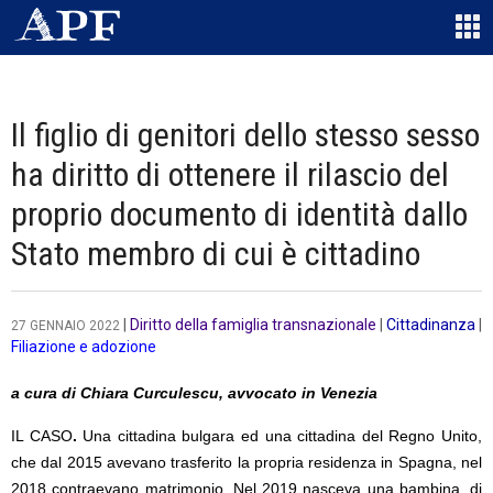
Il figlio di genitori dello stesso sesso
ha diritto di ottenere il rilascio del
proprio documento di identità dallo
Stato membro di cui è cittadino
|
Diritto della famiglia transnazionale
|
Cittadinanza
|
27 GENNAIO 2022
Filiazione e adozione
a cura di Chiara Curculescu, avvocato in Venezia
IL CASO
.
Una cittadina bulgara ed una cittadina del Regno Unito,
che dal 2015 avevano trasferito la propria residenza in Spagna, nel
2018 contraevano matrimonio. Nel 2019 nasceva una bambina, di