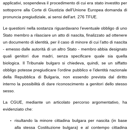
applicativi, sospendeva il procedimento di cui era stato investito per
sottoporre alla Corte di Giustizia dell’Unione Europea domanda di
pronuncia pregiudiziale, ai sensi dell’art. 276 TFUE.
Le questioni nella sostanza riguardavano l’eventuale obbligo di uno
Stato membro a rilasciare un atto di nascita, finalizzato ad ottenere
un documento di identità, per il caso di minore di cui l’atto di nascita
- emesso dalle autorità di un altro Stato - membro abbia designato
quali genitori due madri, senza specificare quale sia quella
biologica. Il Tribunale bulgaro si chiedeva, quindi, se un siffatto
obbligo potesse pregiudicare l’ordine pubblico e l’identità nazionale
della Repubblica di Bulgaria, non essendo prevista dal diritto
interno la possibilità di dare riconoscimento a genitori dello stesso
sesso.
La CGUE, mediante un articolato percorso argomentativo, ha
evidenziato che:
risultando la minore cittadina bulgara per nascita (in base
alla stessa Costituzione bulgara) e al contempo cittadina