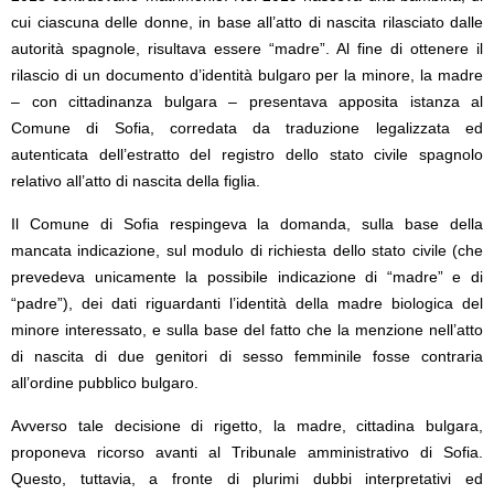
cui ciascuna delle donne, in base all’atto di nascita rilasciato dalle
autorità spagnole, risultava essere “madre”. Al fine di ottenere il
rilascio di un documento d’identità bulgaro per la minore, la madre
– con cittadinanza bulgara – presentava apposita istanza al
Comune di Sofia, corredata da traduzione legalizzata ed
autenticata dell’estratto del registro dello stato civile spagnolo
relativo all’atto di nascita della figlia.
Il Comune di Sofia respingeva la domanda, sulla base della
mancata indicazione, sul modulo di richiesta dello stato civile (che
prevedeva unicamente la possibile indicazione di “madre” e di
“padre”), dei dati riguardanti l’identità della madre biologica del
minore interessato, e sulla base del fatto che la menzione nell’atto
di nascita di due genitori di sesso femminile fosse contraria
all’ordine pubblico bulgaro.
Avverso tale decisione di rigetto, la madre, cittadina bulgara,
proponeva ricorso avanti al Tribunale amministrativo di Sofia.
Questo, tuttavia, a fronte di plurimi dubbi interpretativi ed