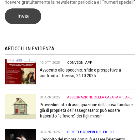
ricevere gratuitamente la newsletter periodica e i “numeri speciali”
ARTICOLI IN EVIDENZA
15 OTT 2025
CONVEGNI APF
Avvocato allo specchio: sfide e prospettive a
confronto - Treviso, 24.10.2025
01 APR 2025
ASSEGNAZIONE DELLA CASA FAMILIARE
Provvedimento di assegnazione della casa familiare
già di proprietà dell’assegnatario: può essere
trascritto “a favore” dei figli minori
01 APR 2025
DIRITTI E DOVERI DEL FIGLIO
L’ascolto del minore non può essere l’elemento