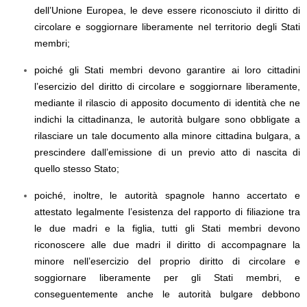
dell’Unione Europea, le deve essere riconosciuto il diritto di
circolare e soggiornare liberamente nel territorio degli Stati
membri;
poiché gli Stati membri devono garantire ai loro cittadini
l’esercizio del diritto di circolare e soggiornare liberamente,
mediante il rilascio di apposito documento di identità che ne
indichi la cittadinanza, le autorità bulgare sono obbligate a
rilasciare un tale documento alla minore cittadina bulgara, a
prescindere dall’emissione di un previo atto di nascita di
quello stesso Stato;
poiché, inoltre, le autorità spagnole hanno accertato e
attestato legalmente l’esistenza del rapporto di filiazione tra
le due madri e la figlia, tutti gli Stati membri devono
riconoscere alle due madri il diritto di accompagnare la
minore nell’esercizio del proprio diritto di circolare e
soggiornare liberamente per gli Stati membri, e
conseguentemente anche le autorità bulgare debbono